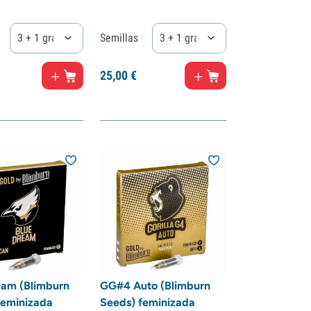
3 + 1 gratis
Semillas
3 + 1 gratis
25,
00
€
eam (Blimburn
GG#4 Auto (Blimburn
feminizada
Seeds) feminizada