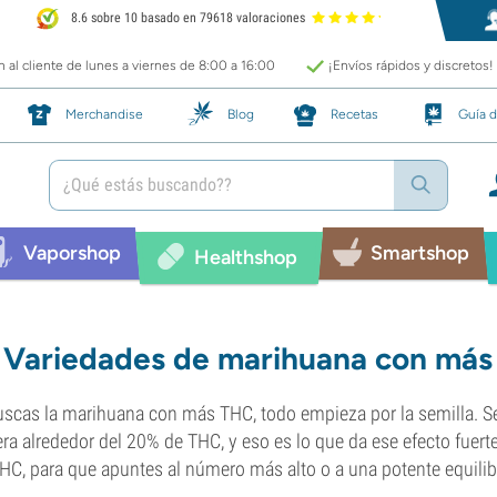
8.6 sobre 10 basado en 79618 valoraciones
 al cliente de lunes a viernes de 8:00 a 16:00
¡Envíos rápidos y discretos!
Merchandise
Blog
Recetas
Guía d
Vaporshop
Smartshop
Healthshop
Variedades de marihuana con má
uscas la marihuana con más THC, todo empieza por la semilla. S
ra alrededor del 20% de THC, y eso es lo que da ese efecto fuert
HC, para que apuntes al número más alto o a una potente equilib