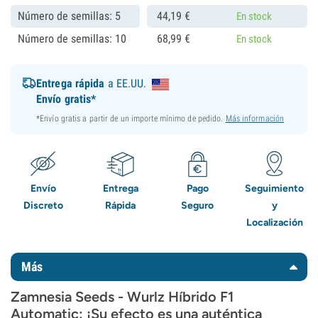
Número de semillas: 5
44,
19
€
En stock
Número de semillas: 10
68,
99
€
En stock
Entrega rápida
a EE.UU.
Envío gratis*
*Envío gratis a partir de un importe mínimo de pedido.
Más información
Envío
Entrega
Pago
Seguimiento
Discreto
Rápida
Seguro
y
Localización
Más
Zamnesia Seeds - Wurlz Híbrido F1
Automatic: ¡Su efecto es una auténtica