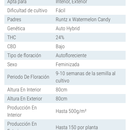
Apta para
Interior, Exterior
Dificultad de cultivo
Fácil
Padres
Runtz x Watermelon Candy
Genética
Auto Hybrid
THC
24%
CBD
Bajo
Tipo de floración
Autofloreciente
Sexo
Feminizada
9-10 semanas de la semilla al
Periodo De Floración
cultivo
Altura En Interior
80cm
Altura En Exterior
80cm
Producción En
Hasta 500g/m²
Interior
Producción En
Hasta 150 por planta