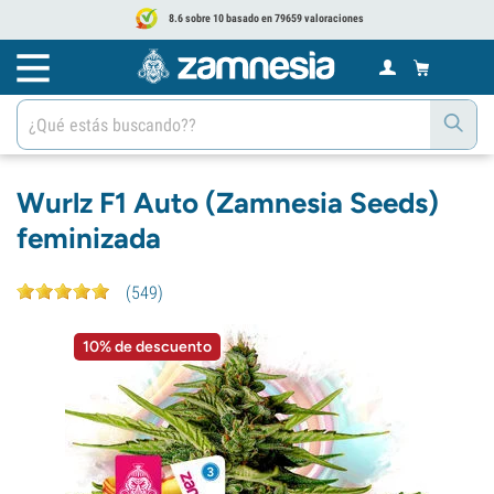
8.6 sobre 10 basado en 79659 valoraciones
Wurlz F1 Auto (Zamnesia Seeds)
feminizada
(
549
)
10% de descuento