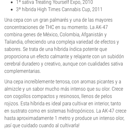
1ª sativa Treating Yourself Expo, 2010
3ª híbrida High Times Cannabis Cup, 2011
Una cepa con un gran palmarés y una de las mayores
concentraciones de THC en su momento. La AK-47
combina genes de México, Colombia, Afganistán y
Tailandia, ofreciendo una compleja variedad de efectos y
sabores. Se trata de una híbrida índica potente que
proporciona un efecto calmante y relajante con un subidón
cerebral duradero y creativo, aunque con cualidades sativa
complementarias.
Una cepa increíblemente terrosa, con aromas picantes y a
almizcle y un sabor mucho más intenso que su olor. Crece
con cogollos compactos y resinosos, llenos de pelos
rojizos. Esta híbrida es ideal para cultivar en interior, tanto
en sustrato como en sistemas hidropónicos. La AK-47 crece
hasta aproximadamente 1 metro y produce un intenso olor,
¡así que cuidado cuando al cultivarla!