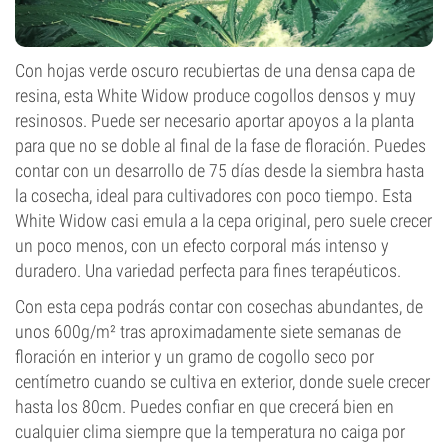
Con hojas verde oscuro recubiertas de una densa capa de
resina, esta White Widow produce cogollos densos y muy
resinosos. Puede ser necesario aportar apoyos a la planta
para que no se doble al final de la fase de floración. Puedes
contar con un desarrollo de 75 días desde la siembra hasta
la cosecha, ideal para cultivadores con poco tiempo. Esta
White Widow casi emula a la cepa original, pero suele crecer
un poco menos, con un efecto corporal más intenso y
duradero. Una variedad perfecta para fines terapéuticos.
Con esta cepa podrás contar con cosechas abundantes, de
unos 600g/m² tras aproximadamente siete semanas de
floración en interior y un gramo de cogollo seco por
centímetro cuando se cultiva en exterior, donde suele crecer
hasta los 80cm. Puedes confiar en que crecerá bien en
cualquier clima siempre que la temperatura no caiga por