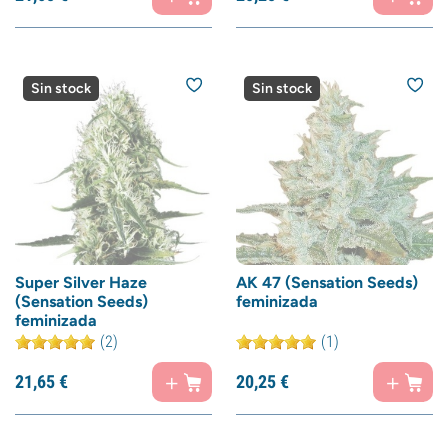
Sin stock
Sin stock
Super Silver Haze
AK 47 (Sensation Seeds)
(Sensation Seeds)
feminizada
feminizada
(2)
(1)
21,
65
€
20,
25
€