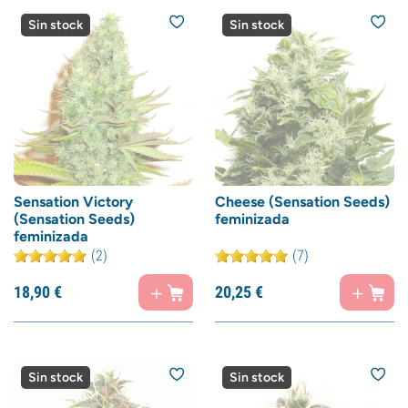
Sin stock
Sin stock
Sensation Victory
Cheese (Sensation Seeds)
(Sensation Seeds)
feminizada
feminizada
(2)
(7)
18,
90
€
20,
25
€
Sin stock
Sin stock