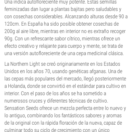
Una índica autofloreciente muy potente. Estas semillas
feminizadas dan lugar a plantas bajitas pero saludables y
con cosechas considerables. Alcanzando alturas desde 90 a
120cm. En España ha sido posible obtener cosechas de
200g al aire libre, mientras en interior no es extraño recoger
90g. Con un refrescante sabor cítrico, mientras ofrece un
efecto creativo y relajante para cuerpo y mente, se trata de
una versión autofloreciente de una cepa medicinal clásica.
La Northern Light se creó originariamente en los Estados
Unidos en los años 70, usando genéticas afganas. Una de
las cepas más populares del mercado, llegó posteriormente
a Holanda, donde se convirtió en el estándar para cultivo en
interior. Con el paso de los años se ha sometido a
numerosos cruces y diferentes técnicas de cultivo.
Sensation Seeds ofrece un mezcla perfecta entre lo nuevo y
lo antiguo, combinando los fantásticos sabores y aromas
de la original con la rápida floración de la nueva, capaz de
culminar todo su ciclo de crecimiento con un único