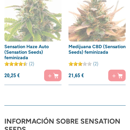
Sensation Haze Auto
Medijuana CBD (Sensation
(Sensation Seeds)
Seeds) feminizada
feminizada
(2)
(2)
20,
25
€
21,
65
€
INFORMACIÓN SOBRE SENSATION
SEEDS