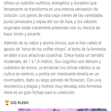
ofrece un subidón eufórico, energético y duradero que
lentamente se transforma en una intensa sensación de
colocón. Los genes de esta cepa vienen de las variedades
puras jamaicana y cepas del sur de Asia, y los sabores
originales están claramente presentes con su mezcla de
haze, limón y picante.
Además de su sabor y aroma únicos, que le han valido el
apodo de "reina de los coffee shops", el éxito de la Amnesia
se debe a sus atractivas cosechas. Crece hasta un tamaño
moderado, de 1 a 1,4 metros. Sus cogollos son densos y
cubiertos de resina. Le encantan los climas cálidos si se
cultiva en exterior, y podría ser interesante tenerla en un
invernadero, dado su largo periodo de floración. Con una
resistencia a plagas y mohos muy elevada, esta Amnesia
Haze es un gran fichaje para tu colección.
OG KUSH