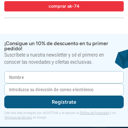
comprar ak-74
¡Consigue un 10% de descuento en tu primer
pedido!
Suscríbete a nuestra newsletter y sé el primero en
conocer las novedades y ofertas exclusivas.
Regístrate
Este sitio está protegido por reCAPTCHA y se aplican la
Política de Privacidad
y los
Términos de Servicio
de Google.