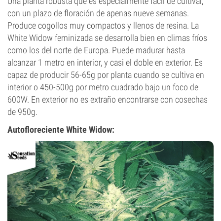
Una planta robusta que es especialmente fácil de cultivar,
con un plazo de floración de apenas nueve semanas.
Produce cogollos muy compactos y llenos de resina. La
White Widow feminizada se desarrolla bien en climas fríos
como los del norte de Europa. Puede madurar hasta
alcanzar 1 metro en interior, y casi el doble en exterior. Es
capaz de producir 56-65g por planta cuando se cultiva en
interior o 450-500g por metro cuadrado bajo un foco de
600W. En exterior no es extraño encontrarse con cosechas
de 950g.
Autofloreciente
White Widow
: