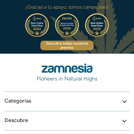
¡Gracias a tu apoyo, somos campeones!
Descubre todos nuestros
premios
Pioneers in Natural Highs
Categorías
Descubre