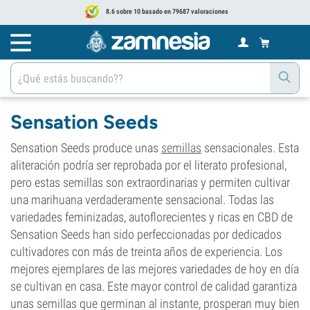
8.6 sobre 10 basado en 79687 valoraciones
Sensation Seeds
Sensation Seeds produce unas
semillas
sensacionales. Esta
aliteración podría ser reprobada por el literato profesional,
pero estas semillas son extraordinarias y permiten cultivar
una marihuana verdaderamente sensacional. Todas las
variedades feminizadas, autoflorecientes y ricas en CBD de
Sensation Seeds han sido perfeccionadas por dedicados
cultivadores con más de treinta años de experiencia. Los
mejores ejemplares de las mejores variedades de hoy en día
se cultivan en casa. Este mayor control de calidad garantiza
unas semillas que germinan al instante, prosperan muy bien