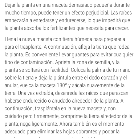
Dejar la planta en una maceta demasiado pequeña durante
mucho tiempo, puede tener un efecto perjudicial. Las raíces
empezarán a enredarse y endurecerse, lo que impedirá que
la planta absorba los fertilizantes que necesita para crecer.
Llena la nueva maceta con tierra húmeda para prepararla
para el trasplante. A continuación, afloja la tierra que rodea
la planta. Es conveniente llevar guantes para evitar cualquier
tipo de contaminación. Aprieta la zona de semilla, y la
planta se soltará con facilidad. Coloca la palma de tu mano
sobre la tierra y deja la plántula entre el dedo corazón y el
anular, vuelca la maceta 180º y sácala suavemente de la
tierra. Una vez extraída, desenreda las raíces que parezcan
haberse endurecido o anudado alrededor de la planta. A
continuación, trasplántala en la nueva maceta y, con
cuidado pero firmemente, comprime la tierra alrededor de la
planta; riega ligeramente. Ahora también es el momento
adecuado para eliminar las hojas sobrantes y podar la