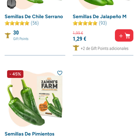
Semillas De Chile Serrano
Semillas De Jalapeño M
(56)
(93)
30
1,
99
€
1,
29
€
Gift Points
+2 de Gift Points adicionales
- 45%
Semillas De Pimientos