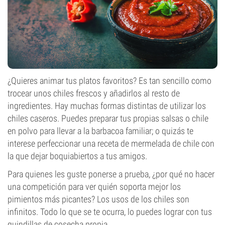
¿Quieres animar tus platos favoritos? Es tan sencillo como
trocear unos chiles frescos y añadirlos al resto de
ingredientes. Hay muchas formas distintas de utilizar los
chiles caseros. Puedes preparar tus propias salsas o chile
en polvo para llevar a la barbacoa familiar; o quizás te
interese perfeccionar una receta de mermelada de chile con
la que dejar boquiabiertos a tus amigos.
Para quienes les guste ponerse a prueba, ¿por qué no hacer
una competición para ver quién soporta mejor los
pimientos más picantes? Los usos de los chiles son
infinitos. Todo lo que se te ocurra, lo puedes lograr con tus
guindillas de cosecha propia.