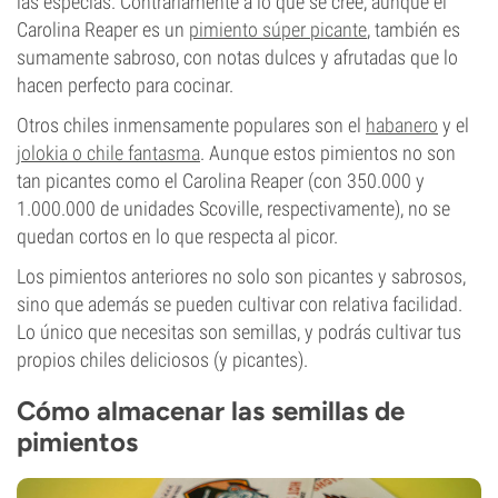
las especias. Contrariamente a lo que se cree, aunque el
Carolina Reaper es un
pimiento súper picante
, también es
sumamente sabroso, con notas dulces y afrutadas que lo
hacen perfecto para cocinar.
Otros chiles inmensamente populares son el
habanero
y el
jolokia o chile fantasma
. Aunque estos pimientos no son
tan picantes como el Carolina Reaper (con 350.000 y
1.000.000 de unidades Scoville, respectivamente), no se
quedan cortos en lo que respecta al picor.
Los pimientos anteriores no solo son picantes y sabrosos,
sino que además se pueden cultivar con relativa facilidad.
Lo único que necesitas son semillas, y podrás cultivar tus
propios chiles deliciosos (y picantes).
Cómo almacenar las semillas de
pimientos