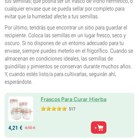
tus semillas; que podría ser un frasco de vidrio hermético, o
cualquier envase que se pueda sellar por completo para
evitar que la humedad afecte a tus semillas.
Por último, tendrás que encontrar un sitio para guardar el
recipiente. Coloca las semillas en un lugar fresco, seco y
oscuro. Si no dispones de un entorno adecuado para tu
envase, siempre puedes meterlo en el frigorífico. Cuando se
almacenan en condiciones ideales, las semillas de
guindillas y pimientos se conservan durante muchos años.
Y, cuando estés listo/a para cultivarlas, seguirán ahí,
esperándote.
Frascos Para Curar Hierba
517
4,
21
€
4,
95
€