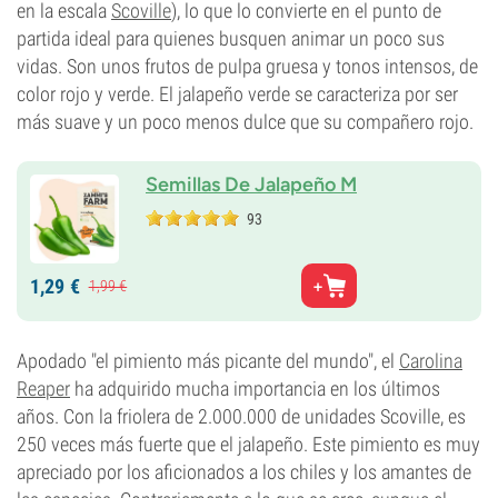
en la escala
Scoville
), lo que lo convierte en el punto de
partida ideal para quienes busquen animar un poco sus
vidas. Son unos frutos de pulpa gruesa y tonos intensos, de
color rojo y verde. El jalapeño verde se caracteriza por ser
más suave y un poco menos dulce que su compañero rojo.
Semillas De Jalapeño M
93
1,
29
€
1,
99
€
Apodado "el pimiento más picante del mundo", el
Carolina
Reaper
ha adquirido mucha importancia en los últimos
años. Con la friolera de 2.000.000 de unidades Scoville, es
250 veces más fuerte que el jalapeño. Este pimiento es muy
apreciado por los aficionados a los chiles y los amantes de