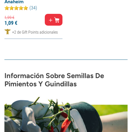
Anaheim
(34)
1,
99
€
1,
09
€
+2 de Gift Points adicionales
Información Sobre Semillas De
Pimientos Y Guindillas