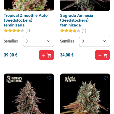
Tropical Zmoothie Auto
Sagrada Amnesia
(Seedstockers)
(Seedstockers)
feminizada
feminizada
(1)
(1)
Semillas
3
Semillas
3
39,
00
€
34,
00
€