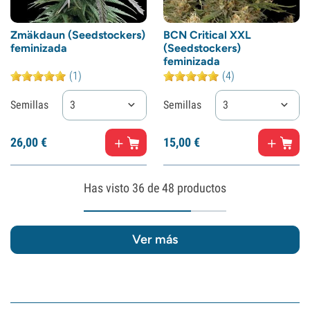
Zmäkdaun (Seedstockers)
BCN Critical XXL
feminizada
(Seedstockers)
feminizada
(1)
(4)
Semillas
3
Semillas
3
26,
00
€
15,
00
€
Has visto
36
de 48 productos
Ver más