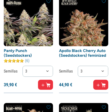
Panty Punch
Apollo Black Cherry Auto
(Seedstockers)
(Seedstockers) feminized
(6)
Semillas
3
Semillas
3
39,
90
€
44,
90
€