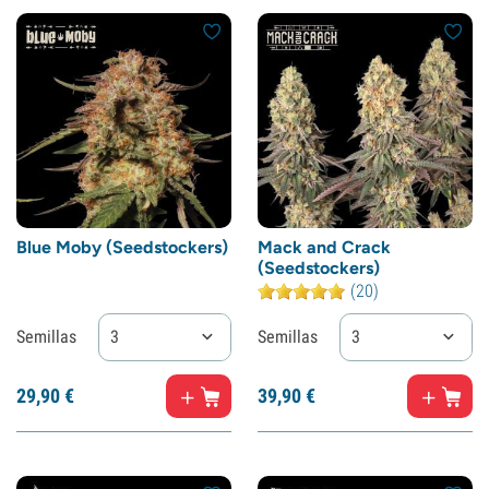
Blue Moby (Seedstockers)
Mack and Crack
(Seedstockers)
(20)
Semillas
3
Semillas
3
29,
90
€
39,
90
€