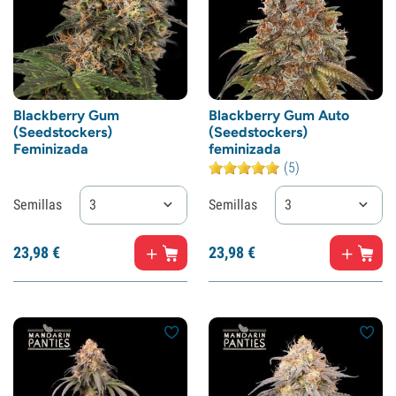
Blackberry Gum
Blackberry Gum Auto
(Seedstockers)
(Seedstockers)
Feminizada
feminizada
(5)
Semillas
3
Semillas
3
23,
98
€
23,
98
€