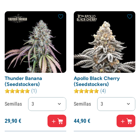
Thunder Banana
Apollo Black Cherry
(Seedstockers)
(Seedstockers)
(1)
(4)
Semillas
3
Semillas
3
29,
90
€
44,
90
€