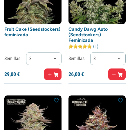
Fruit Cake (Seedstockers)
Candy Dawg Auto
feminizada
(Seedstockers)
Feminizada
(1)
Semillas
3
Semillas
3
29,
00
€
26,
00
€