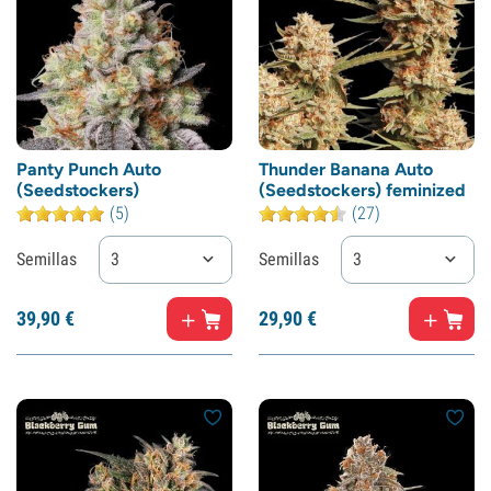
Panty Punch Auto
Thunder Banana Auto
(Seedstockers)
(Seedstockers) feminized
(5)
(27)
Semillas
3
Semillas
3
39,
90
€
29,
90
€