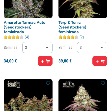
Amaretto Tarmac Auto
Terp & Tonic
(Seedstockers)
(Seedstockers)
feminizada
feminizada
(4)
(2)
Semillas
3
Semillas
3
34,
00
€
39,
00
€