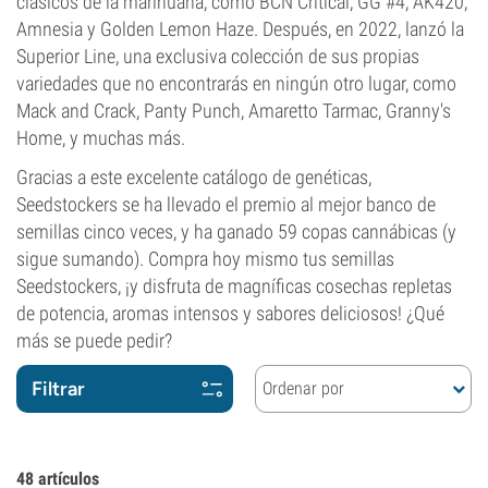
clásicos de la marihuana, como BCN Critical, GG #4, AK420,
Amnesia y Golden Lemon Haze. Después, en 2022, lanzó la
Superior Line, una exclusiva colección de sus propias
variedades que no encontrarás en ningún otro lugar, como
Mack and Crack, Panty Punch, Amaretto Tarmac, Granny's
Home, y muchas más.
Gracias a este excelente catálogo de genéticas,
Seedstockers se ha llevado el premio al mejor banco de
semillas cinco veces, y ha ganado 59 copas cannábicas (y
sigue sumando). Compra hoy mismo tus semillas
Seedstockers, ¡y disfruta de magníficas cosechas repletas
de potencia, aromas intensos y sabores deliciosos! ¿Qué
más se puede pedir?
Filtrar
Ordenar por
48
artículos