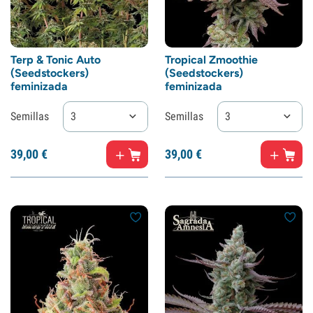
Terp & Tonic Auto
Tropical Zmoothie
(Seedstockers)
(Seedstockers)
feminizada
feminizada
Semillas
3
Semillas
3
39,
00
€
39,
00
€