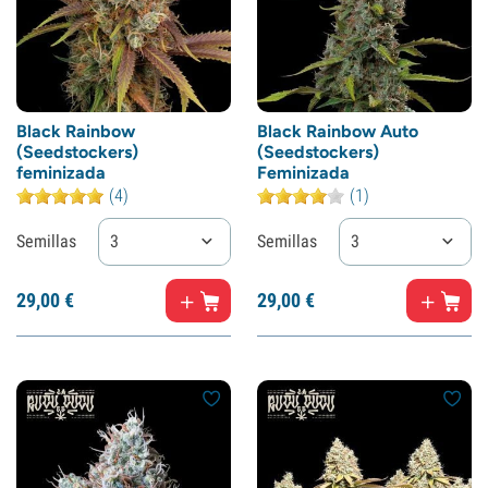
Black Rainbow
Black Rainbow Auto
(Seedstockers)
(Seedstockers)
feminizada
Feminizada
(4)
(1)
Semillas
3
Semillas
3
29,
00
€
29,
00
€