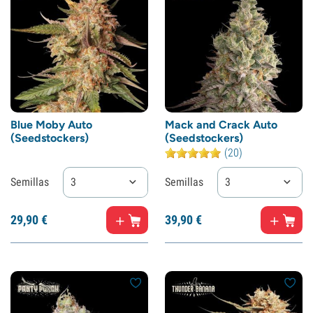
Blue Moby Auto
Mack and Crack Auto
(Seedstockers)
(Seedstockers)
(20)
Semillas
3
Semillas
3
29,
90
€
39,
90
€