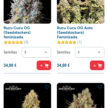
Rucu Cucu OG
Rucu Cucu OG Auto
(Seedstockers)
(Seedstockers)
feminizada
Feminizada
(3)
(1)
Semillas
3
Semillas
3
34,
00
€
34,
00
€