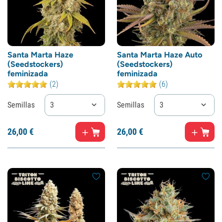
Santa Marta Haze
Santa Marta Haze Auto
(Seedstockers)
(Seedstockers)
feminizada
feminizada
(2)
(6)
Semillas
3
Semillas
3
26,
00
€
26,
00
€