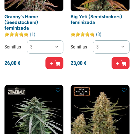
Granny’s Home
Big Yeti (Seedstockers)
(Seedstockers)
feminizada
feminizada
(1)
(8)
Semillas
3
Semillas
3
26,
00
€
23,
00
€