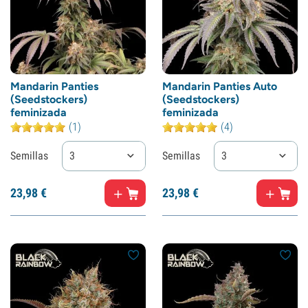
Mandarin Panties
Mandarin Panties Auto
(Seedstockers)
(Seedstockers)
feminizada
feminizada
(1)
(4)
Semillas
3
Semillas
3
23,
98
€
23,
98
€