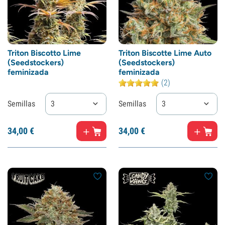
Triton Biscotto Lime
Triton Biscotte Lime Auto
(Seedstockers)
(Seedstockers)
feminizada
feminizada
(2)
Semillas
3
Semillas
3
34,
00
€
34,
00
€