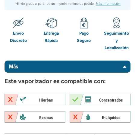
*Envío gratis a partir de un importe mínimo de pedido.
Más información
Envío
Entrega
Pago
Seguimiento
Discreto
Rápida
Seguro
y
Localización
Más
Este vaporizador es compatible con:
Hierbas
Concentrados
Resinas
E-Líquidos