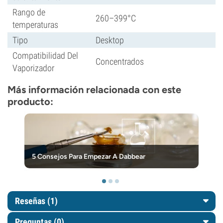
Rango de
260–399°C
temperaturas
Tipo
Desktop
Compatibilidad Del
Concentrados
Vaporizador
Más información relacionada con este
producto:
5 Consejos Para Empezar A Dabbear
Reseñas (1)
Preguntas
(0)