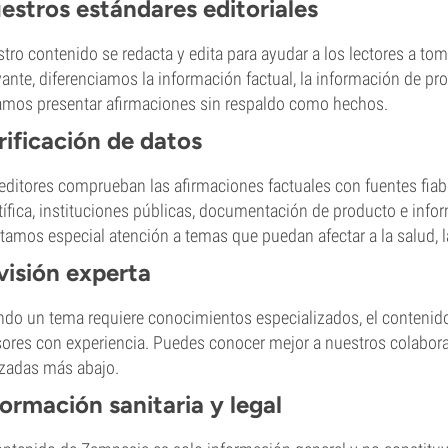
estros estándares editoriales
tro contenido se redacta y edita para ayudar a los lectores a t
vante, diferenciamos la información factual, la información de prod
amos presentar afirmaciones sin respaldo como hechos.
rificación de datos
editores comprueban las afirmaciones factuales con fuentes fiab
tífica, instituciones públicas, documentación de producto e infor
tamos especial atención a temas que puedan afectar a la salud, la
visión experta
do un tema requiere conocimientos especializados, el contenido
sores con experiencia. Puedes conocer mejor a nuestros colabora
zadas más abajo.
formación sanitaria y legal