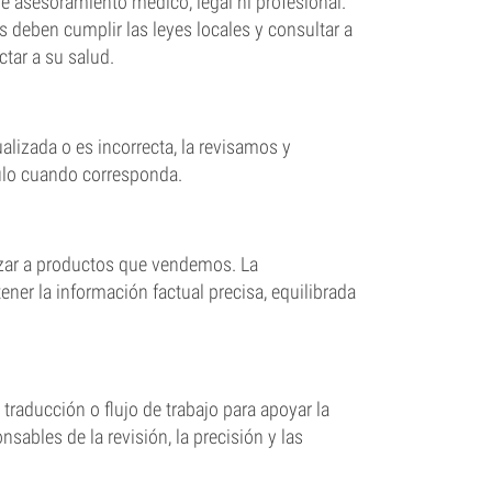
e asesoramiento médico, legal ni profesional.
s deben cumplir las leyes locales y consultar a
tar a su salud.
lizada o es incorrecta, la revisamos y
culo cuando corresponda.
azar a productos que vendemos. La
ner la información factual precisa, equilibrada
traducción o flujo de trabajo para apoyar la
ables de la revisión, la precisión y las