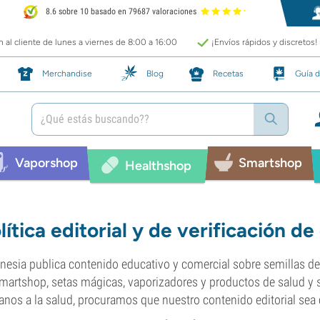
8.6 sobre 10 basado en 79687 valoraciones
 al cliente de lunes a viernes de 8:00 a 16:00
¡Envíos rápidos y discretos!
Merchandise
Blog
Recetas
Guía d
Vaporshop
Smartshop
Healthshop
lítica editorial y de verificación de
esia publica contenido educativo y comercial sobre semillas d
martshop, setas mágicas, vaporizadores y productos de salud 
anos a la salud, procuramos que nuestro contenido editorial sea cl