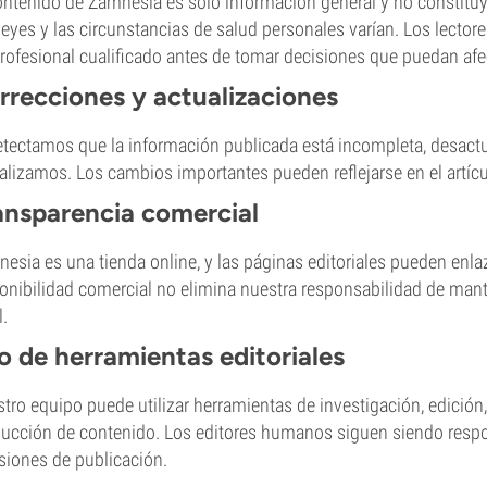
ontenido de Zamnesia es solo información general y no constituy
leyes y las circunstancias de salud personales varían. Los lectore
rofesional cualificado antes de tomar decisiones que puedan afec
rrecciones y actualizaciones
etectamos que la información publicada está incompleta, desactua
alizamos. Los cambios importantes pueden reflejarse en el artí
ansparencia comercial
esia es una tienda online, y las páginas editoriales pueden enl
onibilidad comercial no elimina nuestra responsabilidad de mante
l.
o de herramientas editoriales
tro equipo puede utilizar herramientas de investigación, edición, 
ucción de contenido. Los editores humanos siguen siendo respons
siones de publicación.