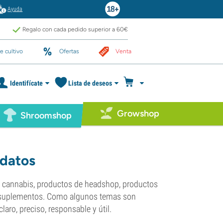
Ayuda
Regalo con cada pedido superior a 60€
e cultivo
Ofertas
Venta
Identifícate
Lista de deseos
Growshop
Shroomshop
 datos
e cannabis, productos de headshop, productos
y suplementos. Como algunos temas son
aro, preciso, responsable y útil.