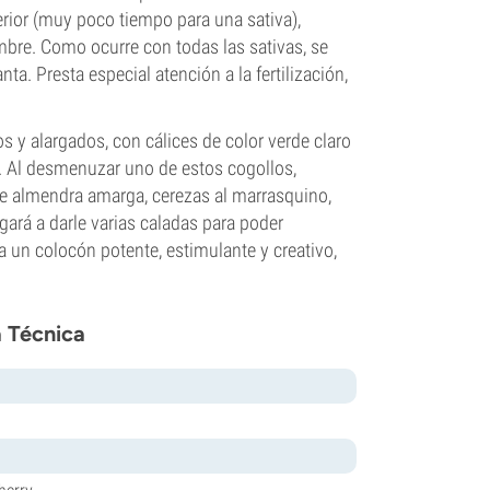
erior (muy poco tiempo para una sativa),
embre. Como ocurre con todas las sativas, se
ta. Presta especial atención a la fertilización,
 y alargados, con cálices de color verde claro
. Al desmenuzar uno de estos cogollos,
r de almendra amarga, cerezas al marrasquino,
gará a darle varias caladas para poder
a un colocón potente, estimulante y creativo,
 Técnica