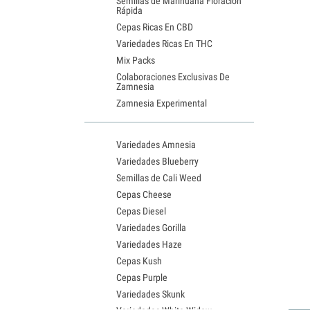
Semillas de Marihuana Floración
Rápida
Cepas Ricas En CBD
Variedades Ricas En THC
Mix Packs
Colaboraciones Exclusivas De
Zamnesia
Zamnesia Experimental
Variedades Amnesia
Variedades Blueberry
Semillas de Cali Weed
Cepas Cheese
Cepas Diesel
Variedades Gorilla
Variedades Haze
Cepas Kush
Cepas Purple
Variedades Skunk