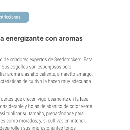
stricciones
va energizante con aromas
po de criadores expertos de Seedstockers. Esta
y. Sus cogollos son esponjosos pero
iar aroma a asfalto caliente, amaretto amargo,
acterísticas de cultivo la hacen muy adecuada
fuertes que crecen vigorosamente en la fase
considerable y hojas de abanico de color verde
casi triplicar su tamaño, preparándose para
es como morados; y, si cultivas en interior,
s desarrollen sus impresionantes tonos