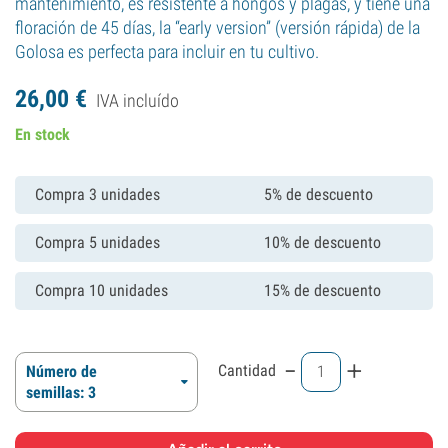
mantenimiento, es resistente a hongos y plagas, y tiene una
floración de 45 días, la “early version” (versión rápida) de la
Golosa es perfecta para incluir en tu cultivo.
26,
00
€
IVA incluído
En stock
Compra 3 unidades
5% de descuento
Compra 5 unidades
10% de descuento
Compra 10 unidades
15% de descuento
-
+
Cantidad
Número de
semillas: 3