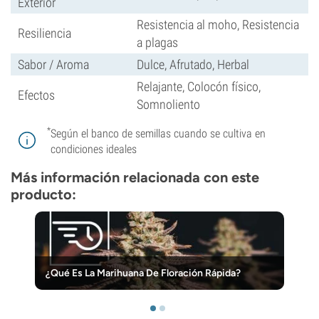
Exterior
Resistencia al moho, Resistencia
Resiliencia
a plagas
Sabor / Aroma
Dulce, Afrutado, Herbal
Relajante, Colocón físico,
Efectos
Somnoliento
*
Según el banco de semillas cuando se cultiva en
condiciones ideales
Más información relacionada con este
producto:
¿Qué Es La Marihuana De Floración Rápida?