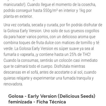
manicurado!). Cuando llegue el momento de la cosecha,
podrás conseguir hasta 550g/m² en interior y 1kg por
planta en exterior.
Una vez cortada, secada y curada, por fin podrás disfrutar de
la Golosa Early Version. Uno solo de sus gruesos cogollos
da para hacer varios porros, con un delicioso aroma que
combina toques de fruta dulce con matices de tomillo y té
verde. La Golosa Early Version es súper suave ya sea al
fumarla o vapearla, ¡y contiene hasta un 25% de THC!
Cuando la consumas, sentirás un colocón casi inmediato
que te calmará todo el cuerpo. Disfrútala mientras
descansas en el sofá, antes de acostarte o al sol, cuando
quieras relajarte y experimentar una fumada tranquila y
renovadora.
Golosa - Early Version (Delicious Seeds)
feminizada - Ficha Técnica