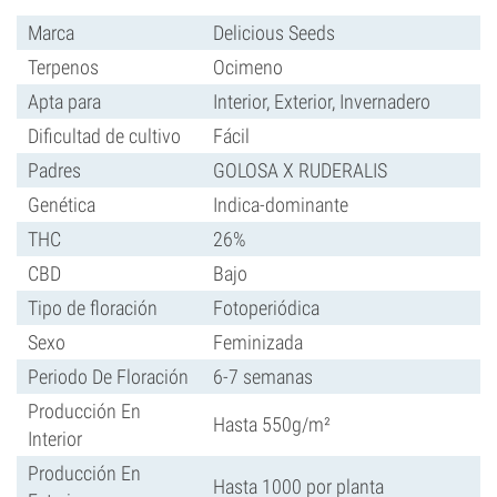
Marca
Delicious Seeds
Terpenos
Ocimeno
Apta para
Interior, Exterior, Invernadero
Dificultad de cultivo
Fácil
Padres
GOLOSA X RUDERALIS
Genética
Indica-dominante
THC
26%
CBD
Bajo
Tipo de floración
Fotoperiódica
Sexo
Feminizada
Periodo De Floración
6-7 semanas
Producción En
Hasta 550g/m²
Interior
Producción En
Hasta 1000 por planta