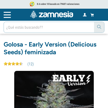
8.6 sobre 10 basado en 79687 valoraciones
Golosa - Early Version (Delicious
Seeds) feminizada
(
12
)