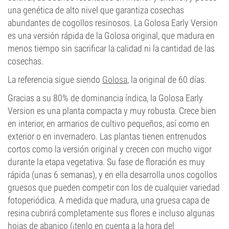
una genética de alto nivel que garantiza cosechas
abundantes de cogollos resinosos. La Golosa Early Version
es una versión rápida de la Golosa original, que madura en
menos tiempo sin sacrificar la calidad ni la cantidad de las
cosechas.
La referencia sigue siendo
Golosa
, la original de 60 días.
Gracias a su 80% de dominancia índica, la Golosa Early
Version es una planta compacta y muy robusta. Crece bien
en interior, en armarios de cultivo pequeños, así como en
exterior o en invernadero. Las plantas tienen entrenudos
cortos como la versión original y crecen con mucho vigor
durante la etapa vegetativa. Su fase de floración es muy
rápida (unas 6 semanas), y en ella desarrolla unos cogollos
gruesos que pueden competir con los de cualquier variedad
fotoperiódica. A medida que madura, una gruesa capa de
resina cubrirá completamente sus flores e incluso algunas
hojas de abanico (¡tenlo en cuenta a la hora del