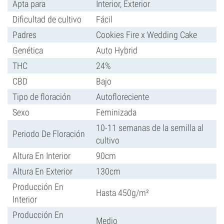
Apta para
Interior, Exterior
Dificultad de cultivo
Fácil
Padres
Cookies Fire x Wedding Cake
Genética
Auto Hybrid
THC
24%
CBD
Bajo
Tipo de floración
Autofloreciente
Sexo
Feminizada
10-11 semanas de la semilla al
Periodo De Floración
cultivo
Altura En Interior
90cm
Altura En Exterior
130cm
Producción En
Hasta 450g/m²
Interior
Producción En
Medio