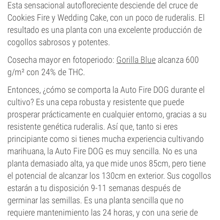
Esta sensacional autofloreciente desciende del cruce de
Cookies Fire y Wedding Cake, con un poco de ruderalis. El
resultado es una planta con una excelente producción de
cogollos sabrosos y potentes.
Cosecha mayor en fotoperiodo:
Gorilla Blue
alcanza 600
g/m² con 24% de THC.
Entonces, ¿cómo se comporta la Auto Fire DOG durante el
cultivo? Es una cepa robusta y resistente que puede
prosperar prácticamente en cualquier entorno, gracias a su
resistente genética ruderalis. Así que, tanto si eres
principiante como si tienes mucha experiencia cultivando
marihuana, la Auto Fire DOG es muy sencilla. No es una
planta demasiado alta, ya que mide unos 85cm, pero tiene
el potencial de alcanzar los 130cm en exterior. Sus cogollos
estarán a tu disposición 9-11 semanas después de
germinar las semillas. Es una planta sencilla que no
requiere mantenimiento las 24 horas, y con una serie de