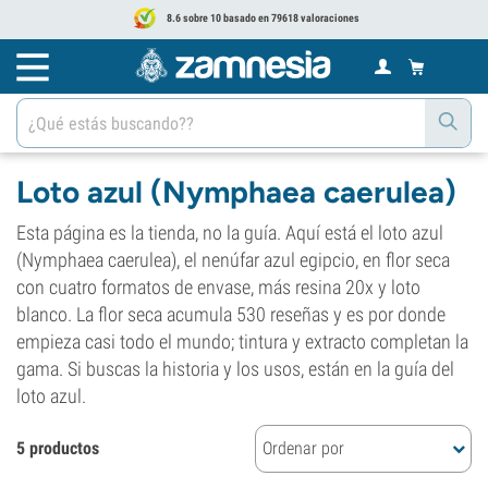
8.6 sobre 10 basado en 79618 valoraciones
Loto azul (Nymphaea caerulea)
Esta página es la tienda, no la guía. Aquí está el loto azul
(Nymphaea caerulea), el nenúfar azul egipcio, en flor seca
con cuatro formatos de envase, más resina 20x y loto
blanco. La flor seca acumula 530 reseñas y es por donde
empieza casi todo el mundo; tintura y extracto completan la
gama. Si buscas la historia y los usos, están en la guía del
loto azul.
5 productos
Ordenar por