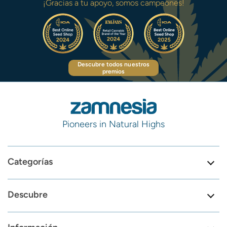
¡Gracias a tu apoyo, somos campeones!
Descubre todos nuestros
premios
Pioneers in Natural Highs
Categorías
Descubre