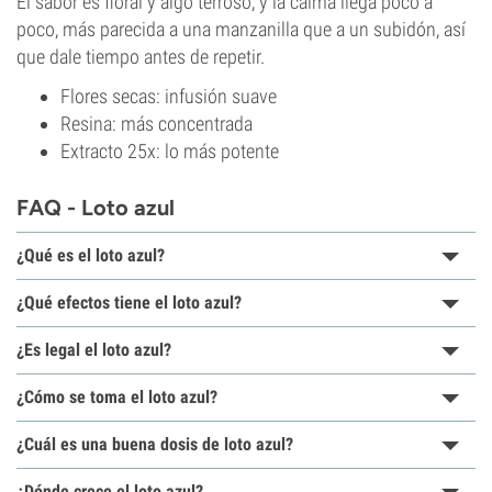
El sabor es floral y algo terroso, y la calma llega poco a
poco, más parecida a una manzanilla que a un subidón, así
que dale tiempo antes de repetir.
Flores secas: infusión suave
Resina: más concentrada
Extracto 25x: lo más potente
FAQ - Loto azul
¿Qué es el loto azul?
¿Qué efectos tiene el loto azul?
¿Es legal el loto azul?
¿Cómo se toma el loto azul?
¿Cuál es una buena dosis de loto azul?
¿Dónde crece el loto azul?