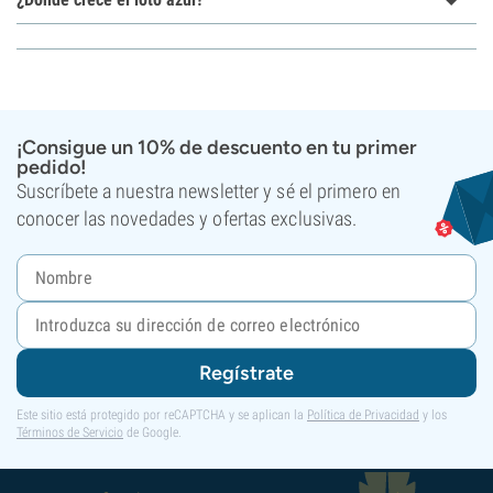
¡Consigue un 10% de descuento en tu primer
pedido!
Suscríbete a nuestra newsletter y sé el primero en
conocer las novedades y ofertas exclusivas.
Regístrate
Este sitio está protegido por reCAPTCHA y se aplican la
Política de Privacidad
y los
Términos de Servicio
de Google.