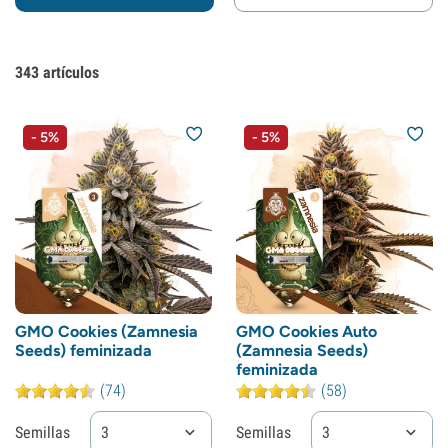
343
artículos
- 5%
- 5%
GMO Cookies (Zamnesia
GMO Cookies Auto
Seeds) feminizada
(Zamnesia Seeds)
feminizada
(74)
(58)
Semillas
3
Semillas
3