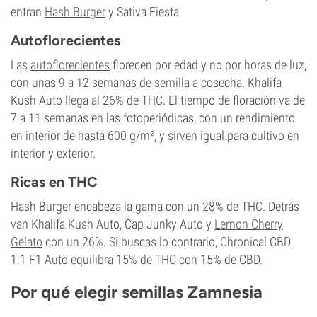
entran
Hash Burger
y Sativa Fiesta.
Autoflorecientes
Las
autoflorecientes
florecen por edad y no por horas de luz,
con unas 9 a 12 semanas de semilla a cosecha. Khalifa
Kush Auto llega al 26% de THC. El tiempo de floración va de
7 a 11 semanas en las fotoperiódicas, con un rendimiento
en interior de hasta 600 g/m², y sirven igual para cultivo en
interior y exterior.
Ricas en THC
Hash Burger encabeza la gama con un 28% de THC. Detrás
van Khalifa Kush Auto, Cap Junky Auto y
Lemon Cherry
Gelato
con un 26%. Si buscas lo contrario, Chronical CBD
1:1 F1 Auto equilibra 15% de THC con 15% de CBD.
Por qué elegir semillas Zamnesia