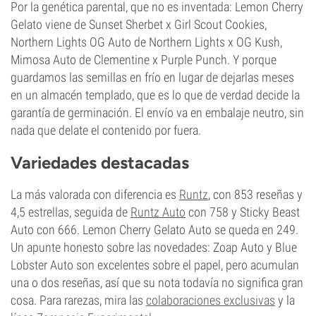
Por la genética parental, que no es inventada: Lemon Cherry
Gelato viene de Sunset Sherbet x Girl Scout Cookies,
Northern Lights OG Auto de Northern Lights x OG Kush,
Mimosa Auto de Clementine x Purple Punch. Y porque
guardamos las semillas en frío en lugar de dejarlas meses
en un almacén templado, que es lo que de verdad decide la
garantía de germinación. El envío va en embalaje neutro, sin
nada que delate el contenido por fuera.
Variedades destacadas
La más valorada con diferencia es
Runtz
, con 853 reseñas y
4,5 estrellas, seguida de
Runtz Auto
con 758 y Sticky Beast
Auto con 666. Lemon Cherry Gelato Auto se queda en 249.
Un apunte honesto sobre las novedades: Zoap Auto y Blue
Lobster Auto son excelentes sobre el papel, pero acumulan
una o dos reseñas, así que su nota todavía no significa gran
cosa. Para rarezas, mira las
colaboraciones exclusivas
y la