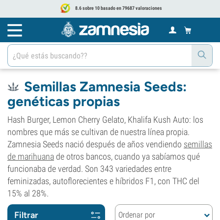
8.6 sobre 10 basado en 79687 valoraciones
Semillas Zamnesia Seeds:
genéticas propias
Hash Burger, Lemon Cherry Gelato, Khalifa Kush Auto: los
nombres que más se cultivan de nuestra línea propia.
Zamnesia Seeds nació después de años vendiendo
semillas
de marihuana
de otros bancos, cuando ya sabíamos qué
funcionaba de verdad. Son 343 variedades entre
feminizadas, autoflorecientes e híbridos F1, con THC del
15% al 28%.
Filtrar
Ordenar por