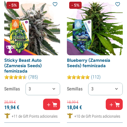
- 5%
- 5%
Sticky Beast Auto
Blueberry (Zamnesia
(Zamnesia Seeds)
Seeds) feminizada
feminizada
(785)
(112)
Semillas
3
Semillas
3
20,
99
€
18,
99
€
19,
94
€
18,
04
€
+11 de Gift Points adicionales
+10 de Gift Points adicionales