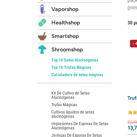
prim
Vaporshop
Healthshop
30 p
Smartshop
-
Shroomshop
Top 10 Setas Alucinógenas
Top 10 Trufas Mágicas
Calculadora de setas mágicas
Kit De Cultivo de Setas
Alucinógenas
Truf
Trufas Mágicas
Cultivos líquidos de setas
alucinógenas
22,
99
Impresiones De Esporas De Setas
13,
7
Alucinógenas
Jeringas De Esporas De Setas