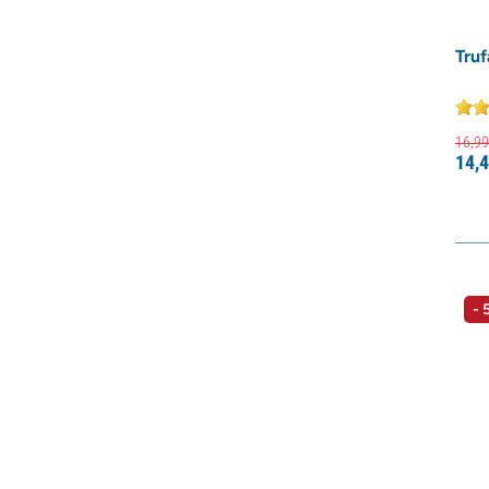
Tru
16,
99
14,
4
- 