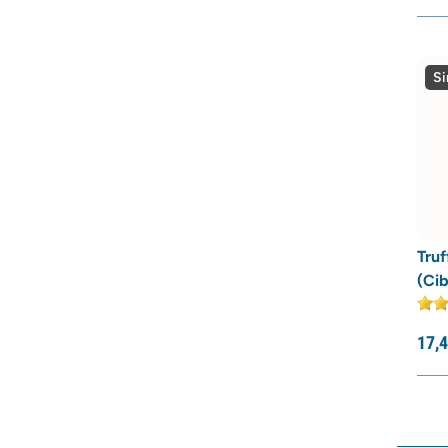
Si
Truf
(Cib
17,
4