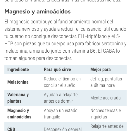
Magnesio y aminoácidos
El magnesio contribuye al funcionamiento normal del
sistema nervioso y ayuda a reducir el cansancio, útil cuando
tu cuerpo no consigue desconectar. El L-triptófano y el 5-
HTP son piezas que tu cuerpo usa para fabricar serotonina y
melatonina, a menudo junto con vitamina B6. El GABA lo
toman algunos para desconectar.
Ingrediente
Para qué sirve
Mejor para
Reduce el tiempo en
Jet lag, pantallas
Melatonina
conciliar el sueño
a última hora
Valeriana y
Ayudan a relajarte
Mente acelerada
plantas
antes de dormir
Magnesio y
Apoyan un estado
Noches tensas e
aminoácidos
tranquilo
inquietas
Relajarte antes de
CBD
Desconexión general