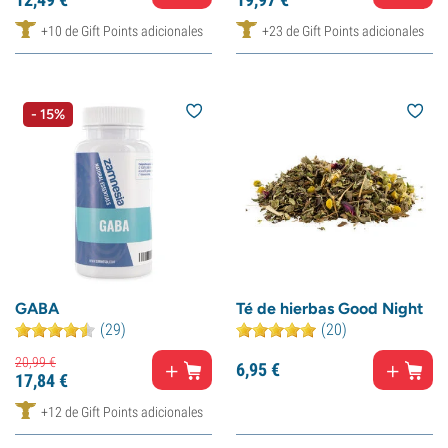
+10 de Gift Points adicionales
+23 de Gift Points adicionales
- 15%
GABA
Té de hierbas Good Night
(29)
(20)
20,
99
€
6,
95
€
17,
84
€
+12 de Gift Points adicionales