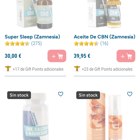
Super Sleep (Zamnesia)
Aceite De CBN (Zamnesia)
(275)
(16)
30,
00
€
39,
95
€
+17 de Gift Points adicionales
+23 de Gift Points adicionales
Sin stock
Sin stock