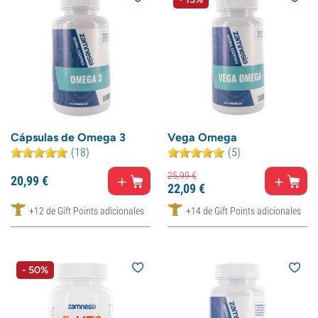
Cápsulas de Omega 3
Vega Omega
(18)
(5)
25,
99
€
20,
99
€
22,
09
€
+12 de Gift Points adicionales
+14 de Gift Points adicionales
- 50%