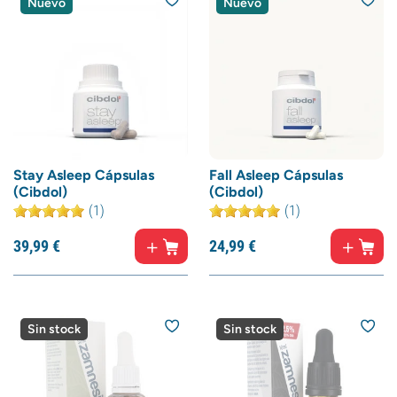
Nuevo
Nuevo
Stay Asleep Cápsulas
Fall Asleep Cápsulas
(Cibdol)
(Cibdol)
(1)
(1)
39,
99
€
24,
99
€
Sin stock
Sin stock