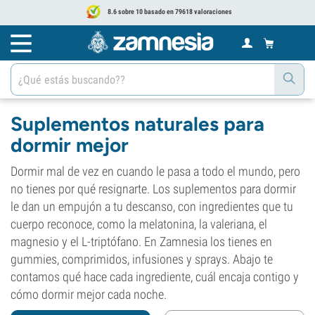
8.6 sobre 10 basado en 79618 valoraciones
Suplementos naturales para
dormir mejor
Dormir mal de vez en cuando le pasa a todo el mundo, pero
no tienes por qué resignarte. Los suplementos para dormir
le dan un empujón a tu descanso, con ingredientes que tu
cuerpo reconoce, como la melatonina, la valeriana, el
magnesio y el L-triptófano. En Zamnesia los tienes en
gummies, comprimidos, infusiones y sprays. Abajo te
contamos qué hace cada ingrediente, cuál encaja contigo y
cómo dormir mejor cada noche.