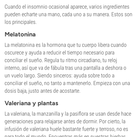
Cuando el insomnio ocasional aparece, varios ingredientes
pueden echarte una mano, cada uno a su manera. Estos son
los principales.
Melatonina
La melatonina es la hormona que tu cuerpo libera cuando
oscurece y ayuda a reducir el tiempo necesario para
conciliar el sueño. Regula tu ritmo circadiano, tu reloj
interno, así que va de fábula tras una pantalla a deshora o
un vuelo largo. Siendo sinceros: ayuda sobre todo a
conciliar el sueño, no tanto a mantenerlo. Empieza con una
dosis baja, justo antes de acostarte.
Valeriana y plantas
La valeriana, la manzanilla y la pasiflora se usan desde hace
generaciones para relajarse antes de dormir. Por cierto, la
infusión de valeriana huele bastante fuerte y terroso, no es
para todo el mundo. Encuentras más en nuestras
hierbas
.