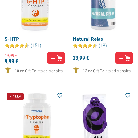
5-HTP
Natural Relax
(151)
(18)
19,
99
€
23,
99
€
9,
99
€
+10 de Gift Points adicionales
+13 de Gift Points adicionales
- 40%