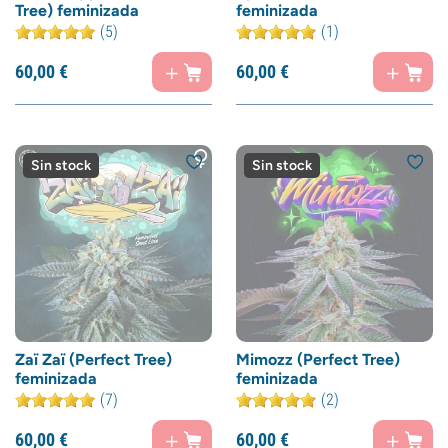
Tree) feminizada
feminizada
(5)
(1)
60,
00
€
60,
00
€
Sin stock
Sin stock
Zaï Zaï (Perfect Tree)
Mimozz (Perfect Tree)
feminizada
feminizada
(7)
(2)
60,
00
€
60,
00
€