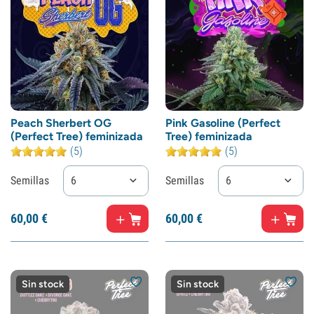
Peach Sherbert OG
Pink Gasoline (Perfect
(Perfect Tree) feminizada
Tree) feminizada
(5)
(5)
Semillas
6
Semillas
6
60,
00
€
60,
00
€
Sin stock
Sin stock