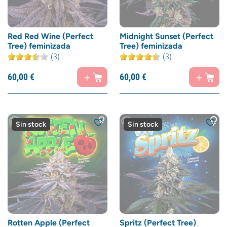
Red Red Wine (Perfect
Midnight Sunset (Perfect
Tree) feminizada
Tree) feminizada
(3)
(3)
60,
00
€
60,
00
€
Sin stock
Sin stock
Rotten Apple (Perfect
Spritz (Perfect Tree)