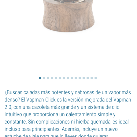
¿Buscas caladas más potentes y sabrosas de un vapor más
denso? El Vapman Click es la versión mejorada del Vapman
2.0, con una cazoleta más grande y un sistema de clic
intuitivo que proporciona un calentamiento simple y
constante. Sin complicaciones ni hierba quemada, es ideal
incluso para principiantes. Además, incluye un nuevo
estuche de viaje para que lo lleves donde quieras.