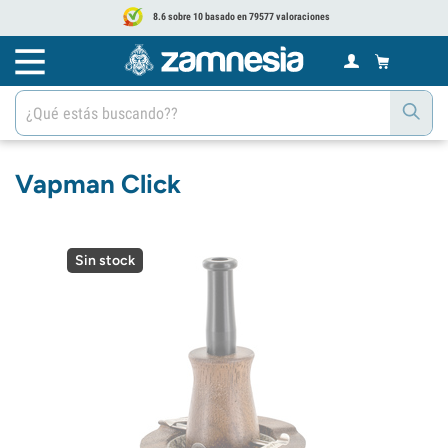
8.6 sobre 10 basado en 79577 valoraciones
Vapman Click
Sin stock