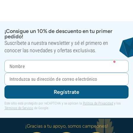
¡Consigue un 10% de descuento en tu primer
pedido!
Suscríbete a nuestra newsletter y sé el primero en
conocer las novedades y ofertas exclusivas.
Regístrate
Este sitio está protegido por reCAPTCHA y se aplican la
Política de Privacidad
y los
Términos de Servicio
de Google.
¡Gracias a tu apoyo, somos campeones!