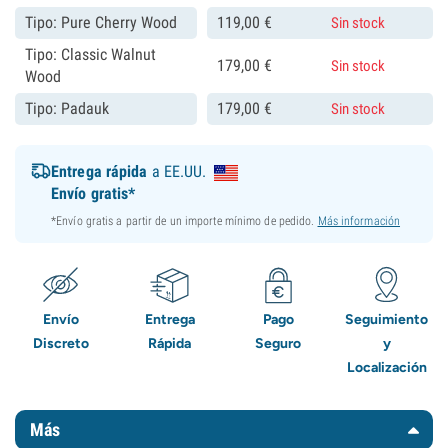
Tipo: Pure Cherry Wood
119,
00
€
Sin stock
Tipo: Classic Walnut
179,
00
€
Sin stock
Wood
Tipo: Padauk
179,
00
€
Sin stock
Entrega rápida
a EE.UU.
Envío gratis*
*Envío gratis a partir de un importe mínimo de pedido.
Más información
Envío
Entrega
Pago
Seguimiento
Discreto
Rápida
Seguro
y
Localización
Más