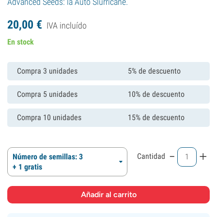
Advanced Seeds: la Auto Slurricane.
20,
00
€
IVA incluído
En stock
Compra 3 unidades
5% de descuento
Compra 5 unidades
10% de descuento
Compra 10 unidades
15% de descuento
-
+
Cantidad
Número de semillas: 3
+ 1 gratis