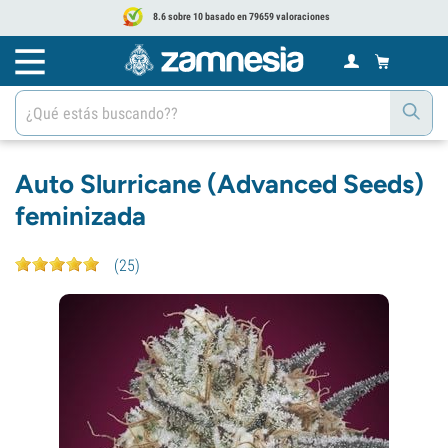
8.6 sobre 10 basado en 79659 valoraciones
Auto Slurricane (Advanced Seeds)
feminizada
(
25
)