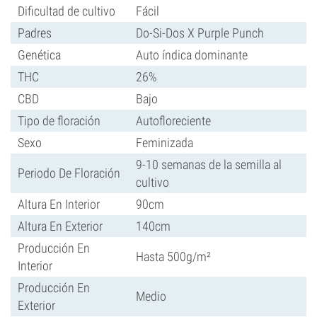
Dificultad de cultivo
Fácil
Padres
Do-Si-Dos X Purple Punch
Genética
Auto índica dominante
THC
26%
CBD
Bajo
Tipo de floración
Autofloreciente
Sexo
Feminizada
9-10 semanas de la semilla al
Periodo De Floración
cultivo
Altura En Interior
90cm
Altura En Exterior
140cm
Producción En
Hasta 500g/m²
Interior
Producción En
Medio
Exterior