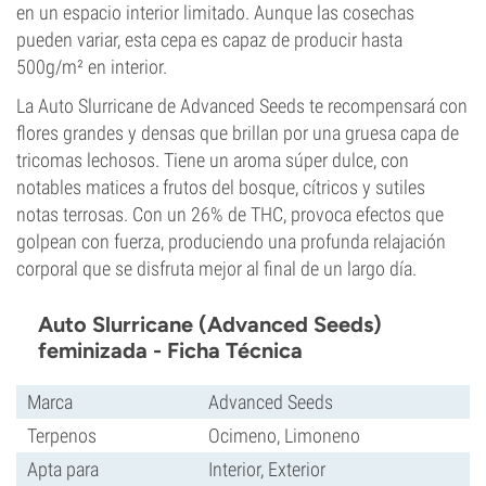
en un espacio interior limitado. Aunque las cosechas
pueden variar, esta cepa es capaz de producir hasta
500g/m² en interior.
La Auto Slurricane de Advanced Seeds te recompensará con
flores grandes y densas que brillan por una gruesa capa de
tricomas lechosos. Tiene un aroma súper dulce, con
notables matices a frutos del bosque, cítricos y sutiles
notas terrosas. Con un 26% de THC, provoca efectos que
golpean con fuerza, produciendo una profunda relajación
corporal que se disfruta mejor al final de un largo día.
Auto Slurricane (Advanced Seeds)
feminizada - Ficha Técnica
Marca
Advanced Seeds
Terpenos
Ocimeno, Limoneno
Apta para
Interior, Exterior