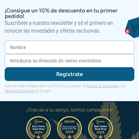
¡Consigue un 10% de descuento en tu primer
pedido!
Suscríbete a nuestra newsletter y sé el primero en
conocer las novedades y ofertas exclusivas.
Regístrate
Este sitio está protegido por reCAPTCHA y se aplican la
Política de Privacidad
y los
Términos de Servicio
de Google.
¡Gracias a tu apoyo, somos campeones!