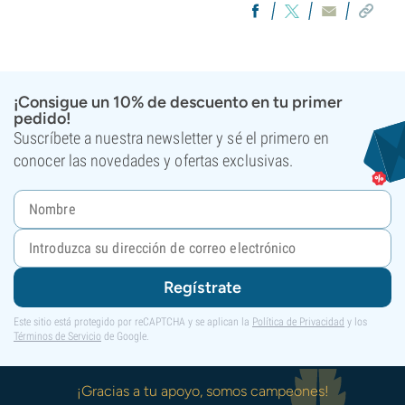
¡Consigue un 10% de descuento en tu primer
pedido!
Suscríbete a nuestra newsletter y sé el primero en
conocer las novedades y ofertas exclusivas.
Regístrate
Este sitio está protegido por reCAPTCHA y se aplican la
Política de Privacidad
y los
Términos de Servicio
de Google.
¡Gracias a tu apoyo, somos campeones!