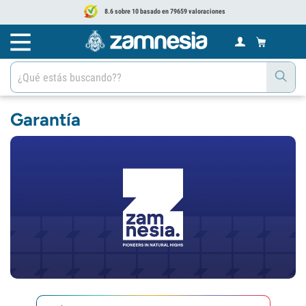
8.6 sobre 10 basado en 79659 valoraciones
Garantía