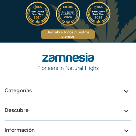
Descubre todos nuestros
premios
Pioneers in Natural Highs
Categorías
Descubre
Información