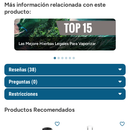
Más información relacionada con este
producto:
Las Mejore Hierbas Legales Para Vaporizar
Reseñas (38)
Preguntas
(0)
Restricciones
Productos Recomendados