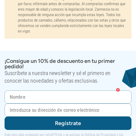
por favor, infórmate antes de comprarlas. Al comprarlas confirmas que
eres mayor de edad y conoces la legislación local. Zamnesia no es
responsable de ninguna acción que incumpla estas leyes. Todos los
productos de cannabis, cáñamo, relacionados con las setas y otros que
ofrecemos se venden cumpliendo estrictamente con las leyes locales
en vigor.
¡Consigue un 10% de descuento en tu primer
pedido!
Suscríbete a nuestra newsletter y sé el primero en
conocer las novedades y ofertas exclusivas.
Regístrate
Este sitio está protegido por reCAPTCHA y se aplican la
Política de Privacidad
y los