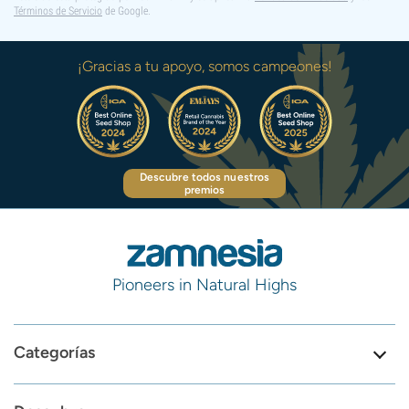
Términos de Servicio
de Google.
¡Gracias a tu apoyo, somos campeones!
Descubre todos nuestros
premios
Pioneers in Natural Highs
Categorías