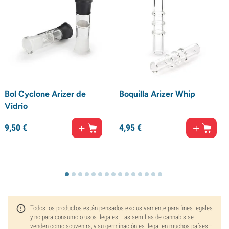
Bol Cyclone Arizer de
Boquilla Arizer Whip
Vidrio
9,
50
€
4,
95
€
Todos los productos están pensados exclusivamente para fines legales
y no para consumo o usos ilegales. Las semillas de cannabis se
venden como souvenirs, y su germinación es ilegal en muchos países—