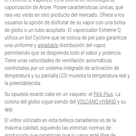
vaporización de Arizer. Posee características únicas, que
rara vez verás en otro producto del mercado. Ofrece a los
usuarios la opción de disfrutar de su vapor con una bolsa
de globo o un tubo acoplado. El vaporizador Extreme Q
utiliza un bol Cyclone que se coloca de pie para garantizar
una uniforme y
agradable
distribución del vapor,
permitiendo que se desprenda todo el sabor y potencia.
Tiene unas velocidades de ventilación automáticas
controladas por un sistema integrado de activación de
temperatura y su pantalla LCD muestra la temperatura real y
la preestablecida.
Su opuesto exacto cabe en un vaquero: el
PAX Plus
. La
corona del globo sigue siendo del
VOLCANO HYBRID
y su
app.
El vidrio utilizado en esta belleza canadiense es de la
máxima calidad, siguiendo las estrictas normas de
producción que garantizan que tu vapor esté libre de