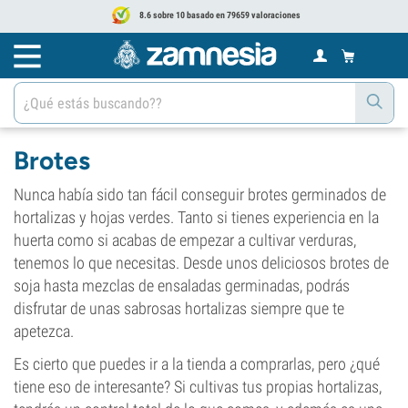
8.6 sobre 10 basado en 79659 valoraciones
Brotes
Nunca había sido tan fácil conseguir brotes germinados de
hortalizas y hojas verdes. Tanto si tienes experiencia en la
huerta como si acabas de empezar a cultivar verduras,
tenemos lo que necesitas. Desde unos deliciosos brotes de
soja hasta mezclas de ensaladas germinadas, podrás
disfrutar de unas sabrosas hortalizas siempre que te
apetezca.
Es cierto que puedes ir a la tienda a comprarlas, pero ¿qué
tiene eso de interesante? Si cultivas tus propias hortalizas,