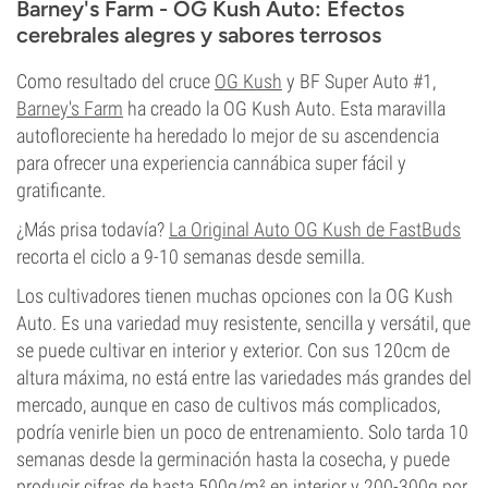
Barney's Farm - OG Kush Auto: Efectos
cerebrales alegres y sabores terrosos
Como resultado del cruce
OG Kush
y BF Super Auto #1,
Barney's Farm
ha creado la OG Kush Auto. Esta maravilla
autofloreciente ha heredado lo mejor de su ascendencia
para ofrecer una experiencia cannábica super fácil y
gratificante.
¿Más prisa todavía?
La Original Auto OG Kush de FastBuds
recorta el ciclo a 9-10 semanas desde semilla.
Los cultivadores tienen muchas opciones con la OG Kush
Auto. Es una variedad muy resistente, sencilla y versátil, que
se puede cultivar en interior y exterior. Con sus 120cm de
altura máxima, no está entre las variedades más grandes del
mercado, aunque en caso de cultivos más complicados,
podría venirle bien un poco de entrenamiento. Solo tarda 10
semanas desde la germinación hasta la cosecha, y puede
producir cifras de hasta 500g/m² en interior y 200-300g por