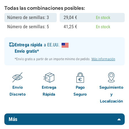
Todas las combinaciones posibles:
Número de semillas: 3
29,
04
€
En stock
Número de semillas: 5
41,
25
€
En stock
Entrega rápida
a EE.UU.
Envío gratis*
*Envío gratis a partir de un importe mínimo de pedido.
Más información
Envío
Entrega
Pago
Seguimiento
Discreto
Rápida
Seguro
y
Localización
Más