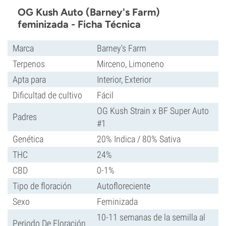
OG Kush Auto (Barney's Farm)
feminizada - Ficha Técnica
Marca
Barney's Farm
Terpenos
Mirceno, Limoneno
Apta para
Interior, Exterior
Dificultad de cultivo
Fácil
OG Kush Strain x BF Super Auto
Padres
#1
Genética
20% Indica / 80% Sativa
THC
24%
CBD
0-1%
Tipo de floración
Autofloreciente
Sexo
Feminizada
10-11 semanas de la semilla al
Periodo De Floración