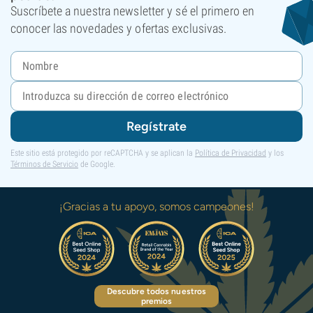
Suscríbete a nuestra newsletter y sé el primero en
conocer las novedades y ofertas exclusivas.
Regístrate
Este sitio está protegido por reCAPTCHA y se aplican la
Política de Privacidad
y los
Términos de Servicio
de Google.
¡Gracias a tu apoyo, somos campeones!
Descubre todos nuestros
premios