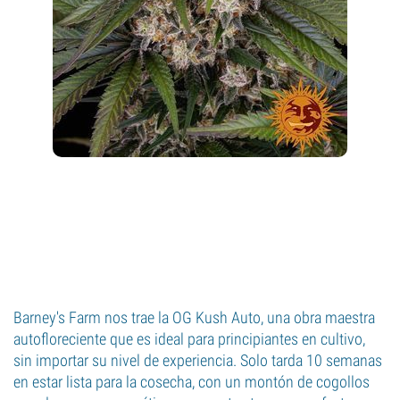
Barney's Farm nos trae la OG Kush Auto, una obra maestra
autofloreciente que es ideal para principiantes en cultivo,
sin importar su nivel de experiencia. Solo tarda 10 semanas
en estar lista para la cosecha, con un montón de cogollos