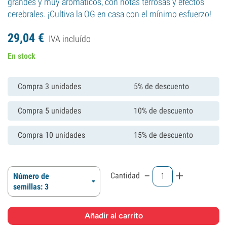
grandes y muy aromáticos, con notas terrosas y efectos
cerebrales. ¡Cultiva la OG en casa con el mínimo esfuerzo!
29,
04
€
IVA incluído
En stock
Compra 3 unidades
5% de descuento
Compra 5 unidades
10% de descuento
Compra 10 unidades
15% de descuento
-
+
Cantidad
Número de
semillas: 3