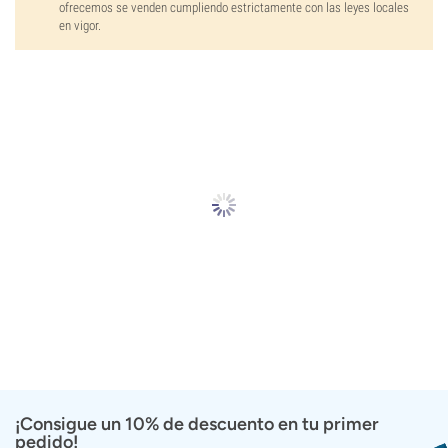
ofrecemos se venden cumpliendo estrictamente con las leyes locales
en vigor.
¡Consigue un 10% de descuento en tu primer
pedido!