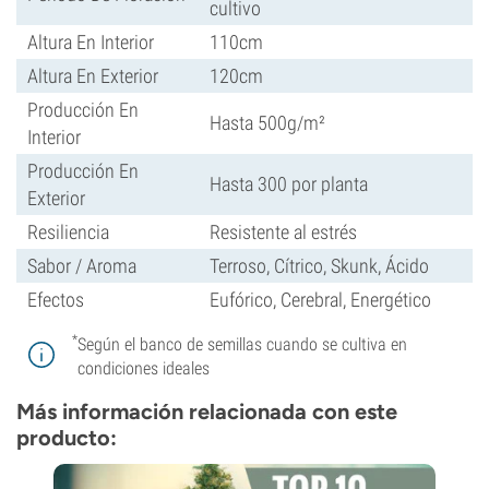
cultivo
Altura En Interior
110cm
Altura En Exterior
120cm
Producción En
Hasta 500g/m²
Interior
Producción En
Hasta 300 por planta
Exterior
Resiliencia
Resistente al estrés
Sabor / Aroma
Terroso, Cítrico, Skunk, Ácido
Efectos
Eufórico, Cerebral, Energético
*
Según el banco de semillas cuando se cultiva en
condiciones ideales
Más información relacionada con este
producto: