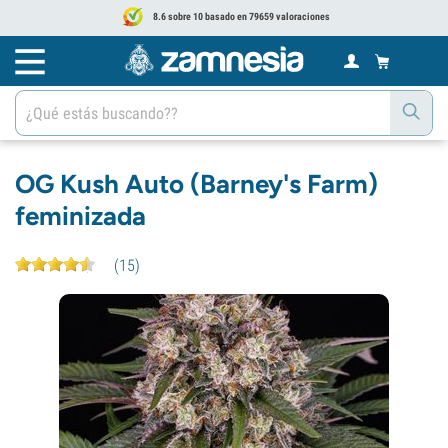
8.6 sobre 10 basado en 79659 valoraciones
OG Kush Auto (Barney's Farm)
feminizada
(
15
)