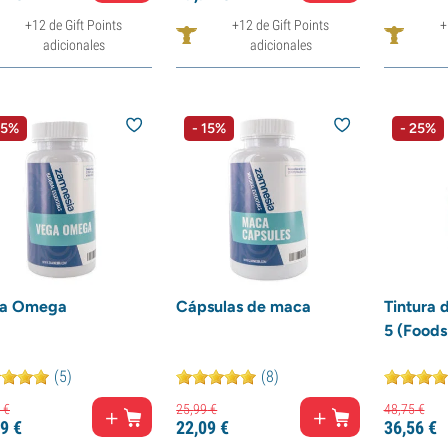
+12 de Gift Points
+12 de Gift Points
+
adicionales
adicionales
15%
- 15%
- 25%
a Omega
Cápsulas de maca
Tintura 
5 (Foods
(5)
(8)
€
25,
99
€
48,
75
€
9
€
22,
09
€
36,
56
€