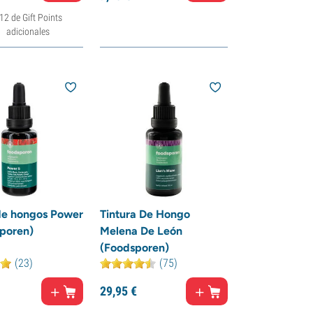
12 de Gift Points
adicionales
de hongos Power
Tintura De Hongo
poren)
Melena De León
(Foodsporen)
(23)
(75)
29,
95
€