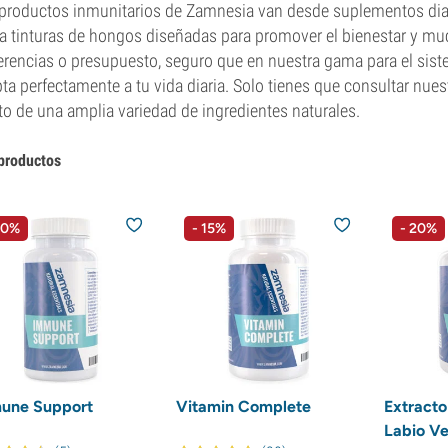
productos inmunitarios de Zamnesia van desde suplementos diari
a tinturas de hongos diseñadas para promover el bienestar y m
erencias o presupuesto, seguro que en nuestra gama para el sis
ta perfectamente a tu vida diaria. Solo tienes que consultar nuest
to de una amplia variedad de ingredientes naturales.
productos
10%
- 15%
- 20%
une Support
Vitamin Complete
Extracto
Labio V