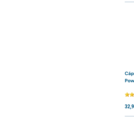
Cáp
Pow
32,
9