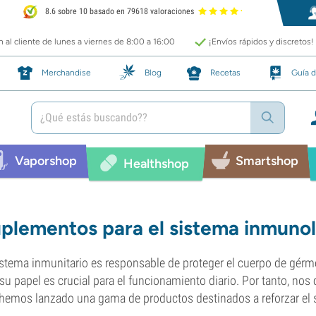
8.6 sobre 10 basado en 79618 valoraciones
 al cliente de lunes a viernes de 8:00 a 16:00
¡Envíos rápidos y discretos!
Merchandise
Blog
Recetas
Guía d
Vaporshop
Smartshop
Healthshop
plementos para el sistema inmuno
istema inmunitario es responsable de proteger el cuerpo de gérme
su papel es crucial para el funcionamiento diario. Por tanto, nos 
hemos lanzado una gama de productos destinados a reforzar el 