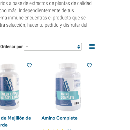
os a base de extractos de plantas de calidad
ucho más. Independientemente de tus
tema inmune encuentras el producto que se
ra selección, hacer tu pedido y disfrutar del
Ordenar por
--
 de Mejillón de
Amino Complete
erde