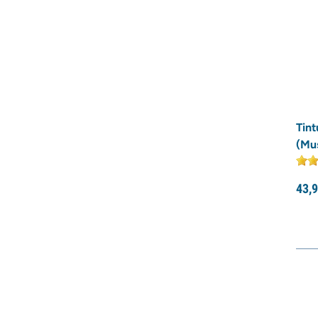
Tint
(Mu
43,
9