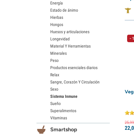
Energía
Estado de ánimo
Hierbas
Hongos
Huesos y articulaciones
- 
Longevidad
Material Y Herramientas
Minerales
Peso
Productos esenciales diarios
Relax
Sangre, Corazón Y Circulación
Sexo
Veg
Sistema Inmune
Sueño
Superalimentos
Vitaminas
25,
99
22,
0
Smartshop