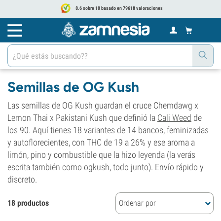
8.6 sobre 10 basado en 79618 valoraciones
Semillas de OG Kush
Las semillas de OG Kush guardan el cruce Chemdawg x
Lemon Thai x Pakistani Kush que definió la
Cali Weed
de
los 90. Aquí tienes 18 variantes de 14 bancos, feminizadas
y autoflorecientes, con THC de 19 a 26% y ese aroma a
limón, pino y combustible que la hizo leyenda (la verás
escrita también como ogkush, todo junto). Envío rápido y
discreto.
18 productos
Ordenar por