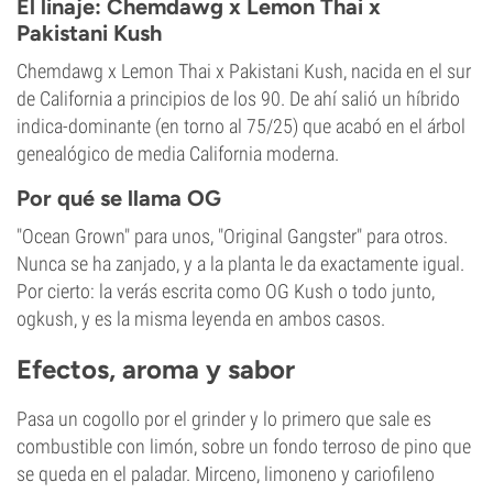
El linaje: Chemdawg x Lemon Thai x
Pakistani Kush
Chemdawg x Lemon Thai x Pakistani Kush, nacida en el sur
de California a principios de los 90. De ahí salió un híbrido
indica-dominante (en torno al 75/25) que acabó en el árbol
genealógico de media California moderna.
Por qué se llama OG
"Ocean Grown" para unos, "Original Gangster" para otros.
Nunca se ha zanjado, y a la planta le da exactamente igual.
Por cierto: la verás escrita como OG Kush o todo junto,
ogkush, y es la misma leyenda en ambos casos.
Efectos, aroma y sabor
Pasa un cogollo por el grinder y lo primero que sale es
combustible con limón, sobre un fondo terroso de pino que
se queda en el paladar. Mirceno, limoneno y cariofileno