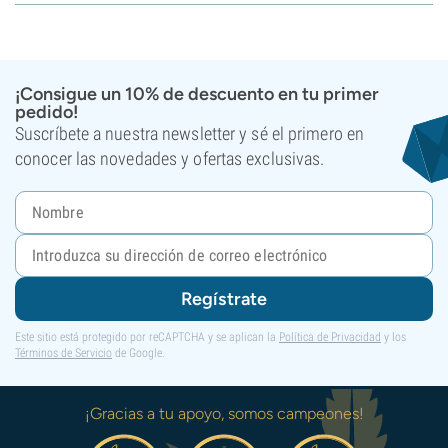
¡Consigue un 10% de descuento en tu primer
pedido!
Suscríbete a nuestra newsletter y sé el primero en
conocer las novedades y ofertas exclusivas.
Regístrate
Este sitio está protegido por reCAPTCHA y se aplican la
Política de Privacidad
y los
Términos de Servicio
de Google.
¡Gracias a tu apoyo, somos campeones!