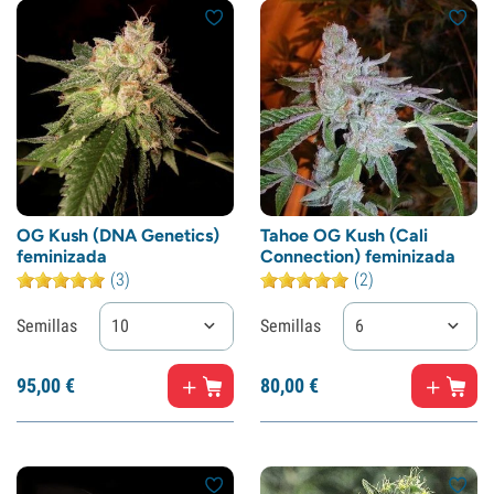
OG Kush (DNA Genetics)
Tahoe OG Kush (Cali
feminizada
Connection) feminizada
(3)
(2)
Semillas
10
Semillas
6
95,
00
€
80,
00
€