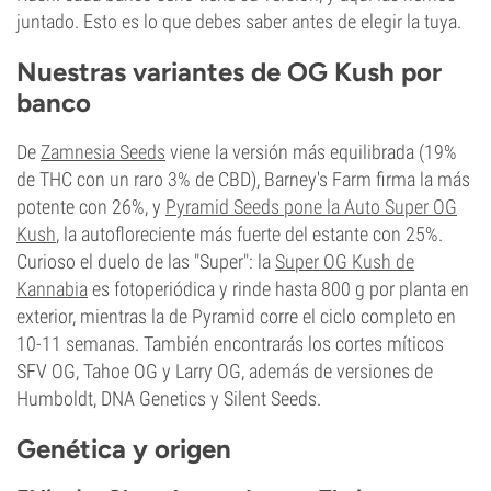
juntado. Esto es lo que debes saber antes de elegir la tuya.
Nuestras variantes de OG Kush por
banco
De
Zamnesia Seeds
viene la versión más equilibrada (19%
de THC con un raro 3% de CBD), Barney's Farm firma la más
potente con 26%, y
Pyramid Seeds pone la Auto Super OG
Kush
, la autofloreciente más fuerte del estante con 25%.
Curioso el duelo de las "Super": la
Super OG Kush de
Kannabia
es fotoperiódica y rinde hasta 800 g por planta en
exterior, mientras la de Pyramid corre el ciclo completo en
10-11 semanas. También encontrarás los cortes míticos
SFV OG, Tahoe OG y Larry OG, además de versiones de
Humboldt, DNA Genetics y Silent Seeds.
Genética y origen