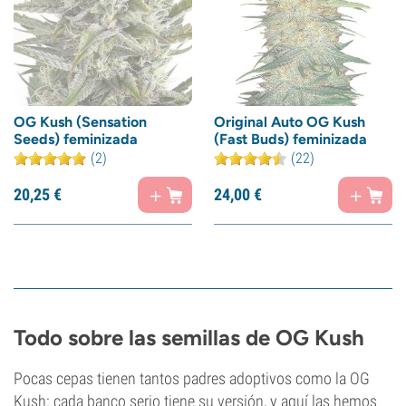
OG Kush (Sensation
Original Auto OG Kush
Seeds) feminizada
(Fast Buds) feminizada
(2)
(22)
20,
25
€
24,
00
€
Todo sobre las semillas de OG Kush
Pocas cepas tienen tantos padres adoptivos como la OG
Kush: cada banco serio tiene su versión, y aquí las hemos