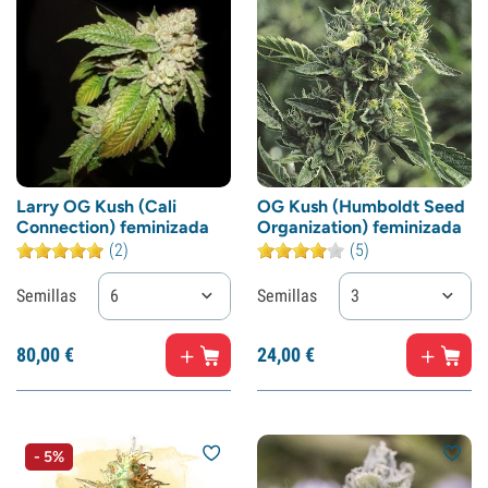
Larry OG Kush (Cali
OG Kush (Humboldt Seed
Connection) feminizada
Organization) feminizada
(2)
(5)
Semillas
6
Semillas
3
80,
00
€
24,
00
€
- 5%