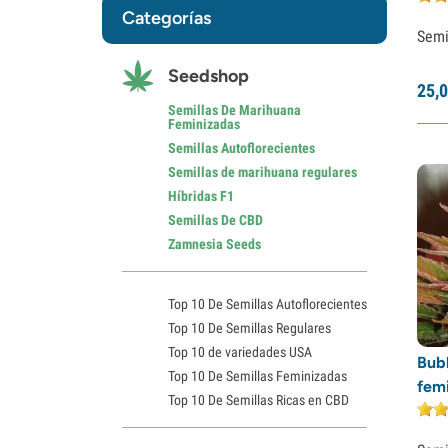
Categorías
Semi
Seedshop
25,
0
Semillas De Marihuana
Feminizadas
Semillas Autoflorecientes
Semillas de marihuana regulares
Híbridas F1
Semillas De CBD
Zamnesia Seeds
Top 10 De Semillas Autoflorecientes
Top 10 De Semillas Regulares
Top 10 de variedades USA
Bubb
Top 10 De Semillas Feminizadas
fem
Top 10 De Semillas Ricas en CBD