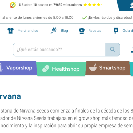
8.6 sobre 10 basado en 79659 valoraciones
 al cliente de lunes a viernes de 8:00 a 16:00
¡Envíos rápidos y discretos!
Merchandise
Blog
Recetas
Guía d
Vaporshop
Smartshop
Healthshop
rvana
istoria de Nirvana Seeds comienza a finales de la década de los 8
ador de Nirvana Seeds trabajaba en el grow shop más famoso de 
onocimiento y la inspiración para abrir su propia empresa de
semi