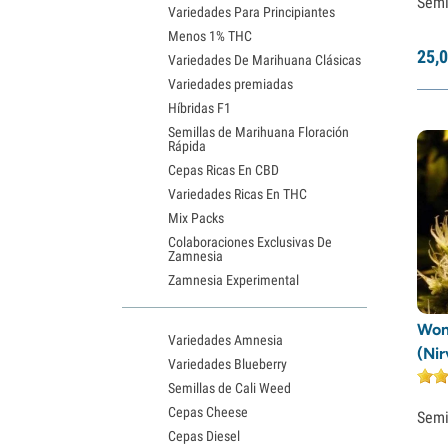
Semi
Variedades Para Principiantes
Menos 1% THC
25,
0
Variedades De Marihuana Clásicas
Variedades premiadas
Híbridas F1
Semillas de Marihuana Floración
Rápida
Cepas Ricas En CBD
Variedades Ricas En THC
Mix Packs
Colaboraciones Exclusivas De
Zamnesia
Zamnesia Experimental
Won
Variedades Amnesia
(Ni
Variedades Blueberry
Semillas de Cali Weed
Cepas Cheese
Semi
Cepas Diesel