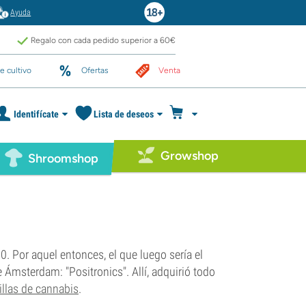
Ayuda
Regalo con cada pedido superior a 60€
e cultivo
Ofertas
Venta
Identifícate
Lista de deseos
Growshop
Shroomshop
0. Por aquel entonces, el que luego sería el
Ámsterdam: "Positronics". Allí, adquirió todo
llas de cannabis
.