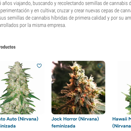
 años viajando, buscando y recolectando semillas de cannabis d
xperimentación y en cultivar, cruzar y crear nuevas cepas de cann
sus semillas de cannabis híbridas de primera calidad y por su a
rrollados por la misma empresa.
roductos
to Auto (Nirvana)
Jock Horror (Nirvana)
Hawaii 
inizada
feminizada
(Nirvana