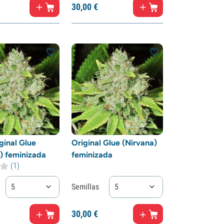
30,
00
€
ginal Glue
Original Glue (Nirvana)
) feminizada
feminizada
(1)
5
Semillas
5
30,
00
€