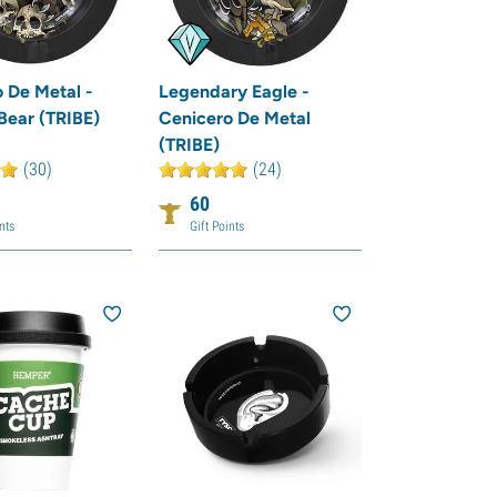
 De Metal -
Legendary Eagle -
Bear (TRIBE)
Cenicero De Metal
(TRIBE)
(30)
(24)
60
nts
Gift Points