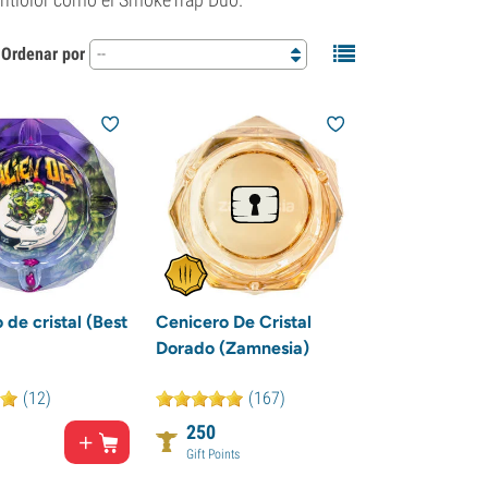
Ordenar por
--
 de cristal (Best
Cenicero De Cristal
Dorado (Zamnesia)
(12)
(167)
250
Gift Points