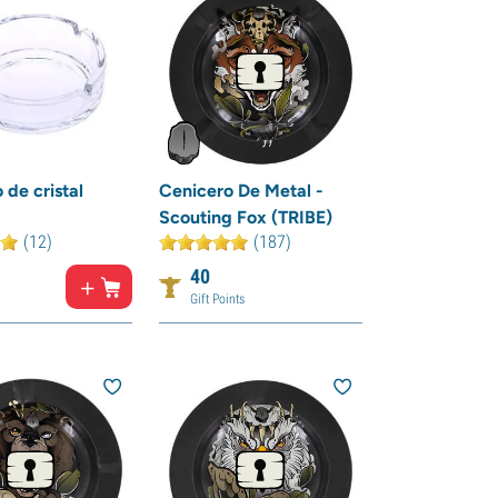
 de cristal
Cenicero De Metal -
Scouting Fox (TRIBE)
(12)
(187)
40
Gift Points