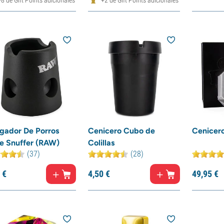
gador De Porros
Cenicero Cubo de
Cenicero
e Snuffer (RAW)
Colillas
(37)
(28)
€
4,
50
€
49,
95
€