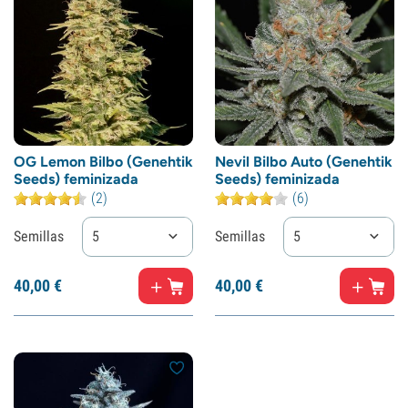
OG Lemon Bilbo (Genehtik
Nevil Bilbo Auto (Genehtik
Seeds) feminizada
Seeds) feminizada
(2)
(6)
Semillas
5
Semillas
5
40,
00
€
40,
00
€