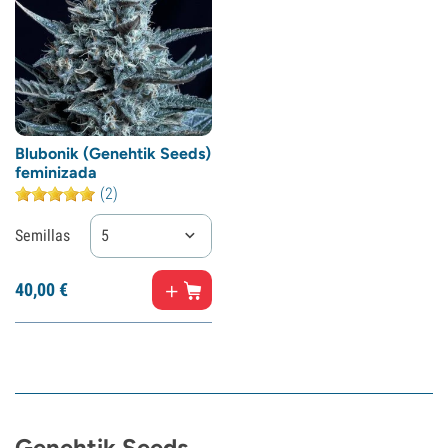
Blubonik (Genehtik Seeds)
feminizada
(2)
Semillas
5
40,
00
€
Genehtik Seeds