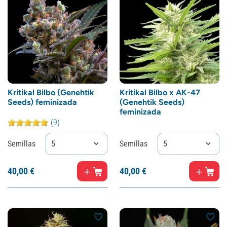
Kritikal Bilbo (Genehtik
Kritikal Bilbo x AK-47
Seeds) feminizada
(Genehtik Seeds)
feminizada
(9)
Semillas
5
Semillas
5
40,
00
€
40,
00
€