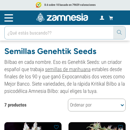
8.6 sobre 10 basado en 79659 valoraciones
Semillas Genehtik Seeds
Bilbao en cada nombre. Eso es Genehtik Seeds: un criador
español que trabaja
semillas de marihuana
estables desde
finales de los 90 y que ganó Expocannabis dos veces como
Mejor Banco. Siete variedades, de la rápida Kritikal Bilbo a la
psicodélica Amnesia Bilbo: aquí eliges la tuya.
7 productos
Ordenar por