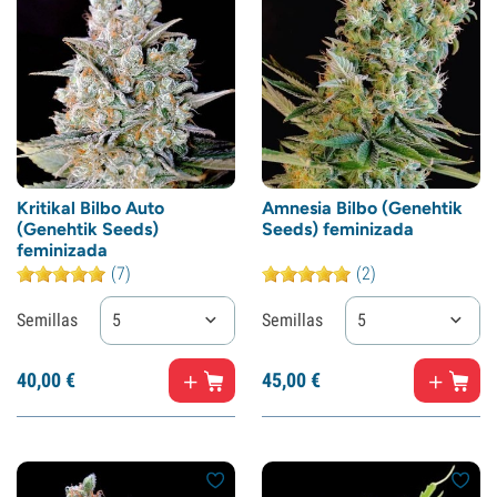
Kritikal Bilbo Auto
Amnesia Bilbo (Genehtik
(Genehtik Seeds)
Seeds) feminizada
feminizada
(7)
(2)
Semillas
5
Semillas
5
40,
00
€
45,
00
€