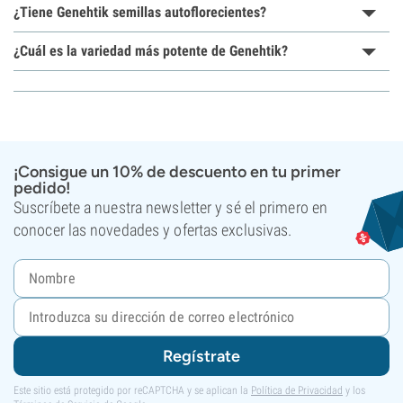
¿Tiene Genehtik semillas autoflorecientes?
¿Cuál es la variedad más potente de Genehtik?
¡Consigue un 10% de descuento en tu primer
pedido!
Suscríbete a nuestra newsletter y sé el primero en
conocer las novedades y ofertas exclusivas.
Regístrate
Este sitio está protegido por reCAPTCHA y se aplican la
Política de Privacidad
y los