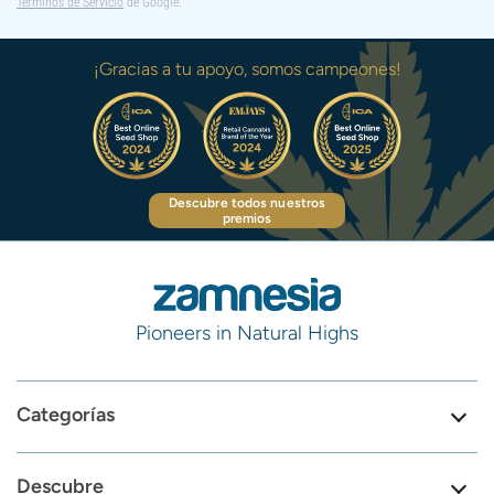
Términos de Servicio
de Google.
¡Gracias a tu apoyo, somos campeones!
Descubre todos nuestros
premios
Pioneers in Natural Highs
Categorías
Descubre