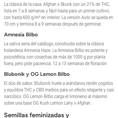
La clásica de la casa: Afghan x Skunk con un 21% de THC,
lista en 7 a 8 semanas y fácil hasta para un primer cultivo,
con hasta 600 g/m² en interior. La versión Auto se queda en
70 cm y termina 8 a 9 semanas después de germinar.
Amnesia Bilbo
La sativa seria del catálogo, construida sobre la clásica
holandesa Amnesia Haze. La Amnesia Bilbo es potente y
psicodélica, con cosechas de más de 1000 g por planta
fuera, pero pide paciencia: 12 a 13 semanas de floración.
Blubonik y OG Lemon Bilbo
El dúo de sabor. Blubonik huele a arándanos recién cogidos
y equilibra THC y CBD medios para un efecto relajante y casi
narcótico. OG Lemon Bilbo carga el limoneno al máximo
sobre una base OG Kush Lemon Larry x Afghan.
Semillas feminizadas y