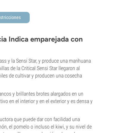
stricciones
ncia Indica emparejada con
Mass y la Sensi Star, y produce una marihuana
as de la Critical Sensi Star llegaron al
les de cultivar y producen una cosecha
lancos y brillantes brotes alargados en un
vo en el interior y en el exterior y es densa y
ductora que puede dar con facilidad una
ón, el pomelo o incluso el kiwi, y su nivel de