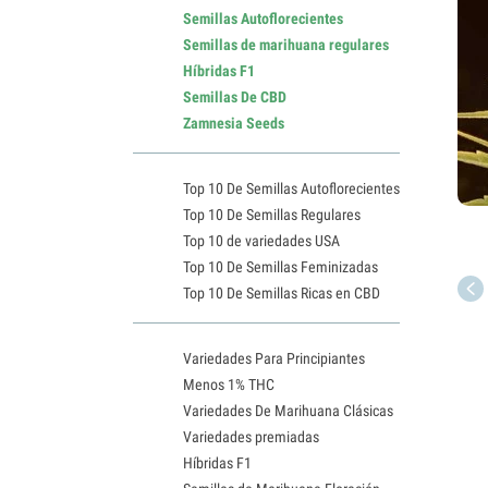
Semillas Autoflorecientes
Semillas de marihuana regulares
Híbridas F1
Semillas De CBD
Zamnesia Seeds
Top 10 De Semillas Autoflorecientes
Top 10 De Semillas Regulares
Top 10 de variedades USA
Top 10 De Semillas Feminizadas
Top 10 De Semillas Ricas en CBD
Variedades Para Principiantes
Menos 1% THC
Variedades De Marihuana Clásicas
Variedades premiadas
Híbridas F1