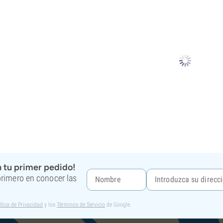
 tu primer pedido!
 primero en conocer las
ítica de Privacidad
y los
Términos de Servicio
de Google.