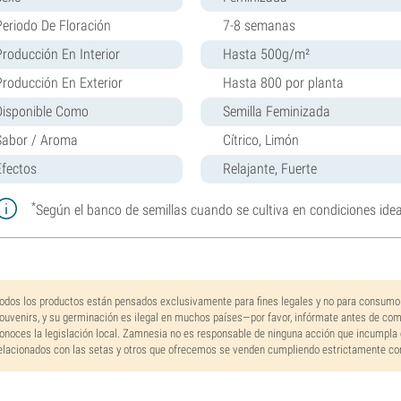
Periodo De Floración
7-8 semanas
Producción En Interior
Hasta 500g/m²
Producción En Exterior
Hasta 800 por planta
Disponible Como
Semilla Feminizada
Sabor / Aroma
Cítrico, Limón
Efectos
Relajante, Fuerte
*
Según el banco de semillas cuando se cultiva en condiciones idea
odos los productos están pensados exclusivamente para fines legales y no para consumo
ouvenirs, y su germinación es ilegal en muchos países—por favor, infórmate antes de co
onoces la legislación local. Zamnesia no es responsable de ninguna acción que incumpla 
elacionados con las setas y otros que ofrecemos se venden cumpliendo estrictamente con 