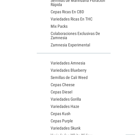
Semillas de Marihuana Floración
Rápida
Cepas Ricas En CBD
Variedades Ricas En THC
Mix Packs
Colaboraciones Exclusivas De
Zamnesia
Zamnesia Experimental
Variedades Amnesia
Variedades Blueberry
Semillas de Cali Weed
Cepas Cheese
Cepas Diesel
Variedades Gorilla
Variedades Haze
Cepas Kush
Cepas Purple
Variedades Skunk