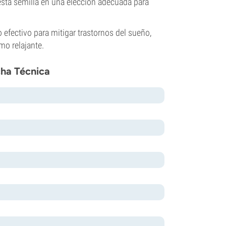
esta semilla en una elección adecuada para
 efectivo para mitigar trastornos del sueño,
mo relajante.
cha Técnica