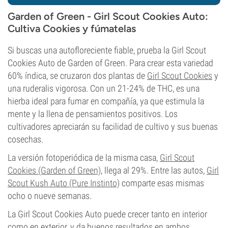
Garden of Green - Girl Scout Cookies Auto:
Cultiva Cookies y fúmatelas
Si buscas una autofloreciente fiable, prueba la Girl Scout
Cookies Auto de Garden of Green. Para crear esta variedad
60% índica, se cruzaron dos plantas de
Girl Scout Cookies
y
una ruderalis vigorosa. Con un 21-24% de THC, es una
hierba ideal para fumar en compañía, ya que estimula la
mente y la llena de pensamientos positivos. Los
cultivadores apreciarán su facilidad de cultivo y sus buenas
cosechas.
La versión fotoperiódica de la misma casa,
Girl Scout
Cookies (Garden of Green)
, llega al 29%. Entre las autos,
Girl
Scout Kush Auto (Pure Instinto)
comparte esas mismas
ocho o nueve semanas.
La Girl Scout Cookies Auto puede crecer tanto en interior
como en exterior, y da buenos resultados en ambos