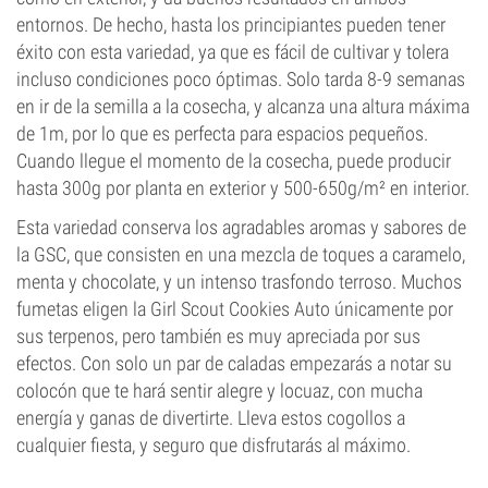
entornos. De hecho, hasta los principiantes pueden tener
éxito con esta variedad, ya que es fácil de cultivar y tolera
incluso condiciones poco óptimas. Solo tarda 8-9 semanas
en ir de la semilla a la cosecha, y alcanza una altura máxima
de 1m, por lo que es perfecta para espacios pequeños.
Cuando llegue el momento de la cosecha, puede producir
hasta 300g por planta en exterior y 500-650g/m² en interior.
Esta variedad conserva los agradables aromas y sabores de
la GSC, que consisten en una mezcla de toques a caramelo,
menta y chocolate, y un intenso trasfondo terroso. Muchos
fumetas eligen la Girl Scout Cookies Auto únicamente por
sus terpenos, pero también es muy apreciada por sus
efectos. Con solo un par de caladas empezarás a notar su
colocón que te hará sentir alegre y locuaz, con mucha
energía y ganas de divertirte. Lleva estos cogollos a
cualquier fiesta, y seguro que disfrutarás al máximo.