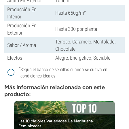
Altura En Exterior
100cm
Producción En
Hasta 650g/m²
Interior
Producción En
Hasta 300 por planta
Exterior
Terroso, Caramelo, Mentolado,
Sabor / Aroma
Chocolate
Efectos
Alegre, Energético, Sociable
*
Según el banco de semillas cuando se cultiva en
condiciones ideales
Más información relacionada con este
producto:
Las 10 Mejores Variedades De Marihuana
Feminizadas