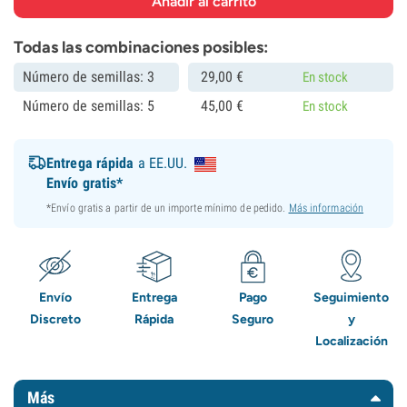
Todas las combinaciones posibles:
Número de semillas: 3
29,
00
€
En stock
Número de semillas: 5
45,
00
€
En stock
Entrega rápida
a EE.UU.
Envío gratis*
*Envío gratis a partir de un importe mínimo de pedido.
Más información
Envío
Entrega
Pago
Seguimiento
Discreto
Rápida
Seguro
y
Localización
Más