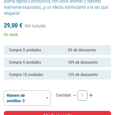
planta rápida y productiva, con unos aromas y sabores
realmente exquisitos, ¡y un efecto estimulante a la vez que
relajante!
29,
00
€
IVA incluído
En stock
Compra 3 unidades
5% de descuento
Compra 5 unidades
10% de descuento
Compra 10 unidades
15% de descuento
-
+
Cantidad
Número de
semillas: 3