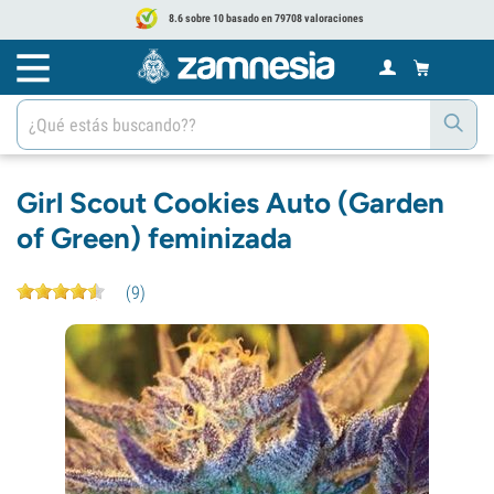
8.6 sobre 10 basado en 79708 valoraciones
Girl Scout Cookies Auto (Garden
of Green) feminizada
(
9
)