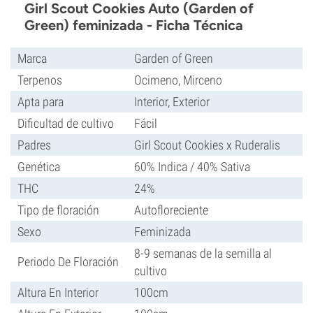
Girl Scout Cookies Auto (Garden of
Green) feminizada - Ficha Técnica
Marca
Garden of Green
Terpenos
Ocimeno, Mirceno
Apta para
Interior, Exterior
Dificultad de cultivo
Fácil
Padres
Girl Scout Cookies x Ruderalis
Genética
60% Indica / 40% Sativa
THC
24%
Tipo de floración
Autofloreciente
Sexo
Feminizada
8-9 semanas de la semilla al
Periodo De Floración
cultivo
Altura En Interior
100cm