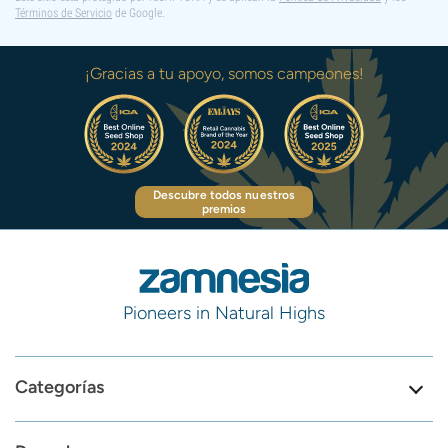
Términos de Servicio
de Google.
¡Gracias a tu apoyo, somos campeones!
Descubre todos nuestros
premios
Pioneers in Natural Highs
Categorías