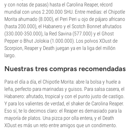
y con notas de pasas) hasta el Carolina Reaper, récord
mundial con unos 2.200.000 SHU. Entre medias: el Chipotle
Morita ahumado (8.000), el Peri Peri u ojo de pájaro africano
(hasta 200.000), el Habanero y el Scotch Bonnet afrutados
(330.000-350.000), la Red Savina (577.000) y el Ghost
Pepper o Bhut Jolokia (1.000.000). Los polvos XDust de
Scorpion, Reaper y Death juegan ya en la liga del millón
largo.
Nuestras tres compras recomendadas
Para el día a día, el Chipotle Morita: abre la bolsa y huele a
leña, perfecto para marinadas y guisos. Para salsa casera, el
Habanero: afrutado, tropical y con el punto justo de castigo.
Y para los valientes de verdad, el shaker de Carolina Reaper.
Eso sí, te lo decimos claro: el Reaper es demasiado para la
mayoría de platos. Una pizca por olla entera, y el Death
XDust es más un reto entre amigos que un condimento.