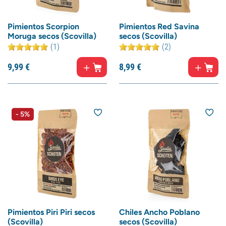
Pimientos Scorpion
Pimientos Red Savina
Moruga secos (Scovilla)
secos (Scovilla)
(1)
(2)
9,
99
€
8,
99
€
- 5%
Pimientos Piri Piri secos
Chiles Ancho Poblano
(Scovilla)
secos (Scovilla)