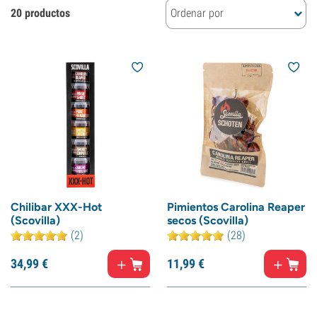
20 productos
Ordenar por
Chilibar XXX-Hot
Pimientos Carolina Reaper
(Scovilla)
secos (Scovilla)
(2)
(28)
34,
99
€
11,
99
€