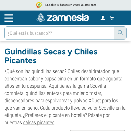
8.6 sobre 10 basado en 79708 valoraciones
Guindillas Secas y Chiles
Picantes
¿Qué son las guindillas secas? Chiles deshidratados que
concentran sabor y capsaicina en un formato que aguanta
años en tu despensa. Aquí tienes la gama Scovilla
completa: guindillas enteras para moler o tostar,
dispensadores para espolvorear y polvos XDust para los
que van en serio. Cada producto lleva su valor Scoville en la
etiqueta. ¿Prefieres el picante en botella? Pásate por
nuestras
salsas picantes
.