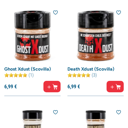
Ghost Xdust (Scovilla)
Death Xdust (Scovilla)
(1)
(3)
6,
99
€
6,
99
€