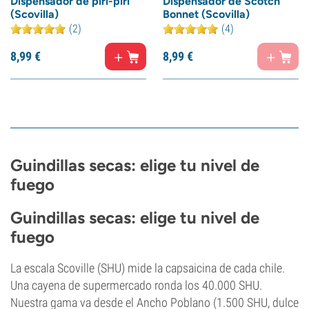
Dispensador de piri-piri
Dispensador de Scotch
(Scovilla)
Bonnet (Scovilla)
(2)
(4)
8,
99
€
8,
99
€
Guindillas secas: elige tu nivel de
fuego
Guindillas secas: elige tu nivel de
fuego
La escala Scoville (SHU) mide la capsaicina de cada chile.
Una cayena de supermercado ronda los 40.000 SHU.
Nuestra gama va desde el Ancho Poblano (1.500 SHU, dulce