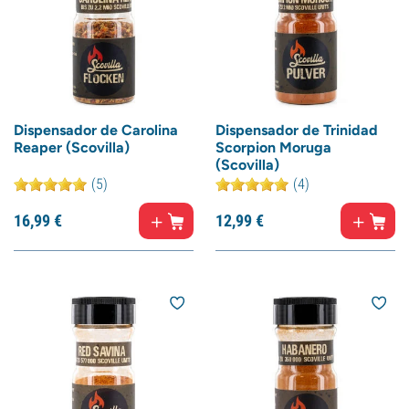
Dispensador de Carolina
Dispensador de Trinidad
Reaper (Scovilla)
Scorpion Moruga
(Scovilla)
(5)
(4)
16,
99
€
12,
99
€