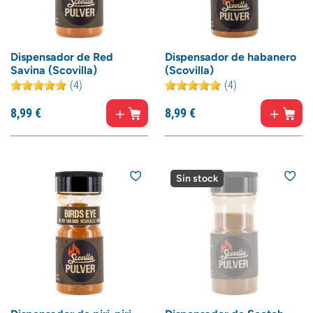
Dispensador de Red
Dispensador de habanero
Savina (Scovilla)
(Scovilla)
(4)
(4)
8,
99
€
8,
99
€
Sin stock