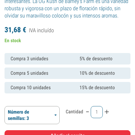
interesantes. La OG Kush de Barney's Farm es una variedad
robusta y vigorosa con un plazo de floración rápido, sin
olvidar su maravilloso colocón y sus intensos aromas.
31,
68
€
IVA incluído
En stock
Compra 3 unidades
5% de descuento
Compra 5 unidades
10% de descuento
Compra 10 unidades
15% de descuento
-
+
Cantidad
Número de
semillas: 3