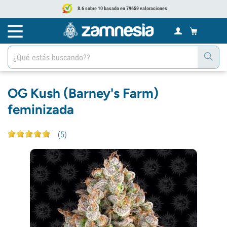
8.6 sobre 10 basado en 79659 valoraciones
OG Kush (Barney's Farm)
feminizada
(
5
)