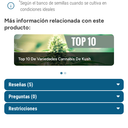
*
Según el banco de semillas cuando se cultiva en
condiciones ideales
Más información relacionada con este
producto:
Top 10 De Variedades Cannabis De Kush
Reseñas (5)
Preguntas
(0)
Restricciones