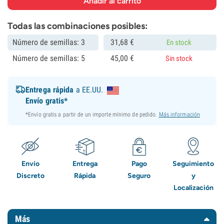
Todas las combinaciones posibles:
Número de semillas: 3
31,
68
€
En stock
Número de semillas: 5
45,
00
€
Sin stock
Entrega rápida
a EE.UU.
Envío gratis*
*Envío gratis a partir de un importe mínimo de pedido.
Más información
Envío
Entrega
Pago
Seguimiento
Discreto
Rápida
Seguro
y
Localización
Más