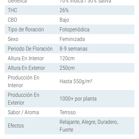
Genética
70% Indica / 30% Sativa
THC
26%
CBD
Bajo
Tipo de floración
Fotoperiódica
Sexo
Feminizada
Periodo De Floración
8-9 semanas
Altura En Interior
120cm
Altura En Exterior
250cm
Producción En
Hasta 550g/m²
Interior
Producción En
1000+ por planta
Exterior
Sabor / Aroma
Terroso
Relajante, Alegre, Duradero,
Efectos
Fuerte