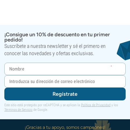
¡Consigue un 10% de descuento en tu primer
pedido!
Suscríbete a nuestra newsletter y sé el primero en
conocer las novedades y ofertas exclusivas.
Regístrate
Este sitio está protegido por reCAPTCHA y se aplican la
Política de Privacidad
y los
Términos de Servicio
de Google.
¡Gracias a tu apoyo, somos campeones!