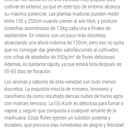
cultivar en exterior, ya que en este tipo de entorno alcanza
su máximo potencial. Las plantas maduras pueden medir
entre 150 y 250cm cuando crecen al aire libre, y producir
cosechas asombrosas de 1,5kg cada una a finales de
septiembre. En interior, son un poco más discretas,
alcanzando una altura máxima de 120cm, pero eso no quita
que no consigan dar grandes satisfacciones al cultivador,
con cifras de alrededor de 550g/m² de flores deliciosas.
Además, es bastante rápida, ya que estará lista después de
55-65 días de floración.
Los aromas y sabores de esta variedad son todo menos
discretos. La exquisita mezcla de mirceno, limoneno y
cariofileno da como resultado densas nubes de humo agrio
con matices terrosos. La OG Kush es deliciosa para fumar o
vapear, y seguro que conquista a cualquier amante de la
marihuana. Estas flores ejercen un subidón potente y
duradero, que provoca olas inmediatas de alegría y felicidad