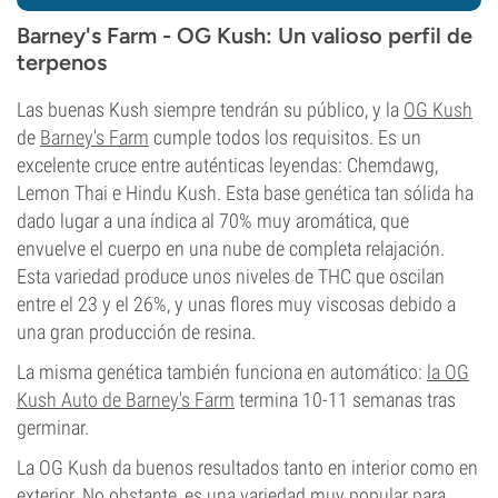
Barney's Farm - OG Kush: Un valioso perfil de
terpenos
Las buenas Kush siempre tendrán su público, y la
OG Kush
de
Barney's Farm
cumple todos los requisitos. Es un
excelente cruce entre auténticas leyendas: Chemdawg,
Lemon Thai e Hindu Kush. Esta base genética tan sólida ha
dado lugar a una índica al 70% muy aromática, que
envuelve el cuerpo en una nube de completa relajación.
Esta variedad produce unos niveles de THC que oscilan
entre el 23 y el 26%, y unas flores muy viscosas debido a
una gran producción de resina.
La misma genética también funciona en automático:
la OG
Kush Auto de Barney's Farm
termina 10-11 semanas tras
germinar.
La OG Kush da buenos resultados tanto en interior como en
exterior. No obstante, es una variedad muy popular para