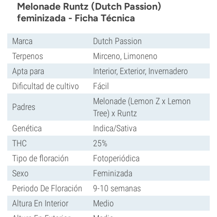
Melonade Runtz (Dutch Passion)
feminizada - Ficha Técnica
Marca
Dutch Passion
Terpenos
Mirceno, Limoneno
Apta para
Interior, Exterior, Invernadero
Dificultad de cultivo
Fácil
Melonade (Lemon Z x Lemon
Padres
Tree) x Runtz
Genética
Indica/Sativa
THC
25%
Tipo de floración
Fotoperiódica
Sexo
Feminizada
Periodo De Floración
9-10 semanas
Altura En Interior
Medio