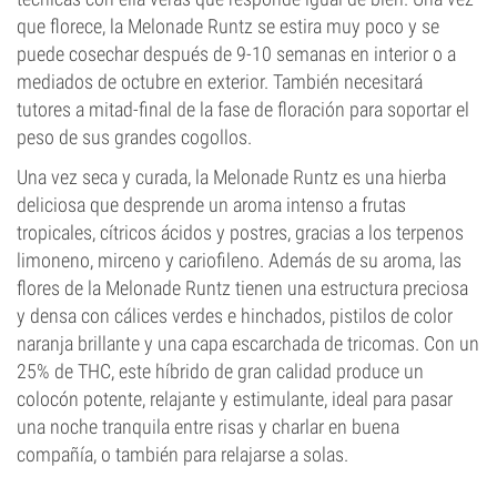
que florece, la Melonade Runtz se estira muy poco y se
puede cosechar después de 9-10 semanas en interior o a
mediados de octubre en exterior. También necesitará
tutores a mitad-final de la fase de floración para soportar el
peso de sus grandes cogollos.
Una vez seca y curada, la Melonade Runtz es una hierba
deliciosa que desprende un aroma intenso a frutas
tropicales, cítricos ácidos y postres, gracias a los terpenos
limoneno, mirceno y cariofileno. Además de su aroma, las
flores de la Melonade Runtz tienen una estructura preciosa
y densa con cálices verdes e hinchados, pistilos de color
naranja brillante y una capa escarchada de tricomas. Con un
25% de THC, este híbrido de gran calidad produce un
colocón potente, relajante y estimulante, ideal para pasar
una noche tranquila entre risas y charlar en buena
compañía, o también para relajarse a solas.