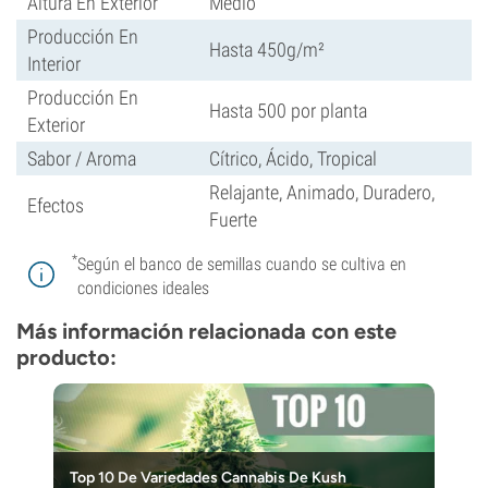
Altura En Exterior
Medio
Producción En
Hasta 450g/m²
Interior
Producción En
Hasta 500 por planta
Exterior
Sabor / Aroma
Cítrico, Ácido, Tropical
Relajante, Animado, Duradero,
Efectos
Fuerte
*
Según el banco de semillas cuando se cultiva en
condiciones ideales
Más información relacionada con este
producto:
Top 10 De Variedades Cannabis De Kush