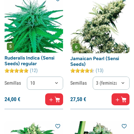
5
6
Ruderalis Indica (Sensi
Jamaican Pearl (Sensi
Seeds) regular
Seeds)
(12)
(13)
Semillas
10
Semillas
3 (feminizadas)
24,
00
€
27,
50
€