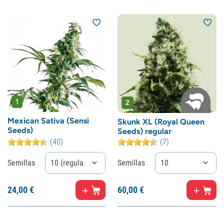
1
2
Mexican Sativa (Sensi
Skunk XL (Royal Queen
Seeds)
Seeds) regular
(40)
(7)
Semillas
10 (regular)
Semillas
10
24,
00
€
60,
00
€