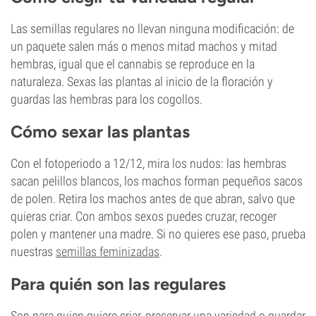
Las semillas regulares no llevan ninguna modificación: de
un paquete salen más o menos mitad machos y mitad
hembras, igual que el cannabis se reproduce en la
naturaleza. Sexas las plantas al inicio de la floración y
guardas las hembras para los cogollos.
Cómo sexar las plantas
Con el fotoperiodo a 12/12, mira los nudos: las hembras
sacan pelillos blancos, los machos forman pequeños sacos
de polen. Retira los machos antes de que abran, salvo que
quieras criar. Con ambos sexos puedes cruzar, recoger
polen y mantener una madre. Si no quieres ese paso, prueba
nuestras
semillas feminizadas
.
Para quién son las regulares
Son para quien quiere criar, preservar una variedad o guardar