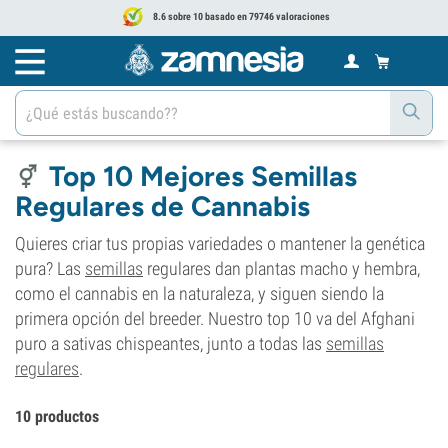
8.6 sobre 10 basado en 79746 valoraciones
Top 10 Mejores Semillas
Regulares de Cannabis
Quieres criar tus propias variedades o mantener la genética
pura? Las
semillas
regulares dan plantas macho y hembra,
como el cannabis en la naturaleza, y siguen siendo la
primera opción del breeder. Nuestro top 10 va del Afghani
puro a sativas chispeantes, junto a todas las
semillas
regulares
.
10 productos