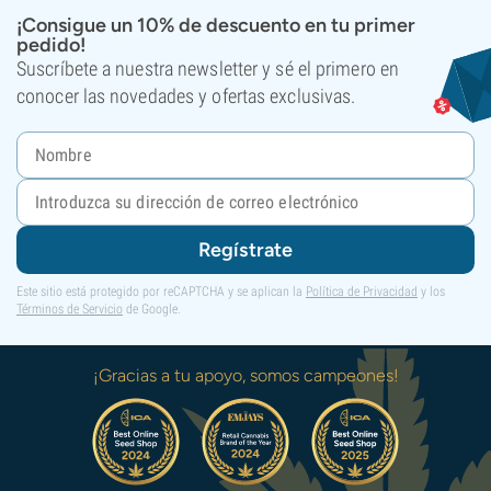
¡Consigue un 10% de descuento en tu primer
pedido!
Suscríbete a nuestra newsletter y sé el primero en
conocer las novedades y ofertas exclusivas.
Regístrate
Este sitio está protegido por reCAPTCHA y se aplican la
Política de Privacidad
y los
Términos de Servicio
de Google.
¡Gracias a tu apoyo, somos campeones!