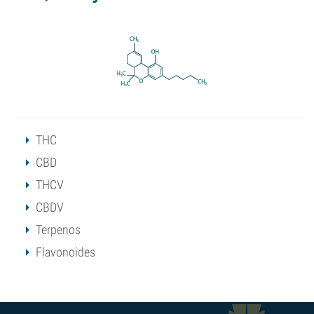
THC
CBD
THCV
CBDV
Terpenos
Flavonoides