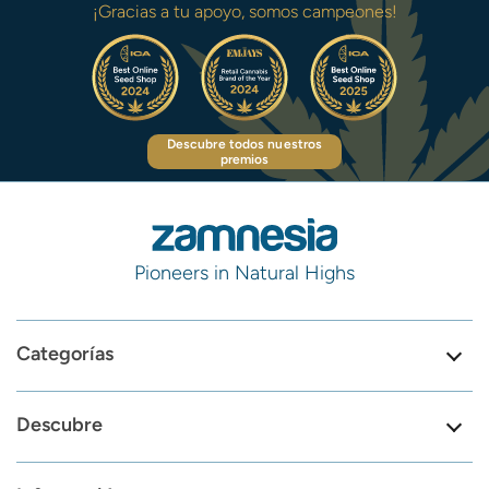
¡Gracias a tu apoyo, somos campeones!
Descubre todos nuestros
premios
Pioneers in Natural Highs
Categorías
Descubre