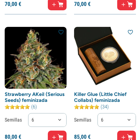
70,
00
€
70,
00
€
Strawberry AKeil (Serious
Killer Glue (Little Chief
Seeds) feminizada
Collabs) feminizada
(6)
(34)
Semillas
6
Semillas
6
80,
00
€
85,
00
€