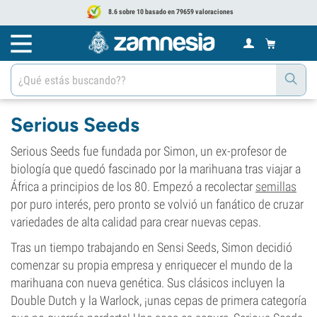
8.6 sobre 10 basado en 79659 valoraciones
Serious Seeds
Serious Seeds fue fundada por Simon, un ex-profesor de
biología que quedó fascinado por la marihuana tras viajar a
África a principios de los 80. Empezó a recolectar
semillas
por puro interés, pero pronto se volvió un fanático de cruzar
variedades de alta calidad para crear nuevas cepas.
Tras un tiempo trabajando en Sensi Seeds, Simon decidió
comenzar su propia empresa y enriquecer el mundo de la
marihuana con nueva genética. Sus clásicos incluyen la
Double Dutch y la Warlock, ¡unas cepas de primera categoría