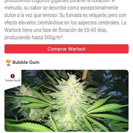
produciendo cogollos gigantes durante la floración. A
menudo, su sabor se describe como excepcionalmente
dulce a la vez que terroso. Su fumada es relajante, pero con
efecto elevador, centrándose en los aspectos cerebrales. La
Warlock tiene una fase de floración de 55-60 días,
produciendo hasta 500g/m².
Comprar Warlock
Bubble Gum