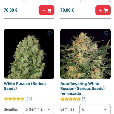
70,
00
€
70,
00
€
White Russian (Serious
Autoflowering White
Seeds)
Russian (Serious Seeds)
feminizada
(12)
(2)
Semillas
6 (feminizadas)
Semillas
6