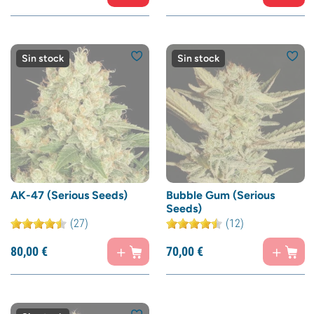
Sin stock
Sin stock
AK-47 (Serious Seeds)
Bubble Gum (Serious
Seeds)
(27)
(12)
80,
00
€
70,
00
€