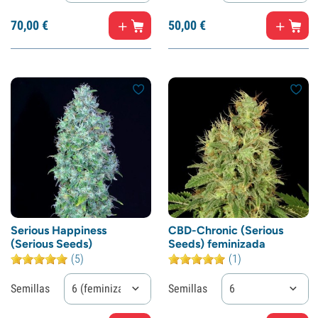
70,
00
€
50,
00
€
Serious Happiness
CBD-Chronic (Serious
(Serious Seeds)
Seeds) feminizada
(5)
(1)
Semillas
6 (feminizadas)
Semillas
6