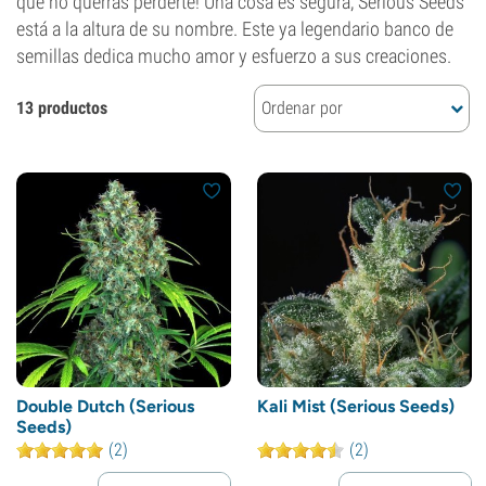
que no querrás perderte! Una cosa es segura, Serious Seeds
está a la altura de su nombre. Este ya legendario banco de
semillas dedica mucho amor y esfuerzo a sus creaciones.
13 productos
Ordenar por
Double Dutch (Serious
Kali Mist (Serious Seeds)
Seeds)
(2)
(2)