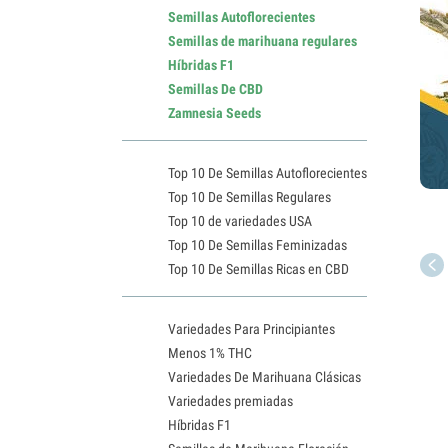
Semillas Autoflorecientes
Semillas de marihuana regulares
Híbridas F1
Semillas De CBD
Zamnesia Seeds
Top 10 De Semillas Autoflorecientes
Top 10 De Semillas Regulares
Top 10 de variedades USA
Top 10 De Semillas Feminizadas
Top 10 De Semillas Ricas en CBD
Variedades Para Principiantes
Menos 1% THC
Variedades De Marihuana Clásicas
Variedades premiadas
Híbridas F1