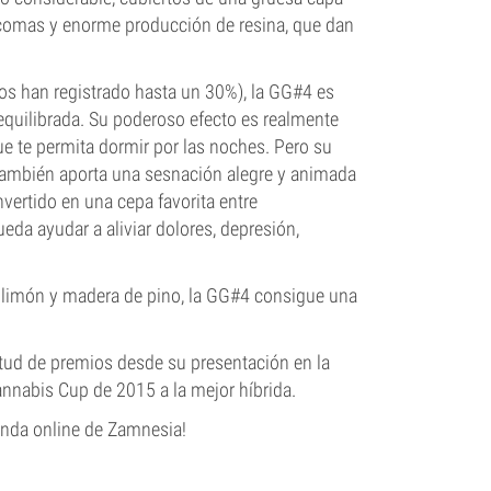
ricomas y enorme producción de resina, que dan
s han registrado hasta un 30%), la GG#4 es
quilibrada. Su poderoso efecto es realmente
que te permita dormir por las noches. Pero su
, también aporta una sesnación alegre y animada
vertido en una cepa favorita entre
da ayudar a aliviar dolores, depresión,
 limón y madera de pino, la GG#4 consigue una
itud de premios desde su presentación en la
nnabis Cup de 2015 a la mejor híbrida.
ienda online de Zamnesia!