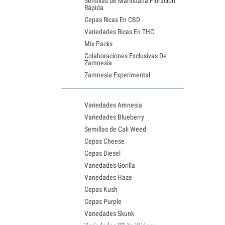
Semillas de Marihuana Floración
Rápida
Cepas Ricas En CBD
Variedades Ricas En THC
Mix Packs
Colaboraciones Exclusivas De
Zamnesia
Zamnesia Experimental
Variedades Amnesia
Variedades Blueberry
Semillas de Cali Weed
Cepas Cheese
Cepas Diesel
Variedades Gorilla
Variedades Haze
Cepas Kush
Cepas Purple
Variedades Skunk