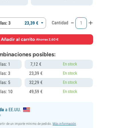
-
+
Cantidad
las: 3
23,
39
€
Añadir al carrito
·
Ahorras 2,60 €
mbinaciones posibles:
las: 1
7,
12
€
En stock
las: 3
23,
39
€
En stock
las: 5
32,
29
€
En stock
las: 10
49,
59
€
En stock
ida
a EE.UU.
*
partir de un importe mínimo de pedido.
Más información