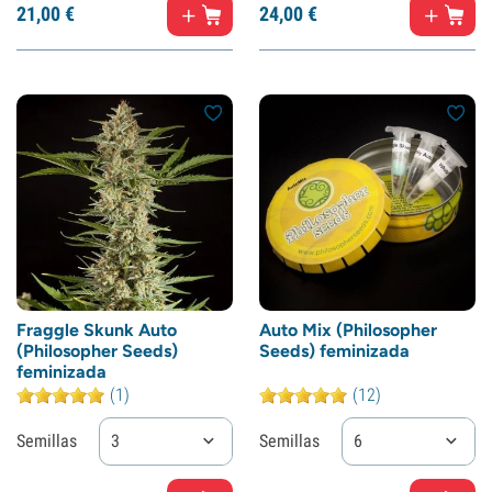
21,
00
€
24,
00
€
Fraggle Skunk Auto
Auto Mix (Philosopher
(Philosopher Seeds)
Seeds) feminizada
feminizada
(1)
(12)
Semillas
3
Semillas
6