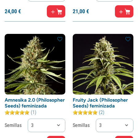
24,
00
€
21,
00
€
Amnesika 2.0 (Philosopher
Fruity Jack (Philosopher
Seeds) feminizada
Seeds) feminizada
(1)
(2)
Semillas
3
Semillas
3