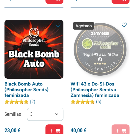
Agotado
Black Bomb Auto
Wifi 43 x Do-Si-Dos
(Philosopher Seeds)
(Philosopher Seeds x
feminizada
Zamnesia) feminizada
(2)
(6)
Semillas
3
23,
00
€
40,
00
€