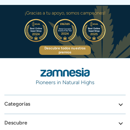
¡Gracias a tu apoyo, somos campeones!
Descubre todos nuestros
premios
Pioneers in Natural Highs
Categorías
Descubre