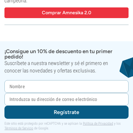
campeona.
Comprar Amnesika 2.0
¡Consigue un 10% de descuento en tu primer
pedido!
Suscríbete a nuestra newsletter y sé el primero en
conocer las novedades y ofertas exclusivas.
Regístrate
Este sitio está protegido por reCAPTCHA y se aplican la
Política de Privacidad
y los
Términos de Servicio
de Google.