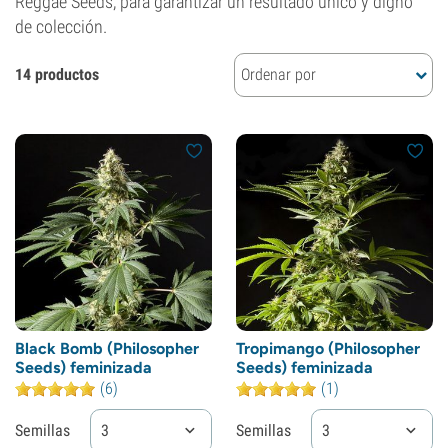
Reggae Seeds, para garantizar un resultado único y digno
de colección.
14 productos
Ordenar por
Black Bomb (Philosopher
Tropimango (Philosopher
Seeds) feminizada
Seeds) feminizada
(6)
(1)
Semillas
3
Semillas
3