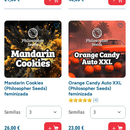
Mandarin Cookies
Orange Candy Auto XXL
(Philosopher Seeds)
(Philosopher Seeds)
feminizada
feminizada
(4)
Semillas
3
Semillas
3
26,
00
€
23,
00
€