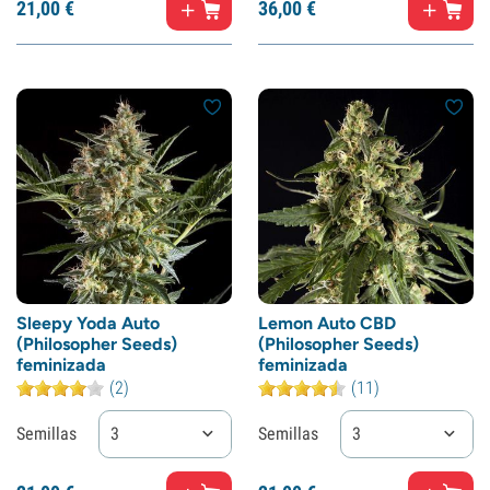
21,
00
€
36,
00
€
Sleepy Yoda Auto
Lemon Auto CBD
(Philosopher Seeds)
(Philosopher Seeds)
feminizada
feminizada
(2)
(11)
Semillas
3
Semillas
3