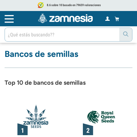
8.6 sobre 10 basado en 79659 valoraciones
Bancos de semillas
Top 10 de bancos de semillas