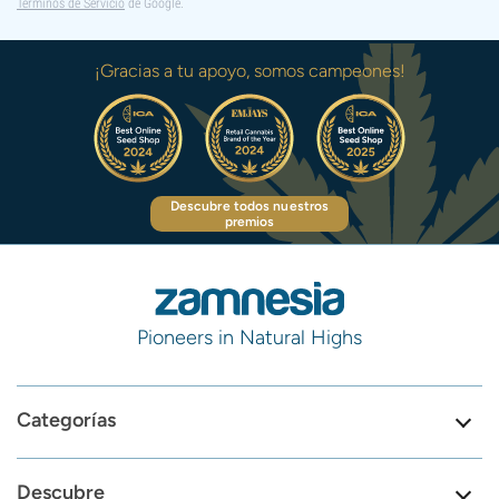
Términos de Servicio
de Google.
¡Gracias a tu apoyo, somos campeones!
Descubre todos nuestros
premios
Pioneers in Natural Highs
Categorías
Descubre