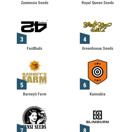
Zamnesia Seeds
Royal Queen Seeds
FastBuds
Greenhouse Seeds
Barney's Farm
Kannabia