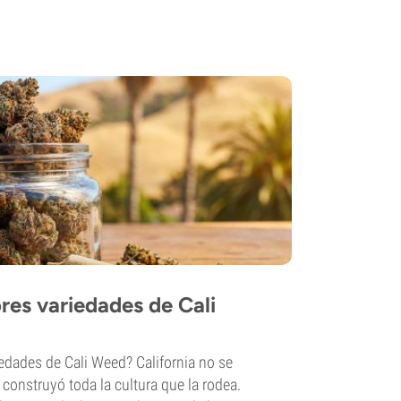
ores variedades de Cali
edades de Cali Weed? California no se
a, construyó toda la cultura que la rodea.