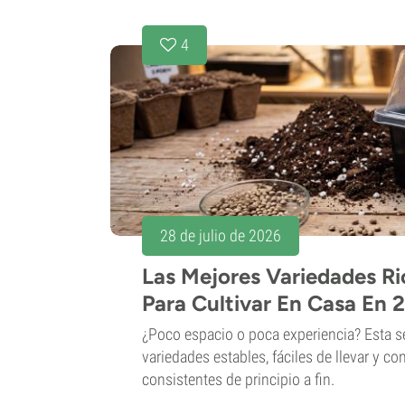
4
28 de julio de 2026
Las Mejores Variedades R
Para Cultivar En Casa En 
¿Poco espacio o poca experiencia? Esta s
variedades estables, fáciles de llevar y co
consistentes de principio a fin.