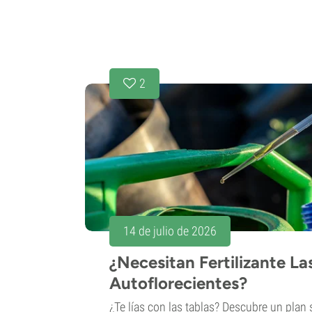
2
14 de julio de 2026
¿Necesitan Fertilizante La
Autoflorecientes?
¿Te lías con las tablas? Descubre un plan 