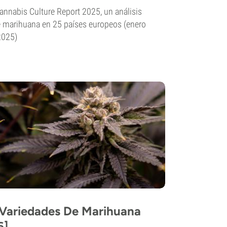
nnabis Culture Report 2025, un análisis
e marihuana en 25 países europeos (enero
2025)
 Variedades De Marihuana
6]