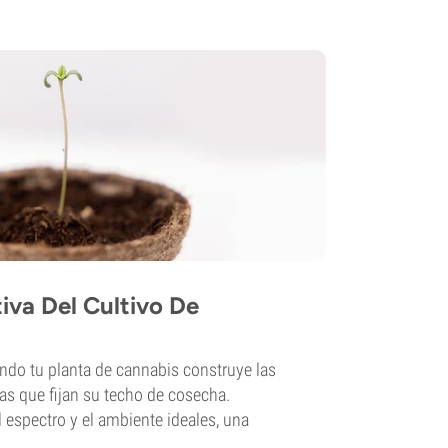
iva Del Cultivo De
ando tu planta de cannabis construye las
ojas que fijan su techo de cosecha.
el espectro y el ambiente ideales, una