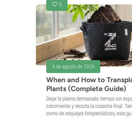
0
4 de agosto de 2026
When and How to Transpl
Plants (Complete Guide)
Dejar la planta demasiado tiempo sin espa
crecimiento y recorta la cosecha final. Tan
como de esquejes fotoperiódicos, esta guí