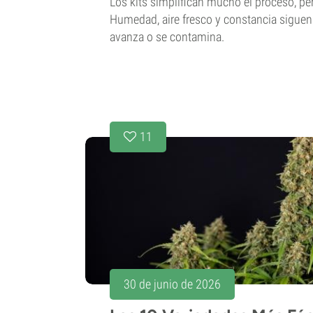
Los kits simplifican mucho el proceso, p
Humedad, aire fresco y constancia siguen 
avanza o se contamina.
11
30 de junio de 2026