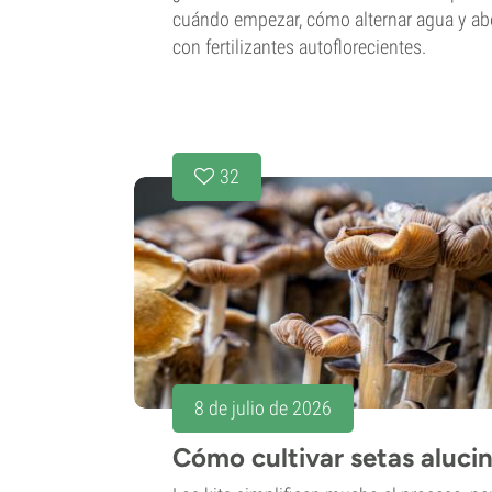
cuándo empezar, cómo alternar agua y abo
con fertilizantes autoflorecientes.
32
8 de julio de 2026
Cómo cultivar setas aluci