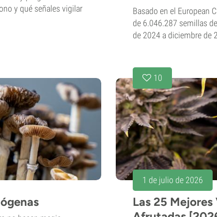
no y qué señales vigilar
Basado en el European Ca
de 6.046.287 semillas d
de 2024 a diciembre de 
10
1 de julio de 2026
nógenas
Las 25 Mejores
Afrutadas [202