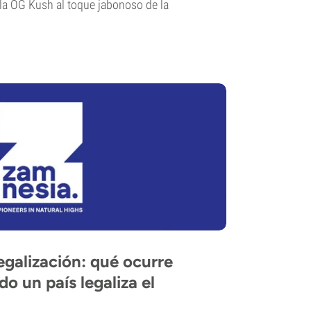
 la OG Kush al toque jabonoso de la
legalización: qué ocurre
o un país legaliza el