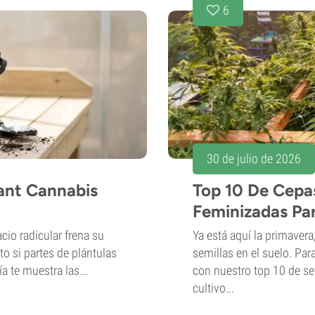
6
30 de julio de 2026
ant Cannabis
Top 10 De Cepa
Feminizadas Par
cio radicular frena su
Ya está aquí la primaver
to si partes de plántulas
semillas en el suelo. Pa
a te muestra las...
con nuestro top 10 de s
cultivo...