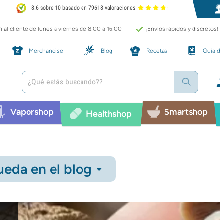
8.6 sobre 10 basado en 79618 valoraciones
 al cliente de lunes a viernes de 8:00 a 16:00
¡Envíos rápidos y discretos!
Merchandise
Blog
Recetas
Guía d
Vaporshop
Smartshop
Healthshop
eda en el blog