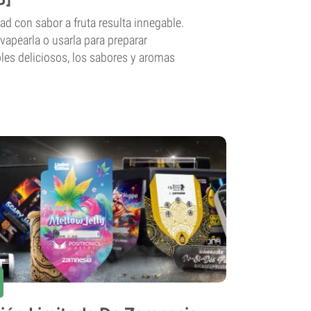
dad con sabor a fruta resulta innegable.
 vapearla o usarla para preparar
es deliciosos, los sabores y aromas