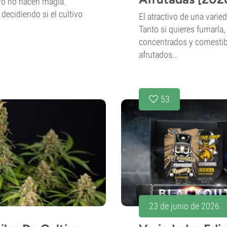
ero no hacen magia.
decidiendo si el cultivo
El atractivo de una varie
Tanto si quieres fumarla,
concentrados y comestibl
afrutados...
53
23 de junio de 2026