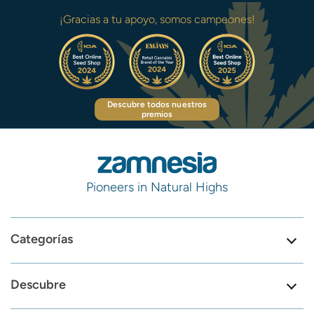
¡Gracias a tu apoyo, somos campeones!
Descubre todos nuestros
premios
Pioneers in Natural Highs
Categorías
Descubre