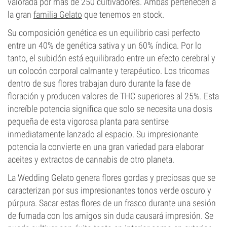
valorada por más de 250 cultivadores. Ambas pertenecen a
la gran
familia Gelato
que tenemos en stock.
Su composición genética es un equilibrio casi perfecto
entre un 40% de genética sativa y un 60% índica. Por lo
tanto, el subidón está equilibrado entre un efecto cerebral y
un colocón corporal calmante y terapéutico. Los tricomas
dentro de sus flores trabajan duro durante la fase de
floración y producen valores de THC superiores al 25%. Esta
increíble potencia significa que solo se necesita una dosis
pequeña de esta vigorosa planta para sentirse
inmediatamente lanzado al espacio. Su impresionante
potencia la convierte en una gran variedad para elaborar
aceites y extractos de cannabis de otro planeta.
La Wedding Gelato genera flores gordas y preciosas que se
caracterizan por sus impresionantes tonos verde oscuro y
púrpura. Sacar estas flores de un frasco durante una sesión
de fumada con los amigos sin duda causará impresión. Se