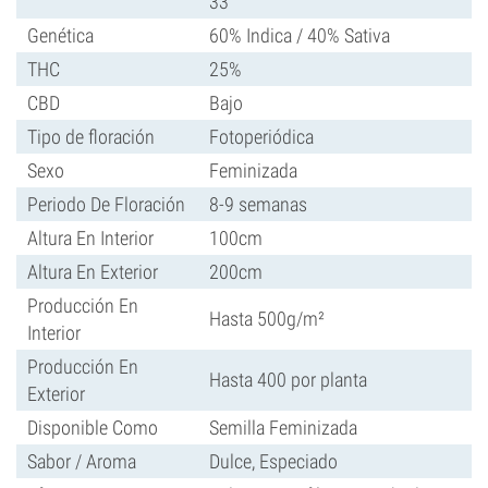
33
Genética
60% Indica / 40% Sativa
THC
25%
CBD
Bajo
Tipo de floración
Fotoperiódica
Sexo
Feminizada
Periodo De Floración
8-9 semanas
Altura En Interior
100cm
Altura En Exterior
200cm
Producción En
Hasta 500g/m²
Interior
Producción En
Hasta 400 por planta
Exterior
Disponible Como
Semilla Feminizada
Sabor / Aroma
Dulce, Especiado