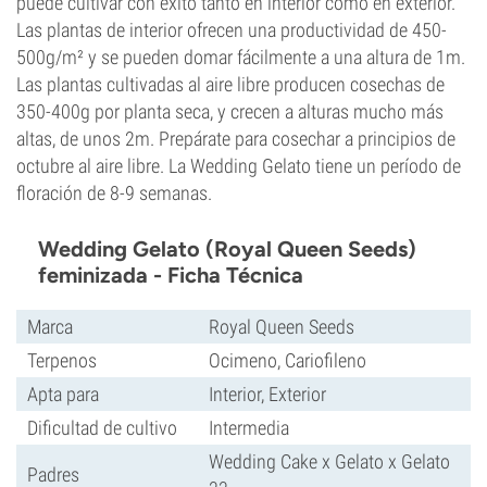
puede cultivar con éxito tanto en interior como en exterior.
Las plantas de interior ofrecen una productividad de 450-
500g/m² y se pueden domar fácilmente a una altura de 1m.
Las plantas cultivadas al aire libre producen cosechas de
350-400g por planta seca, y crecen a alturas mucho más
altas, de unos 2m. Prepárate para cosechar a principios de
octubre al aire libre. La Wedding Gelato tiene un período de
floración de 8-9 semanas.
Wedding Gelato (Royal Queen Seeds)
feminizada - Ficha Técnica
Marca
Royal Queen Seeds
Terpenos
Ocimeno, Cariofileno
Apta para
Interior, Exterior
Dificultad de cultivo
Intermedia
Wedding Cake x Gelato x Gelato
Padres