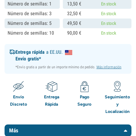
Número de semillas: 1
13,
50
€
En stock
Número de semillas: 3
32,
50
€
En stock
Número de semillas: 5
49,
50
€
En stock
Número de semillas: 10
90,
00
€
En stock
Entrega rápida
a EE.UU.
Envío gratis*
*Envío gratis a partir de un importe mínimo de pedido.
Más información
Envío
Entrega
Pago
Seguimiento
Discreto
Rápida
Seguro
y
Localización
Más