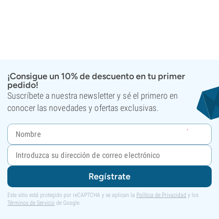
¡Consigue un 10% de descuento en tu primer
pedido!
Suscríbete a nuestra newsletter y sé el primero en
conocer las novedades y ofertas exclusivas.
Regístrate
Este sitio está protegido por reCAPTCHA y se aplican la
Política de Privacidad
y los
Términos de Servicio
de Google.