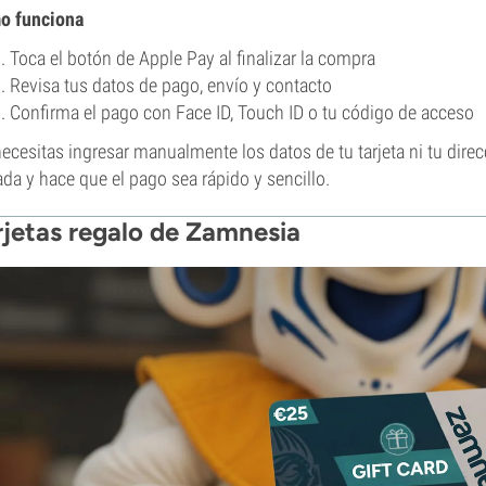
o funciona
Toca el botón de Apple Pay al finalizar la compra
Revisa tus datos de pago, envío y contacto
Confirma el pago con Face ID, Touch ID o tu código de acceso
ecesitas ingresar manualmente los datos de tu tarjeta ni tu dire
ada y hace que el pago sea rápido y sencillo.
rjetas regalo de Zamnesia