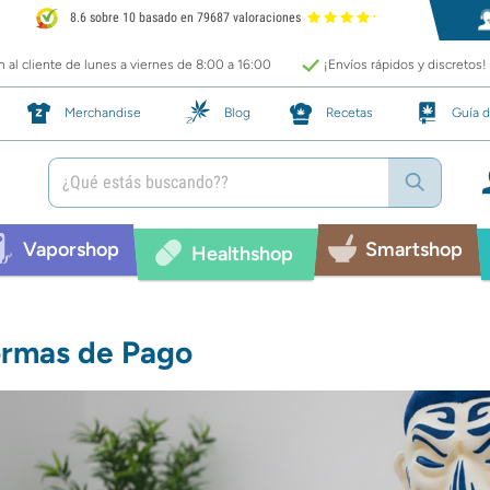
8.6 sobre 10 basado en 79687 valoraciones
 al cliente de lunes a viernes de 8:00 a 16:00
¡Envíos rápidos y discretos!
Merchandise
Blog
Recetas
Guía d
Vaporshop
Smartshop
Healthshop
rmas de Pago