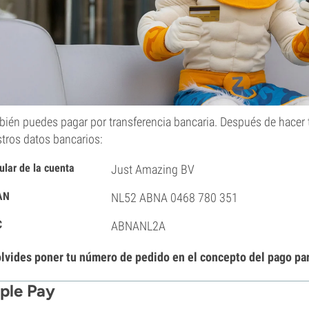
ién puedes pagar por transferencia bancaria. Después de hacer 
tros datos bancarios:
tular de la cuenta
Just Amazing BV
AN
NL52 ABNA 0468 780 351
C
ABNANL2A
lvides poner tu número de pedido en el concepto del pago pa
ple Pay