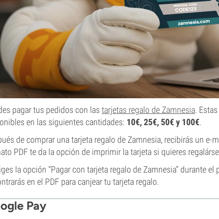
es pagar tus pedidos con las
tarjetas regalo de Zamnesia
. Esta
onibles en las siguientes cantidades:
10€, 25€, 50€ y 100€
.
ués de comprar una tarjeta regalo de Zamnesia, recibirás un e-mai
ato PDF te da la opción de imprimir la tarjeta si quieres regalárse
liges la opción “Pagar con tarjeta regalo de Zamnesia” durante el
ntrarás en el PDF para canjear tu tarjeta regalo.
ogle Pay