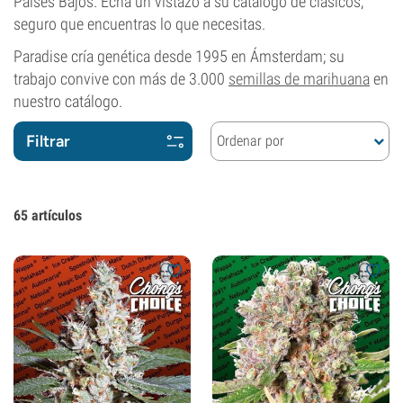
Países Bajos. Echa un vistazo a su catálogo de clásicos,
seguro que encuentras lo que necesitas.
Paradise cría genética desde 1995 en Ámsterdam; su
trabajo convive con más de 3.000
semillas de marihuana
en
nuestro catálogo.
Filtrar
Ordenar por
65
artículos