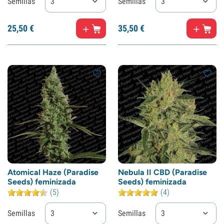
Semillas
3
Semillas
3
25,
50
€
35,
50
€
Atomical Haze (Paradise
Nebula II CBD (Paradise
Seeds) feminizada
Seeds) feminizada
(5)
(4)
Semillas
3
Semillas
3