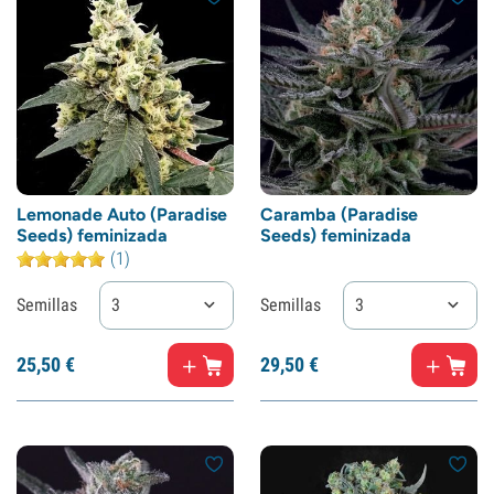
Lemonade Auto (Paradise
Caramba (Paradise
Seeds) feminizada
Seeds) feminizada
(1)
Semillas
3
Semillas
3
25,
50
€
29,
50
€