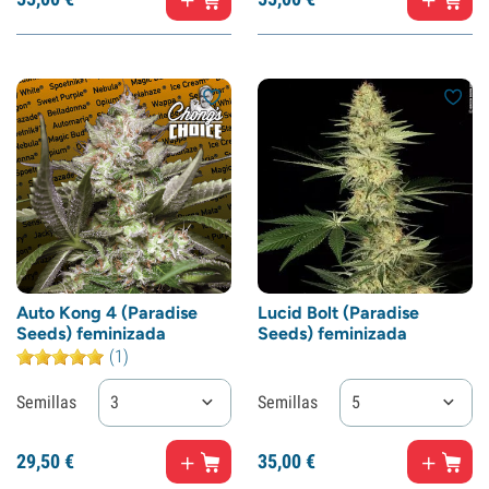
Auto Kong 4 (Paradise
Lucid Bolt (Paradise
Seeds) feminizada
Seeds) feminizada
(1)
Semillas
3
Semillas
5
29,
50
€
35,
00
€