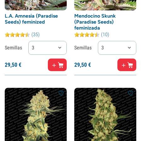
L.A. Amnesia (Paradise
Mendocino Skunk
Seeds) feminized
(Paradise Seeds)
feminizada
(35)
(10)
Semillas
3
Semillas
3
29,
50
€
29,
50
€