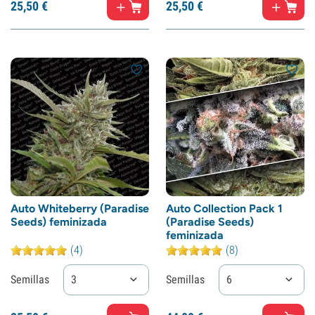
25,
50
€
25,
50
€
Auto Whiteberry (Paradise
Auto Collection Pack 1
Seeds) feminizada
(Paradise Seeds)
feminizada
(4)
(8)
Semillas
3
Semillas
6