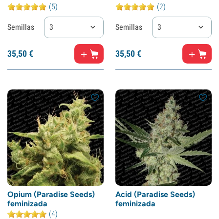
(5)
(2)
Semillas
3
Semillas
3
35,
50
€
35,
50
€
Opium (Paradise Seeds)
Acid (Paradise Seeds)
feminizada
feminizada
(4)