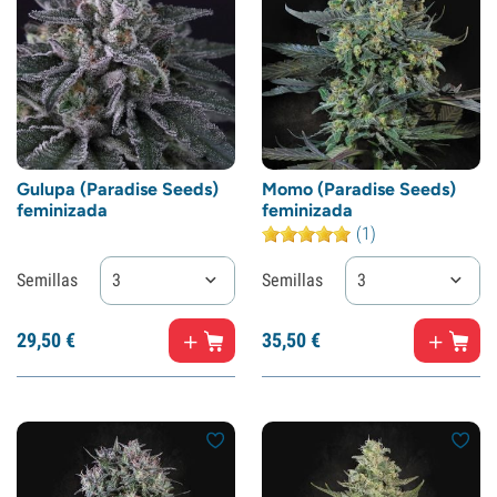
Gulupa (Paradise Seeds)
Momo (Paradise Seeds)
feminizada
feminizada
(1)
Semillas
3
Semillas
3
29,
50
€
35,
50
€