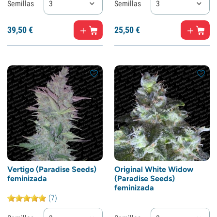
Semillas
3
Semillas
3
39,
50
€
25,
50
€
Vertigo (Paradise Seeds)
Original White Widow
feminizada
(Paradise Seeds)
feminizada
(7)