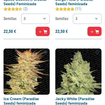
Seeds) Feminizada
Seeds) feminizada
(2)
(11)
Semillas
3
Semillas
3
22,
50
€
22,
50
€
Ice Cream (Paradise
Jacky White (Paradise
Seeds) feminizada
Seeds) feminizada