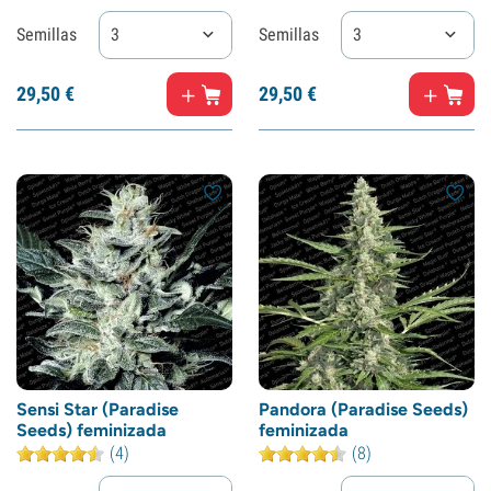
Semillas
3
Semillas
3
29,
50
€
29,
50
€
Sensi Star (Paradise
Pandora (Paradise Seeds)
Seeds) feminizada
feminizada
(4)
(8)