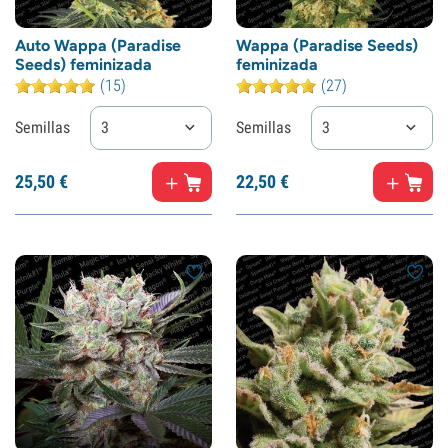
Auto Wappa (Paradise
Wappa (Paradise Seeds)
Seeds) feminizada
feminizada
(15)
(27)
Semillas
3
Semillas
3
25,
50
€
22,
50
€