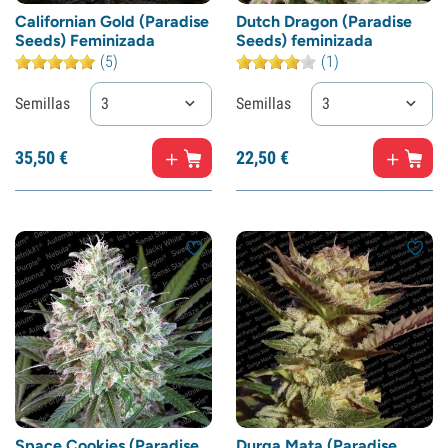
Californian Gold (Paradise
Dutch Dragon (Paradise
Seeds) Feminizada
Seeds) feminizada
(5)
(1)
Semillas
3
Semillas
3
35,
50
€
22,
50
€
Space Cookies (Paradise
Durga Mata (Paradise