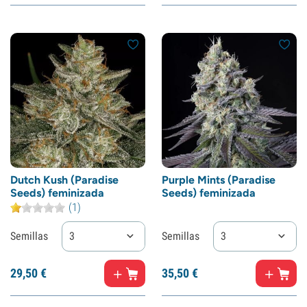
Dutch Kush (Paradise
Purple Mints (Paradise
Seeds) feminizada
Seeds) feminizada
(1)
Semillas
3
Semillas
3
29,
50
€
35,
50
€