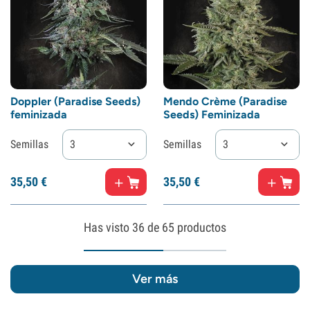
Doppler (Paradise Seeds)
Mendo Crème (Paradise
feminizada
Seeds) Feminizada
Semillas
3
Semillas
3
35,
50
€
35,
50
€
Has visto
36
de 65 productos
Ver más