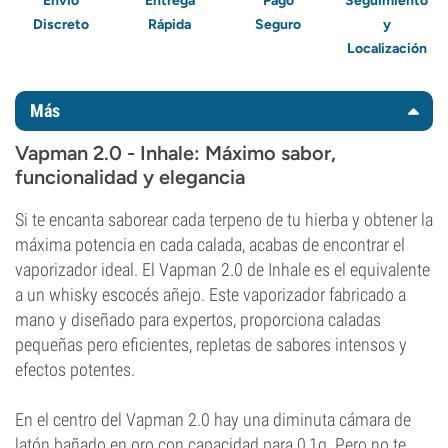
Envío
Entrega
Pago
Seguimiento
Discreto
Rápida
Seguro
y
Localización
Más
Vapman 2.0 - Inhale: Máximo sabor,
funcionalidad y elegancia
Si te encanta saborear cada terpeno de tu hierba y obtener la
máxima potencia en cada calada, acabas de encontrar el
vaporizador ideal. El Vapman 2.0 de Inhale es el equivalente
a un whisky escocés añejo. Este vaporizador fabricado a
mano y diseñado para expertos, proporciona caladas
pequeñas pero eficientes, repletas de sabores intensos y
efectos potentes.
En el centro del Vapman 2.0 hay una diminuta cámara de
latón bañado en oro con capacidad para 0,1g. Pero no te