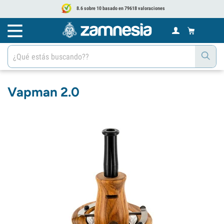
8.6 sobre 10 basado en 79618 valoraciones
Vapman 2.0