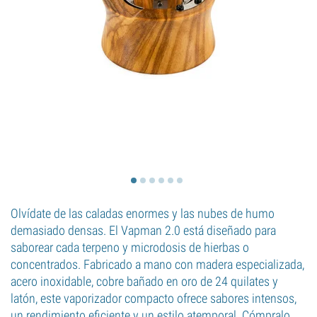
Olvídate de las caladas enormes y las nubes de humo
demasiado densas. El Vapman 2.0 está diseñado para
saborear cada terpeno y microdosis de hierbas o
concentrados. Fabricado a mano con madera especializada,
acero inoxidable, cobre bañado en oro de 24 quilates y
latón, este vaporizador compacto ofrece sabores intensos,
un rendimiento eficiente y un estilo atemporal. Cómpralo