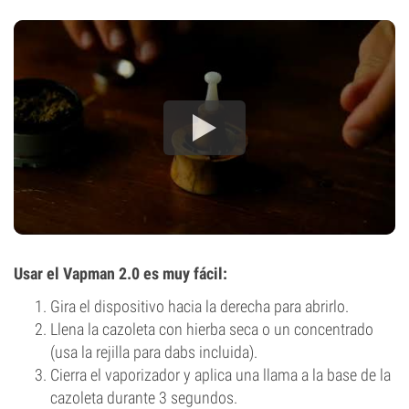
Usar el Vapman 2.0 es muy fácil:
Gira el dispositivo hacia la derecha para abrirlo.
Llena la cazoleta con hierba seca o un concentrado
(usa la rejilla para dabs incluida).
Cierra el vaporizador y aplica una llama a la base de la
cazoleta durante 3 segundos.