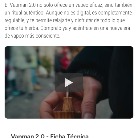
El Vapman 2.0 no solo ofrece un vapeo eficaz, sino también
un ritual auténtico. Aunque no es digital, es completamente
regulable, y te permite relajarte y disfrutar de todo lo que
ofrece tu hierba. Cómpralo ya y adéntrate en una nueva era
de vapeo más consciente.
Vapman 2.0 - Ficha Técnica