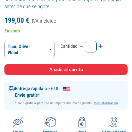
antes de que se agote.
199,
00
€
IVA incluído
En stock
-
+
Cantidad
Tipo: Olive
Wood
Entrega rápida
a EE.UU.
Envío gratis*
*Envío gratis a partir de un importe mínimo de pedido.
Más información