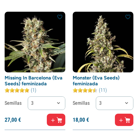
Missing In Barcelona (Eva
Monster (Eva Seeds)
Seeds) feminizada
feminizada
(1)
(11)
Semillas
3
Semillas
3
27,
00
€
18,
00
€