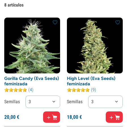
8
artículos
Gorilla Candy (Eva Seeds)
High Level (Eva Seeds)
feminizada
feminizada
(4)
(9)
Semillas
3
Semillas
3
20,
00
€
18,
00
€