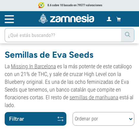
8.6 sobre 10 basado en 79577 valoraciones
Semillas de Eva Seeds
La
Missing In Barcelona
es la más potente de este catálogo
con un 21% de THC, y sale de cruzar High Level con la
Blueberry original. Es una de las ocho feminizadas de Eva
Seeds que tenemos, un banco catalán que compite en
floraciones cortas. El resto de
semillas de marihuana
está al
lado.
Filtrar
Ordenar por