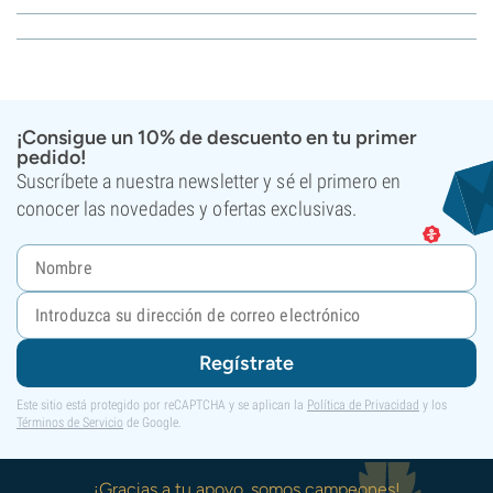
¡Consigue un 10% de descuento en tu primer
pedido!
Suscríbete a nuestra newsletter y sé el primero en
conocer las novedades y ofertas exclusivas.
Regístrate
Este sitio está protegido por reCAPTCHA y se aplican la
Política de Privacidad
y los
Términos de Servicio
de Google.
¡Gracias a tu apoyo, somos campeones!