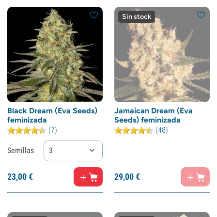
Sin stock
Black Dream (Eva Seeds)
Jamaican Dream (Eva
feminizada
Seeds) feminizada
(7)
(48)
Semillas
3
23,
00
€
29,
00
€