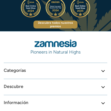
Descubre todos nuestros
premios
Pioneers in Natural Highs
Categorías
Descubre
Información