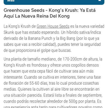
Greenhouse Seeds - Kong's Krush: Ya Está
Aquí La Nueva Reina Del Kong
La Kong’s Krush de
Green House Seeds
es la nueva variedad
Skunk que has estado esperando. Un híbrido sativa/índica
derivado de la Banana Punch y la Big Bang (por lo que ya
sabes que vas a recibir calidad), puedes tener la seguridad
de que proporciona el golpe que buscas.
Una planta de tamaño mediano, de 170-200cm de altura, la
Kong's Krush es frondosa y ofrece unos cogollos densos
que hacen que esta cepa fácil de cultivar sea aún más
interesante. Cuando se cultiva en interiores, tiene una fase
de floración de 55-60 días, tras lo cual produce cosechas
medias. Quienes la cultiven al aire libre se encontrarán en
una situación parecida. Estará lista a finales de septiembre,
cuando podrás recolectar alrededor de 500g por planta. Es
una experiencia apta tanto para cultivadores novatos como