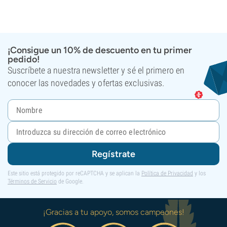
¡Consigue un 10% de descuento en tu primer
pedido!
Suscríbete a nuestra newsletter y sé el primero en
conocer las novedades y ofertas exclusivas.
Regístrate
Este sitio está protegido por reCAPTCHA y se aplican la
Política de Privacidad
y los
Términos de Servicio
de Google.
¡Gracias a tu apoyo, somos campeones!