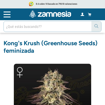
8.6 sobre 10 basado en 79618 valoraciones
Kong's Krush (Greenhouse Seeds)
feminizada