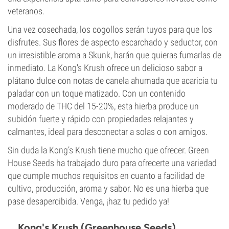
veteranos.
Una vez cosechada, los cogollos serán tuyos para que los
disfrutes. Sus flores de aspecto escarchado y seductor, con
un irresistible aroma a Skunk, harán que quieras fumarlas de
inmediato. La Kong's Krush ofrece un delicioso sabor a
plátano dulce con notas de canela ahumada que acaricia tu
paladar con un toque matizado. Con un contenido
moderado de THC del 15-20%, esta hierba produce un
subidón fuerte y rápido con propiedades relajantes y
calmantes, ideal para desconectar a solas o con amigos.
Sin duda la Kong’s Krush tiene mucho que ofrecer. Green
House Seeds ha trabajado duro para ofrecerte una variedad
que cumple muchos requisitos en cuanto a facilidad de
cultivo, producción, aroma y sabor. No es una hierba que
pase desapercibida. Venga, ¡haz tu pedido ya!
Kong's Krush (Greenhouse Seeds)