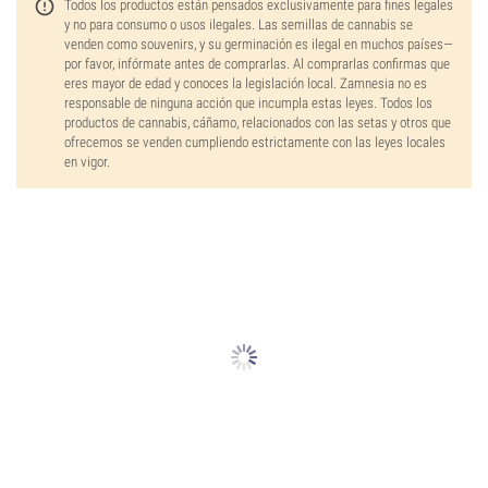
Todos los productos están pensados exclusivamente para fines legales
y no para consumo o usos ilegales. Las semillas de cannabis se
venden como souvenirs, y su germinación es ilegal en muchos países—
por favor, infórmate antes de comprarlas. Al comprarlas confirmas que
eres mayor de edad y conoces la legislación local. Zamnesia no es
responsable de ninguna acción que incumpla estas leyes. Todos los
productos de cannabis, cáñamo, relacionados con las setas y otros que
ofrecemos se venden cumpliendo estrictamente con las leyes locales
en vigor.