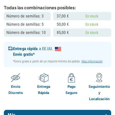
Todas las combinaciones posibles:
Número de semillas: 3
37,
00
€
En stock
Número de semillas: 5
50,
00
€
En stock
Número de semillas: 10
85,
00
€
En stock
Entrega rápida
a EE.UU.
Envío gratis*
*Envío gratis a partir de un importe mínimo de pedido.
Más información
Envío
Entrega
Pago
Seguimiento
Discreto
Rápida
Seguro
y
Localización
Más