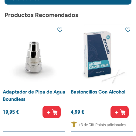
Productos Recomendados
Adaptador de Pipa de Agua
Bastoncillos Con Alcohol
Boundless
19,
95
€
4,
99
€
+3 de Gift Points adicionales