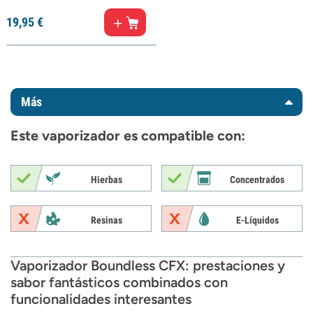
19,
95
€
Más
Este vaporizador es compatible con:
Hierbas
Concentrados
Resinas
E-Líquidos
Vaporizador Boundless CFX: prestaciones y
sabor fantásticos combinados con
funcionalidades interesantes