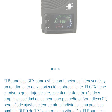
El Boundless CFX aúna estilo con funciones interesantes y
un rendimiento de vaporización sobresaliente. El CFX tiene
el mismo gran flujo de aire, calentamiento ultra rápido y
amplia capacidad de su hermano pequeño el Boundless CF,
pero añade ajuste de temperatura individual, una preciosa
pantalla OLED de 1,7" y alarma con vibración. El Boundless