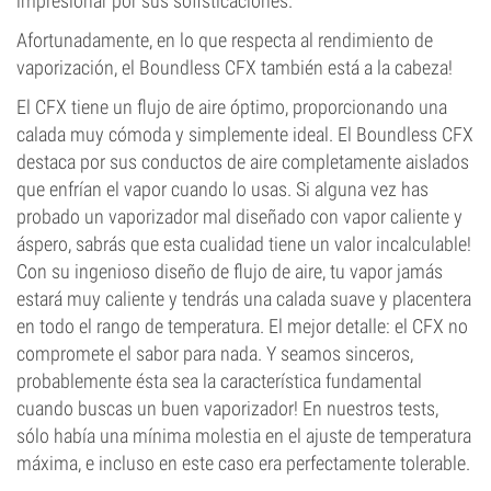
impresionar por sus sofisticaciones.
Afortunadamente, en lo que respecta al rendimiento de
vaporización, el Boundless CFX también está a la cabeza!
El CFX tiene un flujo de aire óptimo, proporcionando una
calada muy cómoda y simplemente ideal. El Boundless CFX
destaca por sus conductos de aire completamente aislados
que enfrían el vapor cuando lo usas. Si alguna vez has
probado un vaporizador mal diseñado con vapor caliente y
áspero, sabrás que esta cualidad tiene un valor incalculable!
Con su ingenioso diseño de flujo de aire, tu vapor jamás
estará muy caliente y tendrás una calada suave y placentera
en todo el rango de temperatura. El mejor detalle: el CFX no
compromete el sabor para nada. Y seamos sinceros,
probablemente ésta sea la característica fundamental
cuando buscas un buen vaporizador! En nuestros tests,
sólo había una mínima molestia en el ajuste de temperatura
máxima, e incluso en este caso era perfectamente tolerable.