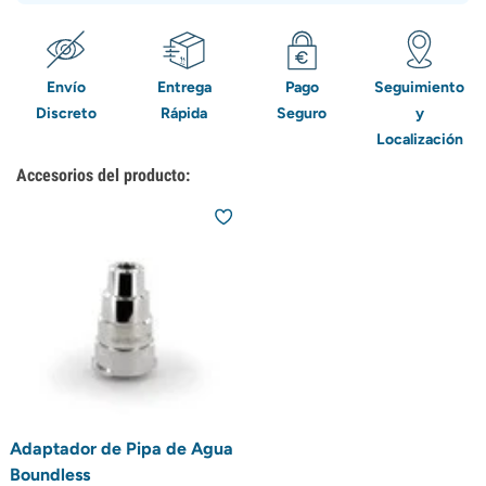
Envío
Entrega
Pago
Seguimiento
Discreto
Rápida
Seguro
y
Localización
Accesorios del producto:
Adaptador de Pipa de Agua
Boundless