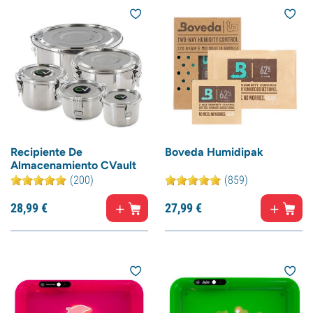
Recipiente De
Boveda Humidipak
Almacenamiento CVault
(200)
(859)
28,
99
€
27,
99
€