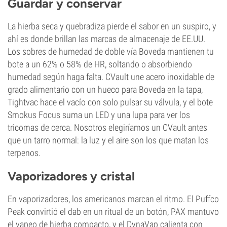
Guardar y conservar
La hierba seca y quebradiza pierde el sabor en un suspiro, y
ahí es donde brillan las marcas de almacenaje de EE.UU.
Los sobres de humedad de doble vía Boveda mantienen tu
bote a un 62% o 58% de HR, soltando o absorbiendo
humedad según haga falta. CVault une acero inoxidable de
grado alimentario con un hueco para Boveda en la tapa,
Tightvac hace el vacío con solo pulsar su válvula, y el bote
Smokus Focus suma un LED y una lupa para ver los
tricomas de cerca. Nosotros elegiríamos un CVault antes
que un tarro normal: la luz y el aire son los que matan los
terpenos.
Vaporizadores y cristal
En vaporizadores, los americanos marcan el ritmo. El Puffco
Peak convirtió el dab en un ritual de un botón, PAX mantuvo
el vapeo de hierba compacto, y el DynaVap calienta con