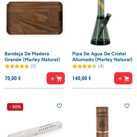
Bandeja De Madera
Pipa De Agua De Cristal
Grande (Marley Natural)
Ahumado (Marley Natural)
(3)
(4)
70,
00
€
140,
00
€
- 50%