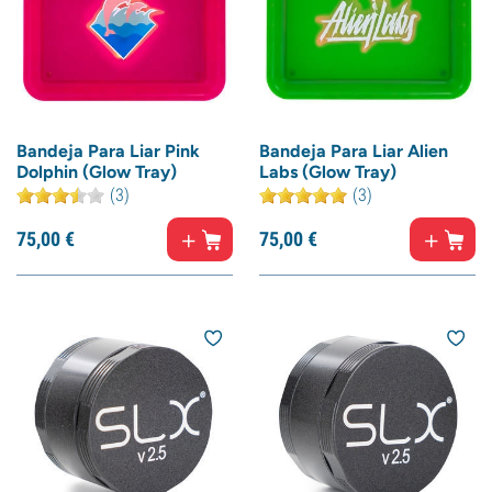
Bandeja Para Liar Pink
Bandeja Para Liar Alien
Dolphin (Glow Tray)
Labs (Glow Tray)
(3)
(3)
75,
00
€
75,
00
€