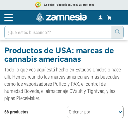
8.6 sobre 10 basado en 79687 valoraciones
Productos de USA: marcas de
cannabis americanas
Todo lo que ves aquí está hecho en Estados Unidos o nace
allí. Hemos reunido las marcas americanas más buscadas,
como los vaporizadores Puffco y PAX, el control de
humedad Boveda, el almacenaje CVault y Tightvac, y las
pipas PieceMaker.
66 productos
Ordenar por