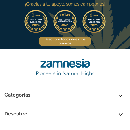
¡Gracias a tu apoyo, somos campeones!
Descubre todos nuestros
premios
Pioneers in Natural Highs
Categorías
Descubre