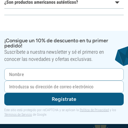
¿Son productos americanos auténticos?
¡Consigue un 10% de descuento en tu primer
pedido!
Suscríbete a nuestra newsletter y sé el primero en
conocer las novedades y ofertas exclusivas.
Regístrate
Este sitio está protegido por reCAPTCHA y se aplican la
Política de Privacidad
y los
Términos de Servicio
de Google.