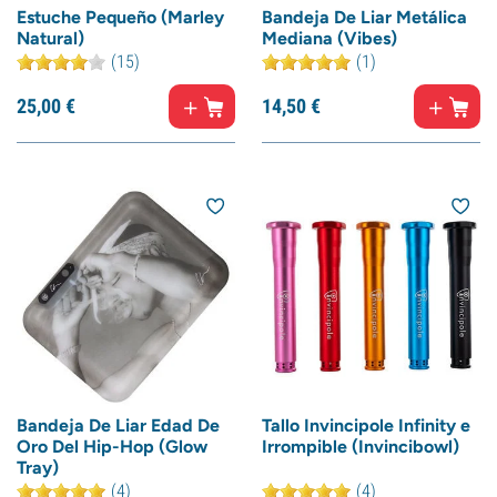
Estuche Pequeño (Marley
Bandeja De Liar Metálica
Natural)
Mediana (Vibes)
(15)
(1)
25,
00
€
14,
50
€
Bandeja De Liar Edad De
Tallo Invincipole Infinity e
Oro Del Hip-Hop (Glow
Irrompible (Invincibowl)
Tray)
(4)
(4)