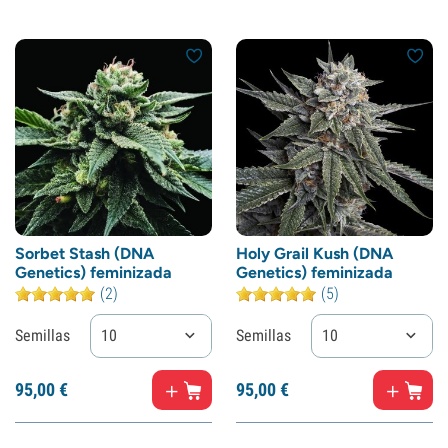
Sorbet Stash (DNA
Holy Grail Kush (DNA
Genetics) feminizada
Genetics) feminizada
(2)
(5)
Semillas
10
Semillas
10
95,
00
€
95,
00
€