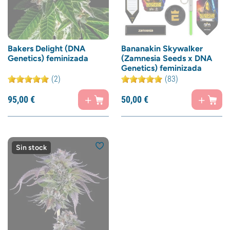
Bakers Delight (DNA
Bananakin Skywalker
Genetics) feminizada
(Zamnesia Seeds x DNA
Genetics) feminizada
(2)
(83)
95,
00
€
50,
00
€
Sin stock