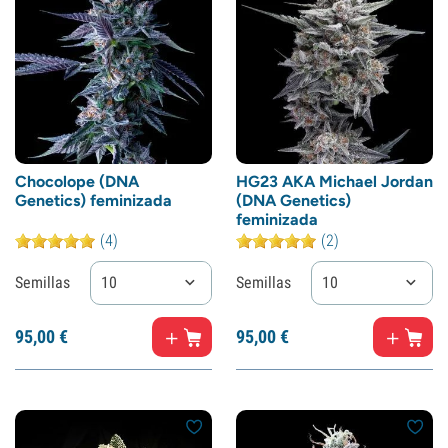
Chocolope (DNA
HG23 AKA Michael Jordan
Genetics) feminizada
(DNA Genetics)
feminizada
(4)
(2)
Semillas
10
Semillas
10
95,
00
€
95,
00
€