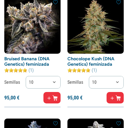
Bruised Banana (DNA
Chocolope Kush (DNA
Genetics) feminizada
Genetics) feminizada
(1)
(1)
Semillas
10
Semillas
10
95,
00
€
95,
00
€