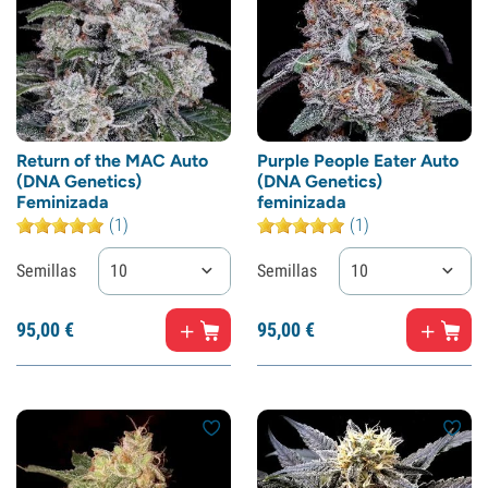
Return of the MAC Auto
Purple People Eater Auto
(DNA Genetics)
(DNA Genetics)
Feminizada
feminizada
(1)
(1)
Semillas
10
Semillas
10
95,
00
€
95,
00
€