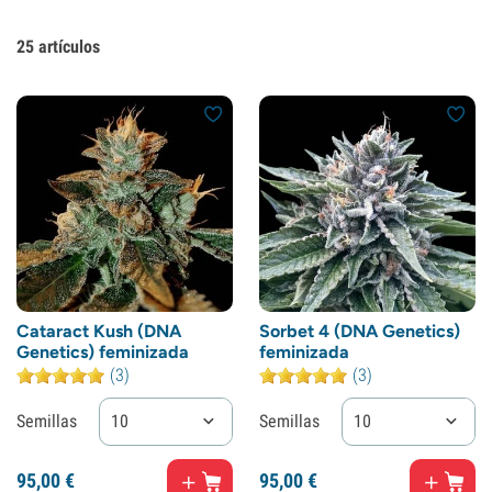
25
artículos
Cataract Kush (DNA
Sorbet 4 (DNA Genetics)
Genetics) feminizada
feminizada
(3)
(3)
Semillas
10
Semillas
10
95,
00
€
95,
00
€