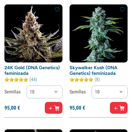
24K Gold (DNA Genetics)
Skywalker Kush (DNA
feminizada
Genetics) feminizada
(44)
(8)
Semillas
10
Semillas
10
95,
00
€
95,
00
€