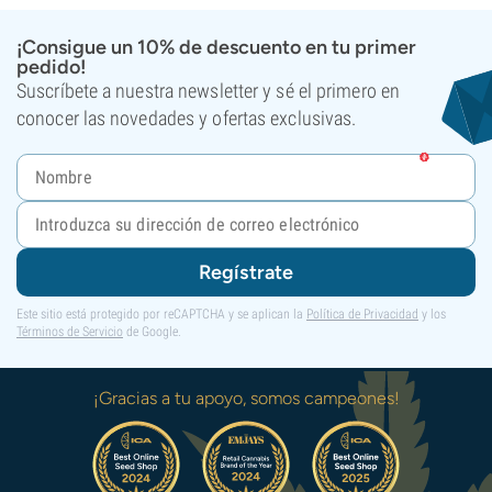
¡Consigue un 10% de descuento en tu primer
pedido!
Suscríbete a nuestra newsletter y sé el primero en
conocer las novedades y ofertas exclusivas.
Regístrate
Este sitio está protegido por reCAPTCHA y se aplican la
Política de Privacidad
y los
Términos de Servicio
de Google.
¡Gracias a tu apoyo, somos campeones!