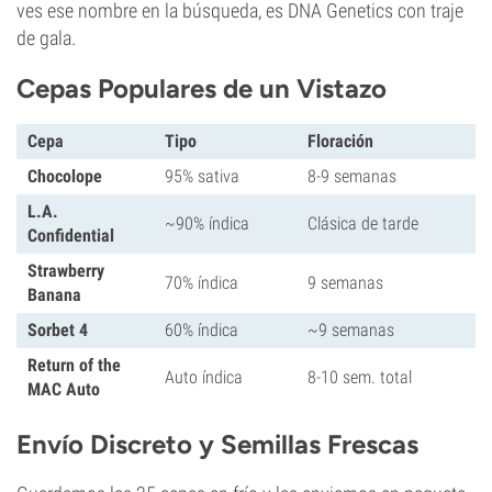
ves ese nombre en la búsqueda, es DNA Genetics con traje
de gala.
Cepas Populares de un Vistazo
Cepa
Tipo
Floración
Chocolope
95% sativa
8-9 semanas
L.A.
~90% índica
Clásica de tarde
Confidential
Strawberry
70% índica
9 semanas
Banana
Sorbet 4
60% índica
~9 semanas
Return of the
Auto índica
8-10 sem. total
MAC Auto
Envío Discreto y Semillas Frescas