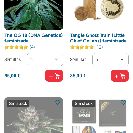
The OG 18 (DNA Genetics)
Tangie Ghost Train (Little
feminizada
Chief Collabs) feminizada
(4)
(12)
Semillas
10
Semillas
6
95,
00
€
85,
00
€
Sin stock
Sin stock