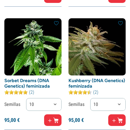
Sorbet Dreams (DNA
Kushberry (DNA Genetics)
Genetics) feminizada
feminizada
(2)
(2)
Semillas
10
Semillas
10
95,
00
€
95,
00
€