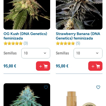
OG Kush (DNA Genetics)
Strawberry Banana (DNA
feminizada
Genetics) feminizada
(3)
(5)
Semillas
10
Semillas
10
95,
00
€
95,
00
€