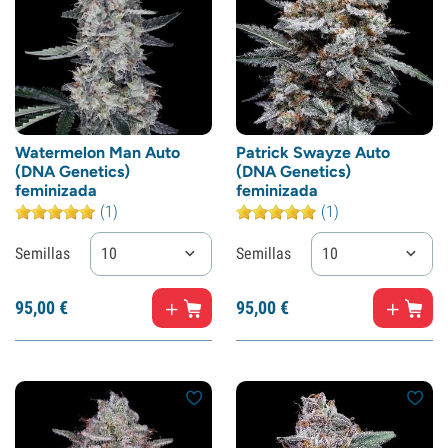
Watermelon Man Auto
Patrick Swayze Auto
(DNA Genetics)
(DNA Genetics)
feminizada
feminizada
(1)
(1)
Semillas
10
Semillas
10
95,
00
€
95,
00
€