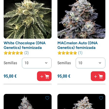
White Chocolope (DNA
MACmelon Auto (DNA
Genetics) feminizada
Genetics) feminizada
(2)
(1)
Semillas
10
Semillas
10
95,
00
€
95,
00
€