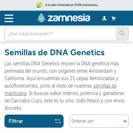
8.6 sobre 10 basado en 79708 valoraciones
Semillas de DNA Genetics
Las semillas DNA Genetics reúnen la DNA genética más
premiada del mundo, con orígenes entre Ámsterdam y
California. Aquí encuentras sus 25 cepas feminizadas y
autoflorecientes, junto al resto de nuestras
semillas de
marihuana
. Si buscas sabor intenso, potencia y ganadoras
de Cannabis Cups, este es tu sitio: todo fresco y con envío
discreto.
Filtrar
Ordenar por