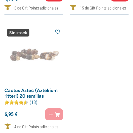
+3 de Gift Points adicionales
+15 de Gift Points adicionales
Sin stock
Cactus Aztec (Aztekium
ritteri) 20 semillas
(13)
6,
95
€
+4 de Gift Points adicionales