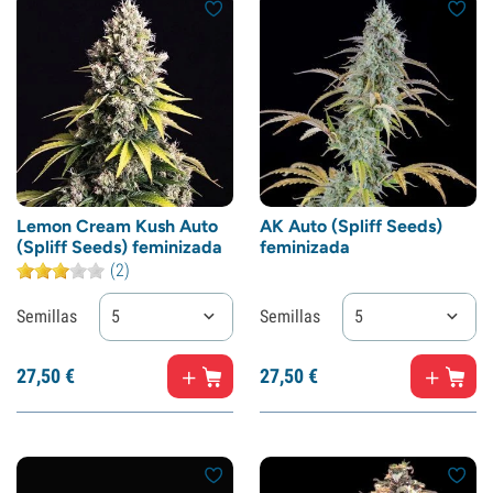
Lemon Cream Kush Auto
AK Auto (Spliff Seeds)
(Spliff Seeds) feminizada
feminizada
(2)
Semillas
5
Semillas
5
27,
50
€
27,
50
€