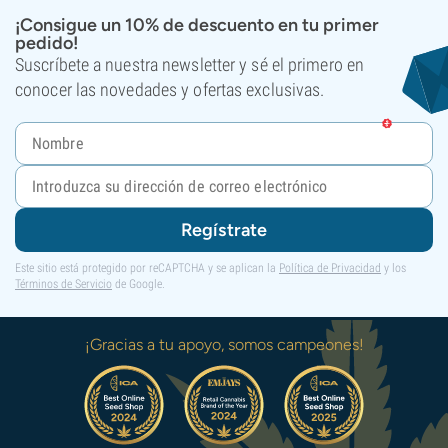
¡Consigue un 10% de descuento en tu primer
pedido!
Suscríbete a nuestra newsletter y sé el primero en
conocer las novedades y ofertas exclusivas.
Regístrate
Este sitio está protegido por reCAPTCHA y se aplican la
Política de Privacidad
y los
Términos de Servicio
de Google.
¡Gracias a tu apoyo, somos campeones!