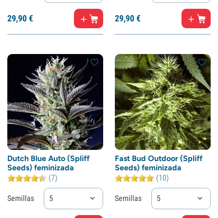
29,
90
€
29,
90
€
Dutch Blue Auto (Spliff
Fast Bud Outdoor (Spliff
Seeds) feminizada
Seeds) feminizada
(7)
(10)
Semillas
5
Semillas
5