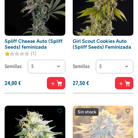
Spliff Cheese Auto (Spliff
Girl Scout Cookies Auto
Seeds) feminizada
(Spliff Seeds) Feminizada
(1)
Semillas
5
Semillas
5
24,
00
€
27,
50
€
Sin stock