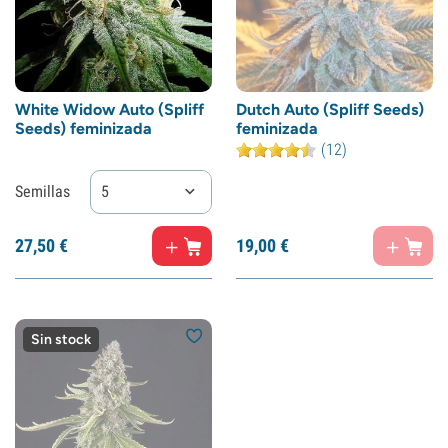
White Widow Auto (Spliff
Dutch Auto (Spliff Seeds)
Seeds) feminizada
feminizada
(12)
Semillas
5
27,
50
€
19,
00
€
Sin stock