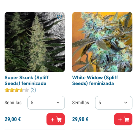
Super Skunk (Spliff
White Widow (Spliff
Seeds) feminizada
Seeds) feminizada
(3)
Semillas
5
Semillas
5
29,
00
€
29,
90
€