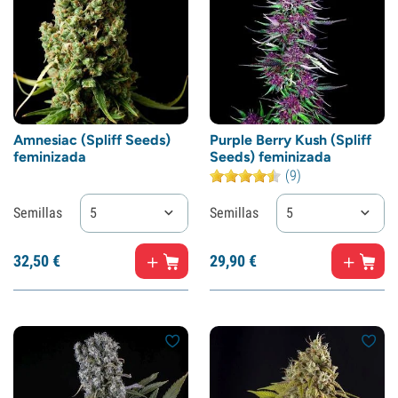
Amnesiac (Spliff Seeds)
Purple Berry Kush (Spliff
feminizada
Seeds) feminizada
(9)
Semillas
5
Semillas
5
32,
50
€
29,
90
€