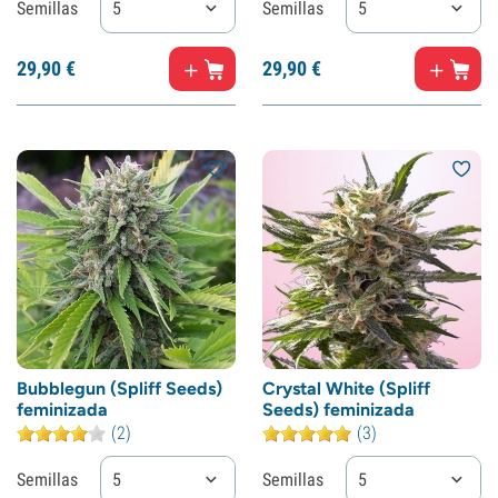
Semillas
5
Semillas
5
29,
90
€
29,
90
€
Bubblegun (Spliff Seeds)
Crystal White (Spliff
feminizada
Seeds) feminizada
(2)
(3)
Semillas
5
Semillas
5