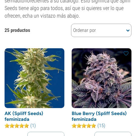
semiautoflorecientes a su catálogo. Esto significa que Spliff
Seeds tiene algo para todos, así que si quieres ver lo que
ofrecen, echa un vistazo más abajo.
25 productos
Ordenar por
AK (Spliff Seeds)
Blue Berry (Spliff Seeds)
feminizada
feminizada
(1)
(15)