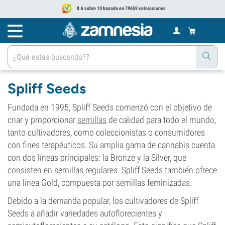
8.6 sobre 10 basado en 79659 valoraciones
Spliff Seeds
Fundada en 1995, Spliff Seeds comenzó con el objetivo de
criar y proporcionar
semillas
de calidad para todo el mundo,
tanto cultivadores, como coleccionistas o consumidores
con fines terapéuticos. Su amplia gama de cannabis cuenta
con dos líneas principales: la Bronze y la Silver, que
consisten en semillas regulares. Spliff Seeds también ofrece
una línea Gold, compuesta por semillas feminizadas.
Debido a la demanda popular,
los cultivadores de
Spliff
Seeds a añadir variedades autoflorecientes y