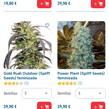
19,
00
€
29,
90
€
Gold Rush Outdoor (Spliff
Power Plant (Spliff Seeds)
Seeds) feminizada
feminizada
(3)
(5)
Semillas
5
Semillas
5
29,
90
€
29,
90
€