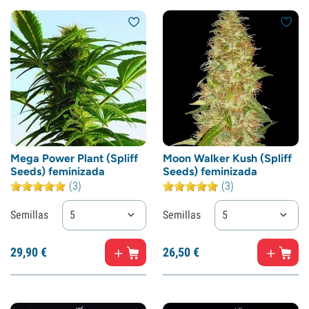
Mega Power Plant (Spliff
Moon Walker Kush (Spliff
Seeds) feminizada
Seeds) feminizada
(3)
(3)
Semillas
5
Semillas
5
29,
90
€
26,
50
€