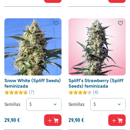
Snow White (Spliff Seeds)
Spliff's Strawberry (Spliff
feminizada
Seeds) feminizada
(7)
(4)
Semillas
5
Semillas
5
29,
90
€
29,
90
€