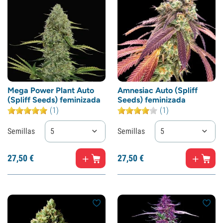
Mega Power Plant Auto
Amnesiac Auto (Spliff
(Spliff Seeds) feminizada
Seeds) feminizada
(1)
(1)
Semillas
5
Semillas
5
27,
50
€
27,
50
€