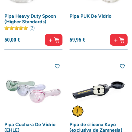
Pipa Heavy Duty Spoon
Pipa PUK De Vidrio
(Higher Standards)
(2)
50,
00
€
59,
95
€
Pipa Cuchara De Vidrio
Pipa de silicona Kayo
(EHLE)
(exclusiva de Zamnesia)