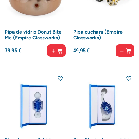
Pipa de vidrio Donut Bite
Pipa cuchara (Empire
Me (Empire Glassworks)
Glassworks)
79,
95
€
49,
95
€