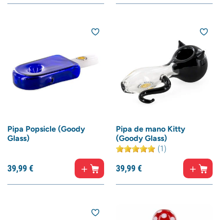
Pipa Popsicle (Goody
Pipa de mano Kitty
Glass)
(Goody Glass)
(1)
39,
99
€
39,
99
€