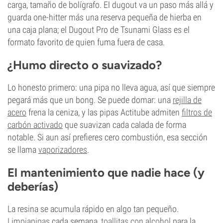
carga, tamaño de bolígrafo. El dugout va un paso más allá y
guarda one-hitter más una reserva pequeña de hierba en
una caja plana; el Dugout Pro de Tsunami Glass es el
formato favorito de quien fuma fuera de casa.
¿Humo directo o suavizado?
Lo honesto primero: una pipa no lleva agua, así que siempre
pegará más que un bong. Se puede domar: una
rejilla de
acero
frena la ceniza, y las pipas Actitube admiten
filtros de
carbón activado
que suavizan cada calada de forma
notable. Si aun así prefieres cero combustión, esa sección
se llama
vaporizadores
.
El mantenimiento que nadie hace (y
deberías)
La resina se acumula rápido en algo tan pequeño.
Limpiapipas
cada semana,
toallitas con alcohol
para la