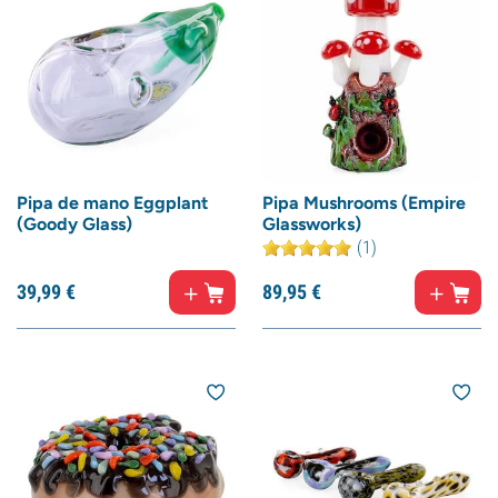
Pipa de mano Eggplant
Pipa Mushrooms (Empire
(Goody Glass)
Glassworks)
(1)
39,
99
€
89,
95
€