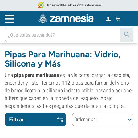
8.6 sobre 10 basado en 79618 valoraciones
Pipas Para Marihuana: Vidrio,
Silicona y Más
Una
pipa para marihuana
es la vía corta: cargar la cazoleta,
encender y listo. Tenemos 112 pipas para fumar, del vidrio
de borosilicato a la silicona indestructible, pasando por one-
hitters que caben en la moneda del vaquero. Abajo
respondemos las tres preguntas que deciden la compra.
Filtrar
Ordenar por