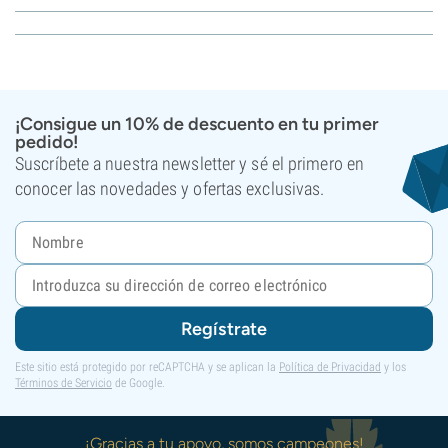
¡Consigue un 10% de descuento en tu primer
pedido!
Suscríbete a nuestra newsletter y sé el primero en
conocer las novedades y ofertas exclusivas.
Regístrate
Este sitio está protegido por reCAPTCHA y se aplican la
Política de Privacidad
y los
Términos de Servicio
de Google.
¡Gracias a tu apoyo, somos campeones!