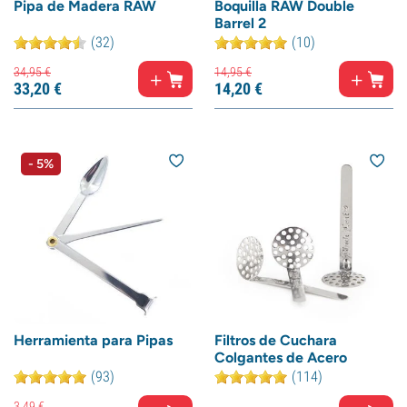
Pipa de Madera RAW
Boquilla RAW Double
Barrel 2
(32)
(10)
34,
95
€
14,
95
€
33,
20
€
14,
20
€
- 5%
Herramienta para Pipas
Filtros de Cuchara
Colgantes de Acero
(93)
(114)
3,
49
€